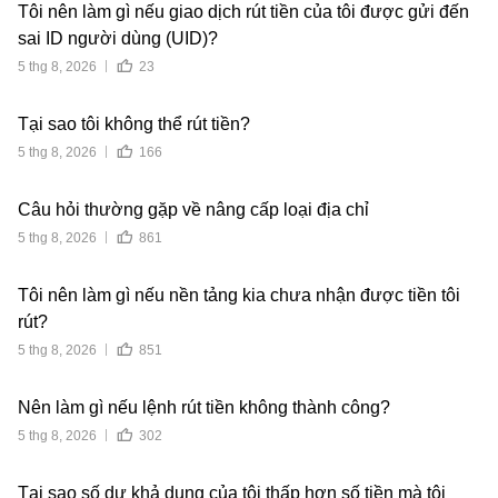
Tôi nên làm gì nếu giao dịch rút tiền của tôi được gửi đến
sai ID người dùng (UID)?
5 thg 8, 2026
23
Tại sao tôi không thể rút tiền?
5 thg 8, 2026
166
Câu hỏi thường gặp về nâng cấp loại địa chỉ
5 thg 8, 2026
861
Tôi nên làm gì nếu nền tảng kia chưa nhận được tiền tôi
rút?
5 thg 8, 2026
851
Nên làm gì nếu lệnh rút tiền không thành công?
5 thg 8, 2026
302
Tại sao số dư khả dụng của tôi thấp hơn số tiền mà tôi