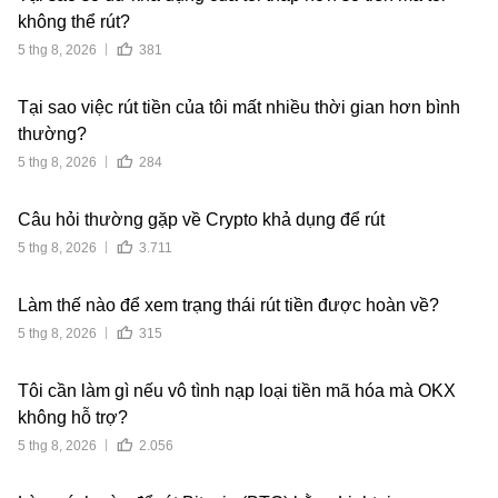
không thể rút?
5 thg 8, 2026
381
Tại sao việc rút tiền của tôi mất nhiều thời gian hơn bình
thường?
5 thg 8, 2026
284
Câu hỏi thường gặp về Crypto khả dụng để rút
5 thg 8, 2026
3.711
Làm thế nào để xem trạng thái rút tiền được hoàn về?
5 thg 8, 2026
315
Tôi cần làm gì nếu vô tình nạp loại tiền mã hóa mà OKX
không hỗ trợ?
5 thg 8, 2026
2.056