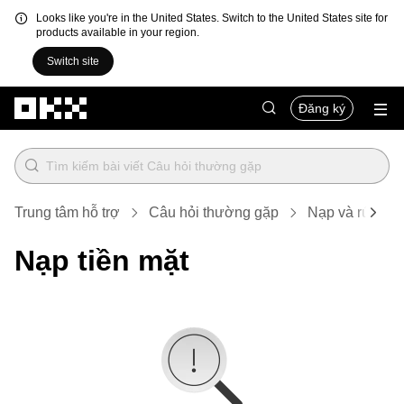
Looks like you're in the United States. Switch to the United States site for
products available in your region.
Switch site
Chuyển đến nội dung chính
Đăng ký
Trung tâm hỗ trợ
Câu hỏi thường gặp
Nạp và rút tiền
Nạp tiền mặt