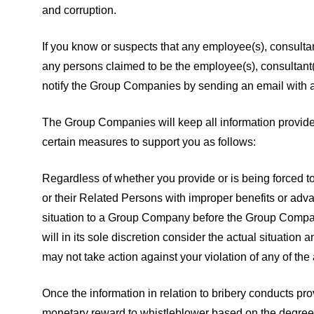
and corruption.
If you know or suspects that any employee(s), consult
any persons claimed to be the employee(s), consultant
notify the Group Companies by sending an email with all
The Group Companies will keep all information providers
certain measures to support you as follows:
Regardless of whether you provide or is being forced 
or their Related Persons with improper benefits or adva
situation to a Group Company before the Group Compan
will in its sole discretion consider the actual situati
may not take action against your violation of any of the
Once the information in relation to bribery conducts p
monetary reward to whistleblower based on the degree 