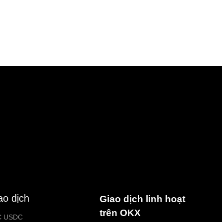
ao dịch
Giao dịch linh hoạt
trên OKX
C USDC