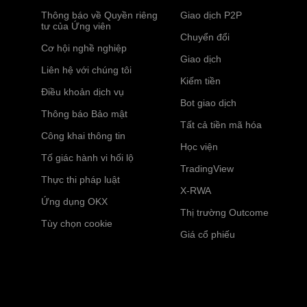
Thông báo về Quyền riêng
Giao dịch P2P
tư của Ứng viên
Chuyển đổi
Cơ hội nghề nghiệp
Giao dịch
Liên hệ với chúng tôi
Kiếm tiền
Điều khoản dịch vụ
Bot giao dịch
Thông báo Bảo mật
Tất cả tiền mã hóa
Công khai thông tin
Học viện
Tố giác hành vi hối lộ
TradingView
Thực thi pháp luật
X-RWA
Ứng dụng OKX
Thị trường Outcome
Tùy chọn cookie
Giá cổ phiếu