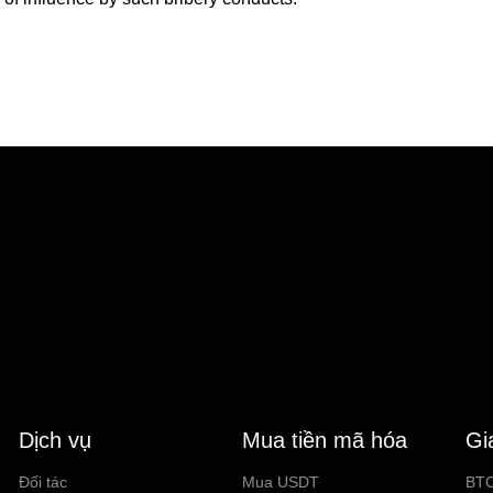
Dịch vụ
Mua tiền mã hóa
Gi
Đối tác
Mua USDT
BT