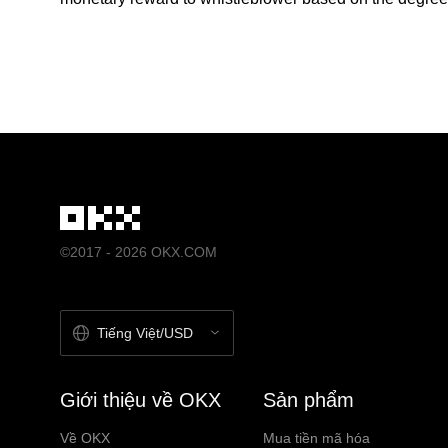
©2017 - 2026 OKX.COM
Tiếng Việt/USD
Giới thiệu về OKX
Sản phẩm
Về OKX
Mua tiền mã hóa