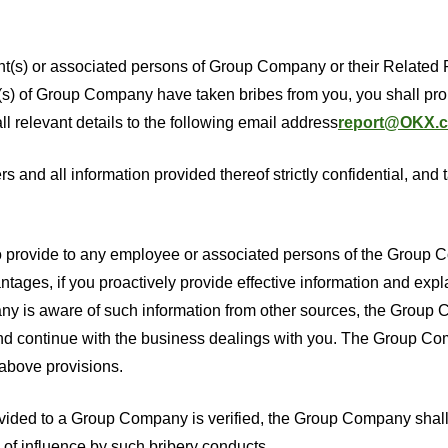
ant(s) or associated persons of Group Company or their Related 
(s) of Group Company have taken bribes from you, you shall pr
 relevant details to the following email address
report@OKX.
 and all information provided thereof strictly confidential, and 
to provide to any employee or associated persons of the Group
ntages, if you proactively provide effective information and expl
y is aware of such information from other sources, the Group
on and continue with the business dealings with you. The Group C
 above provisions.
rovided to a Group Company is verified, the Group Company shall
of influence by such bribery conducts.