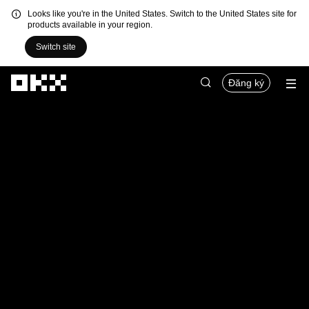
Looks like you're in the United States. Switch to the United States site for
products available in your region.
Switch site
Chuyển đến nội dung chính
Đăng ký