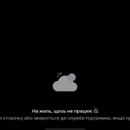
На жаль, щось не працює 🤔
 сторінку або зверніться до служби підтримки, якщо п