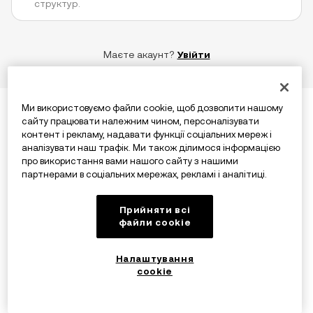
структур.
Маєте акаунт?
Увійти
Ми використовуємо файли cookie, щоб дозволити нашому
сайту працювати належним чином, персоналізувати
контент і рекламу, надавати функції соціальних мереж і
аналізувати наш трафік. Ми також ділимося інформацією
про використання вами нашого сайту з нашими
партнерами в соціальних мережах, рекламі і аналітиці.
Прийняти всі
файли сookie
Налаштування
cookie