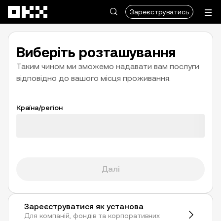
Перейти до основного вмісту
Зареєструватись
Виберіть розташування
Таким чином ми зможемо надавати вам послуги
відповідно до вашого місця проживання.
Країна/регіон
Завантаження
Далі
Зареєструватися як установа
Для компаній, фондів та корпоративних