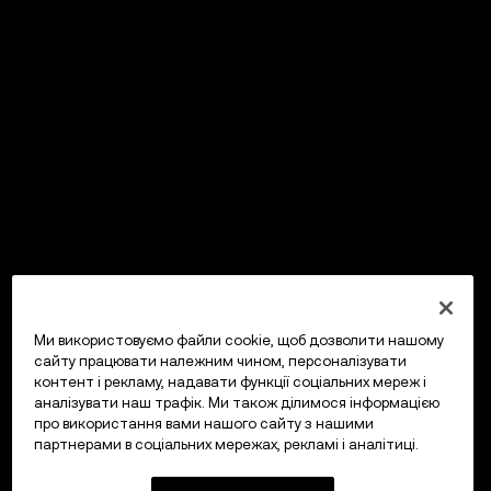
Ми використовуємо файли cookie, щоб дозволити нашому
сайту працювати належним чином, персоналізувати
контент і рекламу, надавати функції соціальних мереж і
аналізувати наш трафік. Ми також ділимося інформацією
про використання вами нашого сайту з нашими
партнерами в соціальних мережах, рекламі і аналітиці.