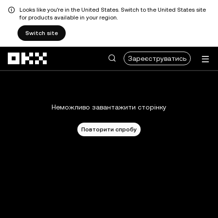
Looks like you're in the United States. Switch to the United States site
for products available in your region.
Switch site
Перейти до основного вмісту
Зареєструватись
Неможливо завантажити сторінку
Повторити спробу