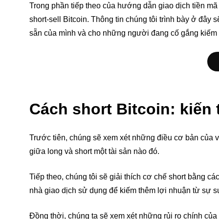
Trong phần tiếp theo của hướng dẫn giao dịch tiền m
short-sell Bitcoin. Thông tin chúng tôi trình bày ở đâ
sẵn của mình và cho những người đang cố gắng kiếm lợ
Cách short Bitcoin: kiến
Trước tiên, chúng sẽ xem xét những điều cơ bản của vi
giữa long và short một tài sản nào đó.
Tiếp theo, chúng tôi sẽ giải thích cơ chế short bằng cá
nhà giao dịch sử dụng để kiếm thêm lợi nhuận từ sự s
Đồng thời, chúng ta sẽ xem xét những rủi ro chính của 