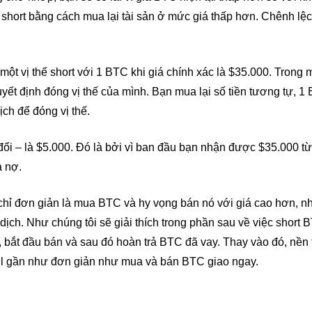
 short bằng cách mua lại tài sản ở mức giá thấp hơn. Chênh lệc
một vị thế short với 1 BTC khi giá chính xác là $35.000. Trong 
yết định đóng vị thế của mình. Bạn mua lại số tiền tương tự, 1
ịch để đóng vị thế.
 đổi – là $5.000. Đó là bởi vì ban đầu bạn nhận được $35.000 từ
ả nợ.
 chỉ đơn giản là mua BTC và hy vọng bán nó với giá cao hơn, 
dịch. Như chúng tôi sẽ giải thích trong phần sau về việc short 
bắt đầu bán và sau đó hoàn trả BTC đã vay. Thay vào đó, nền 
ell gần như đơn giản như mua và bán BTC giao ngay.