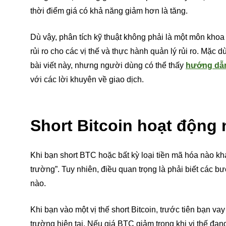
thời điểm giá có khả năng giảm hơn là tăng.
Dù vậy, phân tích kỹ thuật không phải là một môn khoa
rủi ro cho các vị thế và thực hành quản lý rủi ro. Mặc
bài viết này, nhưng người dùng có thể thấy
hướng dẫn 
với các lời khuyên về giao dịch.
Short Bitcoin hoạt động
Khi bạn short BTC hoặc bất kỳ loại tiền mã hóa nào kh
trường”. Tuy nhiên, điều quan trọng là phải biết các b
nào.
Khi bạn vào một vị thế short Bitcoin, trước tiên bạn va
trường hiện tại. Nếu giá BTC giảm trong khi vị thế đan