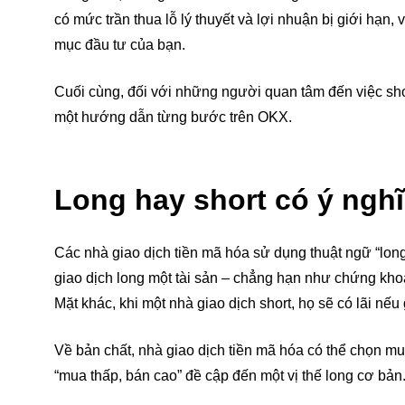
có mức trần thua lỗ lý thuyết và lợi nhuận bị giới hạn
mục đầu tư của bạn.
Cuối cùng, đối với những người quan tâm đến việc short
một hướng dẫn từng bước trên OKX.
Long hay short có ý nghĩ
Các nhà giao dịch tiền mã hóa sử dụng thuật ngữ “long 
giao dịch long một tài sản – chẳng hạn như chứng khoán
Mặt khác, khi một nhà giao dịch short, họ sẽ có lãi nếu 
Về bản chất, nhà giao dịch tiền mã hóa có thể chọn m
“mua thấp, bán cao” đề cập đến một vị thế long cơ bản.