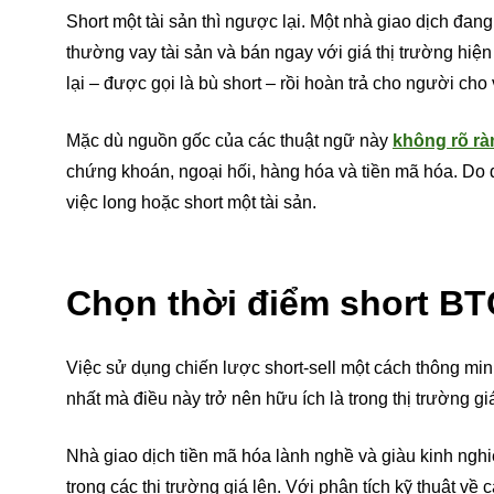
Short một tài sản thì ngược lại. Một nhà giao dịch đan
thường vay tài sản và bán ngay với giá thị trường hiện
lại – được gọi là bù short – rồi hoàn trả cho người cho
Mặc dù nguồn gốc của các thuật ngữ này
không rõ rà
chứng khoán, ngoại hối, hàng hóa và tiền mã hóa. Do đ
việc long hoặc short một tài sản.
Chọn thời điểm short BT
Việc sử dụng chiến lược short-sell một cách thông min
nhất mà điều này trở nên hữu ích là trong thị trường 
Nhà giao dịch tiền mã hóa lành nghề và giàu kinh nghi
trong các thị trường giá lên. Với phân tích kỹ thuật về