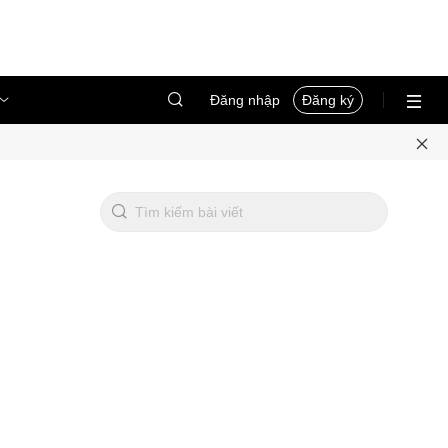
Đăng nhập
Đăng ký