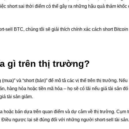
, việc short sai thời điểm có thể gây ra những hậu quả thảm khốc
-sell BTC, chúng tôi sẽ giải thích chính xác cách short Bitcoi
a gì trên thị trường?
(mua)” và “short (bán)” để mô tả các vị thế trên thị trường. Nếu
, hàng hóa hoặc tiền mã hóa – họ sẽ có lãi nếu giá tài sản đó 
giá tài sản giảm.
ua hoặc bán dựa trên quan điểm và dự cảm về thị trường. Cụm 
 Điều ngược lại sẽ đúng đối với những người short-sell tài sản