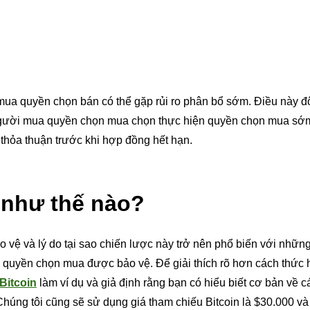
ua quyền chọn bán có thể gặp rủi ro phân bổ sớm. Điều này đô
à người mua quyền chọn mua chọn thực hiện quyền chọn mua sớ
thỏa thuận trước khi hợp đồng hết hạn.
 như thế nào?
vệ và lý do tại sao chiến lược này trở nên phổ biến với nhữn
 quyền chọn mua được bảo vệ. Để giải thích rõ hơn cách thức 
Bitcoin
làm ví dụ và giả định rằng bạn có hiểu biết cơ bản về c
Chúng tôi cũng sẽ sử dụng giá tham chiếu Bitcoin là $30.000 v