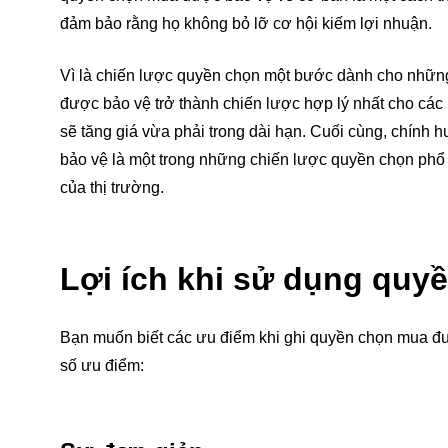
đảm bảo rằng họ không bỏ lỡ cơ hội kiếm lợi nhuận.
Vì là chiến lược quyền chọn một bước dành cho nhữn
được bảo vệ trở thành chiến lược hợp lý nhất cho các
sẽ tăng giá vừa phải trong dài hạn. Cuối cùng, chính
bảo vệ là một trong những chiến lược quyền chọn phổ 
của thị trường.
Lợi ích khi sử dụng quy
Bạn muốn biết các ưu điểm khi ghi quyền chọn mua đ
số ưu điểm: