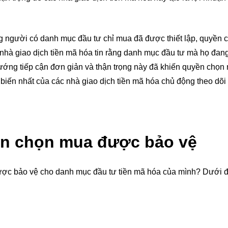
g người có danh mục đầu tư chỉ mua đã được thiết lập, quyền
 nhà giao dịch tiền mã hóa tin rằng danh mục đầu tư mà họ đan
 hướng tiếp cận đơn giản và thận trọng này đã khiến quyền chọ
biến nhất của các nhà giao dịch tiền mã hóa chủ động theo dõi
ền chọn mua được bảo vệ
ược bảo vệ cho danh mục đầu tư tiền mã hóa của mình? Dưới đ