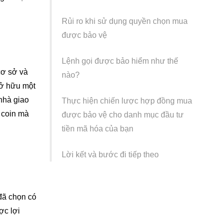
Rủi ro khi sử dụng quyền chọn mua
được bảo vệ
Lệnh gọi được bảo hiểm như thế
cơ sở và
nào?
sở hữu một
 nhà giao
Thực hiện chiến lược hợp đồng mua
 coin mà
được bảo vệ cho danh mục đầu tư
tiền mã hóa của bạn
Lời kết và bước đi tiếp theo
 đã chọn có
ợc lợi