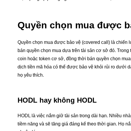
Quyền chọn mua được bả
Quyền chọn mua được bảo vệ (covered call) là chiến l
bán quyền chọn mua dựa trên tài sản cơ sở đó. Trong 
coin hoặc token cơ sở, đồng thời bán quyền chọn mua d
dịch tiền mã hóa có thể được bảo vệ khỏi rủi ro dưới
họ yêu thích.
HODL hay không HODL
HODL là việc nắm giữ tài sản trong dài hạn. Nhiều nhà 
tiềm năng và sẽ tăng giá đáng kể theo thời gian. Họ nắ