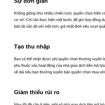
Sự đơn giản
Không giống như nhiều chiến lược quyền chọn hiện có
cơ sở. Chỉ cần thực hiện một bước để ghi hợp đồng dự
bán tài sản đó với một mức giá nhất định nếu vượt quá
Tạo thu nhập
Bạn có thể nhận được phí quyền chọn thường xuyên bằ
phụ thuộc vào hoạt động của nhà giao dịch tiền mã hóa
về dài nếu bạn thường xuyên bán quyền chọn mua với
Giảm thiểu rủi ro
Như đã đề cập ở trên, một số nhà giao dịch tiền mã 