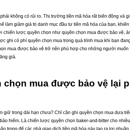
ải không có rủi ro. Thị trường tiền mã hóa rất biến động và gi
hể làm giảm giá trị danh mục đầu tư tiền mã hóa của bạn, khiến
. Với chiến lược quyền chọn như quyền chọn mua được bảo vệ, 
ược ghi có phí quyền chọn mua trong quá trình mua khi bạn đa
chọn mua được bảo vệ trở nên phù hợp cho những người muốn 
ăng giá.
n chọn mua được bảo vệ lại 
 giữ trong dài hạn chưa? Chỉ cần ghi quyền chọn mua dựa tr
bảo hiểm. Là chiến lược quyền chọn baker-and-bitter cho nhiề
n trọng để các nhà giao dịch tiền mã hóa này tạo ra lợi nhuận 