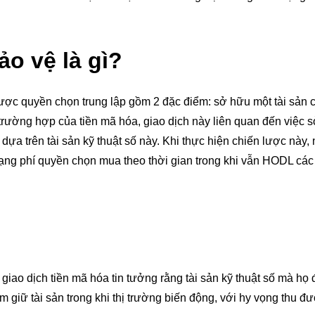
o vệ là gì?
ược quyền chọn trung lập gồm 2 đặc điểm: sở hữu một tài sản 
trường hợp của tiền mã hóa, giao dịch này liên quan đến việc 
ựa trên tài sản kỹ thuật số này. Khi thực hiện chiến lược này,
 dạng phí quyền chọn mua theo thời gian trong khi vẫn HODL các
giao dịch tiền mã hóa tin tưởng rằng tài sản kỹ thuật số mà họ
m giữ tài sản trong khi thị trường biến động, với hy vọng thu đư