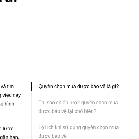
 và tìm
Quyền chọn mua được bảo vệ là gì?
g việc này
Tại sao chiến lược quyền chọn mua
số hình
được bảo vệ lại phổ biến?
Lợi ích khi sử dụng quyền chọn mua
n lược
được bảo vệ
ngắn hạn.