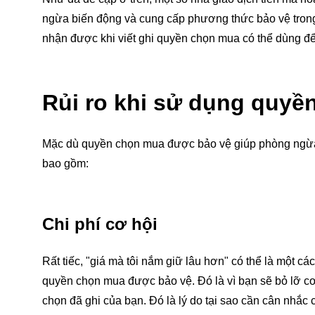
ngừa biến động và cung cấp phương thức bảo vệ trong t
nhận được khi viết ghi quyền chọn mua có thể dùng để 
Rủi ro khi sử dụng quy
Mặc dù quyền chọn mua được bảo vệ giúp phòng ngừa rủ
bao gồm:
Chi phí cơ hội
Rất tiếc, "giá mà tôi nắm giữ lâu hơn" có thể là một c
quyền chọn mua được bảo vệ. Đó là vì bạn sẽ bỏ lỡ cơ 
chọn đã ghi của bạn. Đó là lý do tại sao cần cân nhắc c