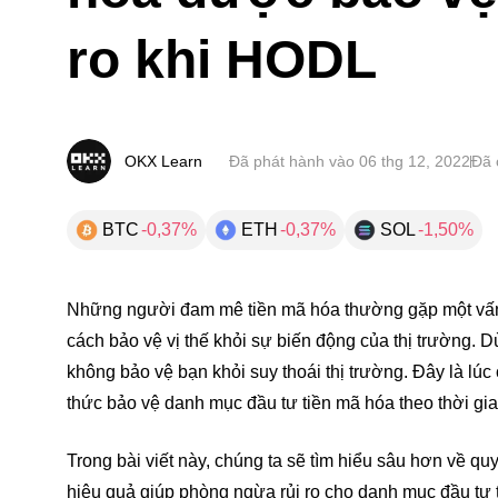
ro khi HODL
OKX Learn
Đã phát hành vào
06 thg 12, 2022
Đã 
BTC
-0,37%
ETH
-0,37%
SOL
-1,50%
Những người đam mê tiền mã hóa thường gặp một vấn
cách bảo vệ vị thế khỏi sự biến động của thị trường. 
không bảo vệ bạn khỏi suy thoái thị trường. Đây là l
thức bảo vệ danh mục đầu tư tiền mã hóa theo thời gia
Trong bài viết này, chúng ta sẽ tìm hiểu sâu hơn về 
hiệu quả giúp phòng ngừa rủi ro cho danh mục đầu tư 