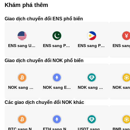
Khám phá thêm
Giao dịch chuyển đổi ENS phổ biến
ENS sang USD
ENS sang PKR
ENS sang PHP
Giao dịch chuyển đổi NOK phổ biến
NOK sang BTC
NOK sang ETH
NOK sang USDT
Các giao dịch chuyển đổi NOK khác
BTC sang NOK
ETH sang NOK
USDT sang NOK