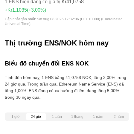
1 ENS hiện đang có giá trị Kr41,0758
+Kr1,1035
(+3,00%)
Cập nhật gần nhất:
Sat Aug 08 2026 17:32:06 (UTC+0000) (Coordinated
Universal Time)
Thị trường ENS/NOK hôm nay
Biểu đồ chuyển đổi ENS NOK
Tính đến hôm nay, 1 ENS bằng 41,0758 NOK, tăng 3,00% trong
24 giờ qua. Trong tuần qua, Ethereum Name Service (ENS) đã
tăng 1,00%. ENS đang có xu hướng đi lên, đang tăng 5,00%
trong 30 ngày qua.
1 giờ
24 giờ
1 tuần
1 tháng
1 năm
2 năm