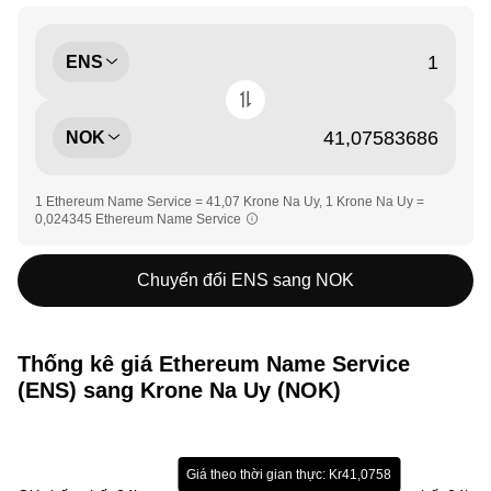
ENS
NOK
1 Ethereum Name Service = 41,07 Krone Na Uy, 1 Krone Na Uy =
0,024345 Ethereum Name Service
Chuyển đổi ENS sang NOK
Thống kê giá Ethereum Name Service
(ENS) sang Krone Na Uy (NOK)
Giá theo thời gian thực: Kr41,0758