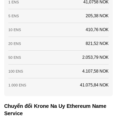
41,0758 NOK
1 ENS
205,38 NOK
5 ENS
410,76 NOK
10 ENS
821,52 NOK
20 ENS
2.053,79 NOK
50 ENS
4.107,58 NOK
100 ENS
41.075,84 NOK
1.000 ENS
Chuyển đổi Krone Na Uy Ethereum Name
Service