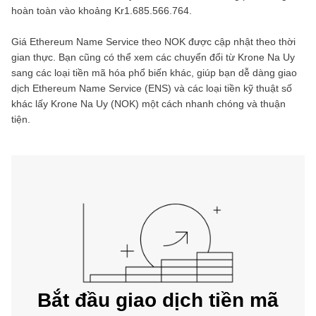
hoàn toàn vào khoảng
Kr1.685.566.764
.
Giá
Ethereum Name Service
theo
NOK
được cập nhật theo thời
gian thực. Bạn cũng có thể xem các chuyển đổi từ
Krone Na Uy
sang các loại tiền mã hóa phổ biến khác, giúp bạn dễ dàng giao
dịch
Ethereum Name Service
(
ENS
) và các loại tiền kỹ thuật số
khác lấy
Krone Na Uy
(
NOK
) một cách nhanh chóng và thuận
tiện.
Bắt đầu giao dịch tiền mã