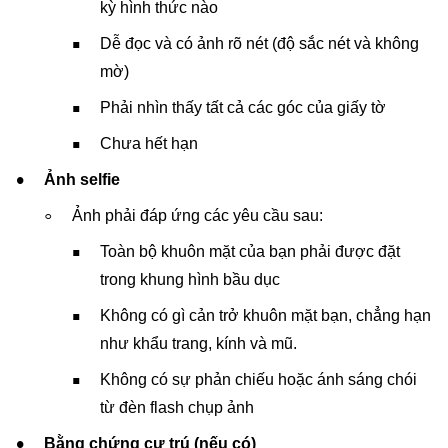
kỳ hình thức nào
Dễ đọc và có ảnh rõ nét (độ sắc nét và không
mờ)
Phải nhìn thấy tất cả các góc của giấy tờ
Chưa hết hạn
Ảnh selfie
Ảnh phải đáp ứng các yêu cầu sau:
Toàn bộ khuôn mặt của bạn phải được đặt
trong khung hình bầu dục
Không có gì cản trở khuôn mặt bạn, chẳng hạn
như khẩu trang, kính và mũ.
Không có sự phản chiếu hoặc ánh sáng chói
từ đèn flash chụp ảnh
Bằng chứng cư trú (nếu có)