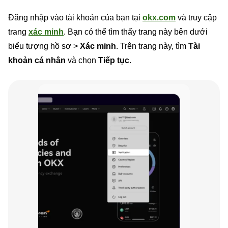
Đăng nhập vào tài khoản của bạn tại
okx.com
và truy cập
trang
xác minh
. Bạn có thể tìm thấy trang này bên dưới
biểu tượng hồ sơ >
Xác minh
. Trên trang này, tìm
Tài
khoản cá nhân
và chọn
Tiếp tục
.