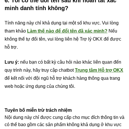
6. Tôi có thể đổi tên sau khi hoàn tất xác
minh danh tính không?
Tính năng này chỉ khả dụng tại một số khu vực. Vui lòng
tham khảo
Làm thế nào để đổi tên đã xác minh?
Nếu
không thể tự đổi tên, vui lòng liên hệ Trợ lý OKX để được
hỗ trợ.
Lưu ý:
nếu bạn có bất kỳ câu hỏi nào khác liên quan đến
quy trình này, hãy truy cập chatbot
Trung tâm Hỗ trợ OKX
để kết nối với đội ngũ hỗ trợ khách hàng thông qua trang
web hoặc ứng dụng của chúng tôi.
Tuyên bố miễn trừ trách nhiệm
Nội dung này chỉ được cung cấp cho mục đích thông tin và
có thể bao gồm các sản phẩm không khả dụng ở khu vực