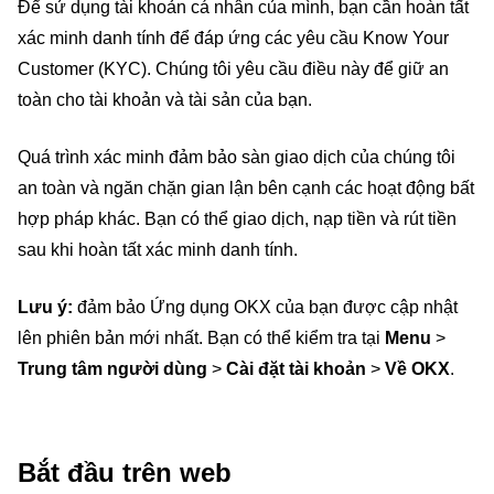
Để sử dụng tài khoản cá nhân của mình, bạn cần hoàn tất
xác minh danh tính để đáp ứng các yêu cầu Know Your
Customer (KYC). Chúng tôi yêu cầu điều này để giữ an
toàn cho tài khoản và tài sản của bạn.
Quá trình xác minh đảm bảo sàn giao dịch của chúng tôi
an toàn và ngăn chặn gian lận bên cạnh các hoạt động bất
hợp pháp khác. Bạn có thể giao dịch, nạp tiền và rút tiền
sau khi hoàn tất xác minh danh tính.
Lưu ý:
đảm bảo Ứng dụng OKX của bạn được cập nhật
lên phiên bản mới nhất. Bạn có thể kiểm tra tại
Menu
>
Trung tâm người dùng
>
Cài đặt tài khoản
>
Về OKX
.
Bắt đầu trên web