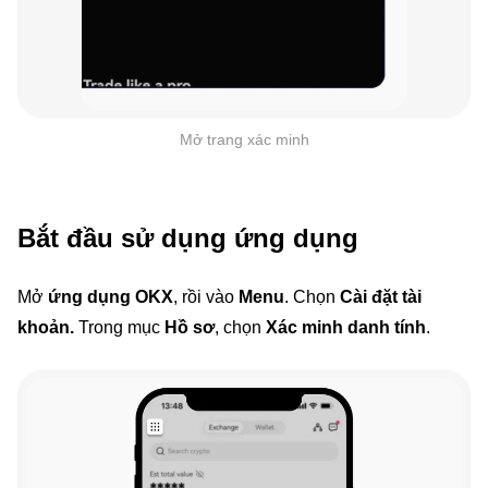
Mở trang xác minh
Bắt đầu sử dụng ứng dụng
Mở
ứng dụng OKX
, rồi vào
Menu
. Chọn
Cài đặt tài
khoản.
Trong mục
Hồ sơ
, chọn
Xác minh danh tính
.