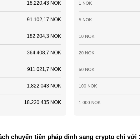
18.220,43 NOK
1 NOK
91.102,17 NOK
5 NOK
182.204,3 NOK
10 NOK
364.408,7 NOK
20 NOK
911.021,7 NOK
50 NOK
1.822.043 NOK
100 NOK
18.220.435 NOK
1.000 NOK
ch chuyển tiền pháp định sang crypto chỉ với