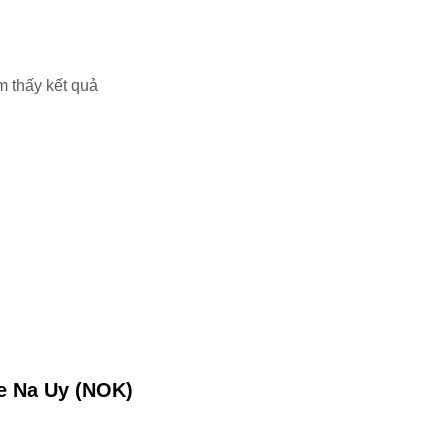
m thấy kết quả
e Na Uy (NOK)