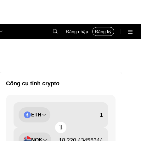
Đăng nhập
Đăng ký
Công cụ tính crypto
ETH
NOK