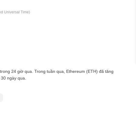
d Universal Time)
rong 24 giờ qua. Trong tuần qua, Ethereum (ETH) đã tăng
 30 ngày qua.