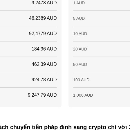
9,2478 AUD
1 AUD
46,2389 AUD
5 AUD
92,4779 AUD
10 AUD
184,96 AUD
20 AUD
462,39 AUD
50 AUD
924,78 AUD
100 AUD
9.247,79 AUD
1.000 AUD
ch chuyển tiền pháp định sang crypto chỉ với