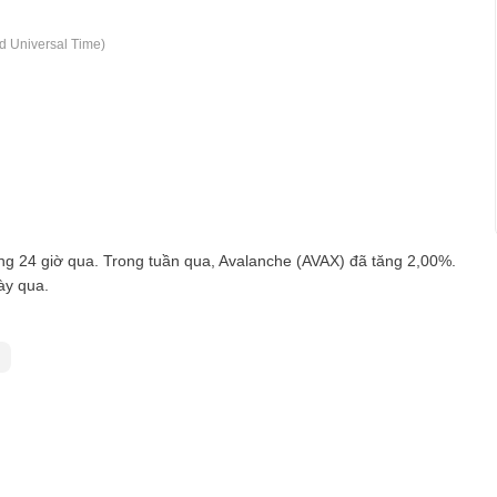
d Universal Time)
g 24 giờ qua. Trong tuần qua, Avalanche (AVAX) đã tăng 2,00%.
ày qua.