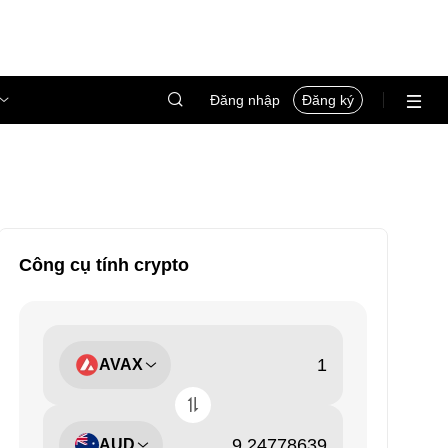
Đăng nhập
Đăng ký
Công cụ tính crypto
AVAX
AUD