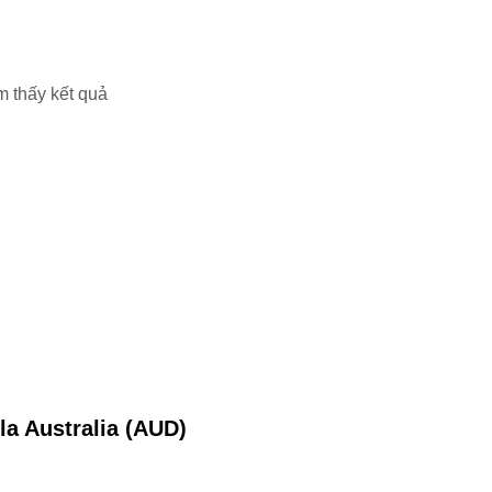
m thấy kết quả
la Australia (AUD)