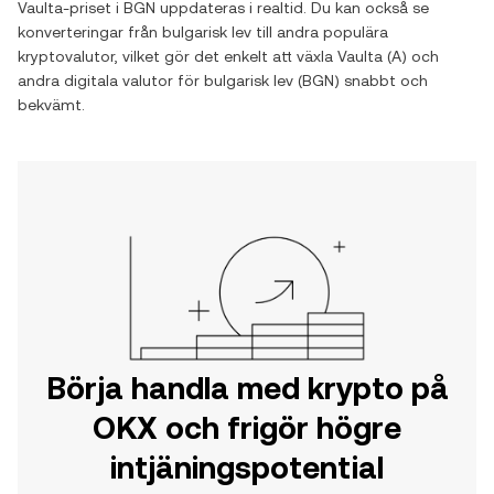
Vaulta
-priset i
BGN
uppdateras i realtid. Du kan också se
konverteringar från
bulgarisk lev
till andra populära
kryptovalutor, vilket gör det enkelt att växla
Vaulta
(
A
) och
andra digitala valutor för
bulgarisk lev
(
BGN
) snabbt och
bekvämt.
Börja handla med krypto på
OKX och frigör högre
intjäningspotential