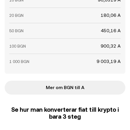
10 BGN
180,06 A
20 BGN
450,16 A
50 BGN
900,32 A
100 BGN
9 003,19 A
1 000 BGN
Mer om BGN till A
Se hur man konverterar fiat till krypto i
bara 3 steg