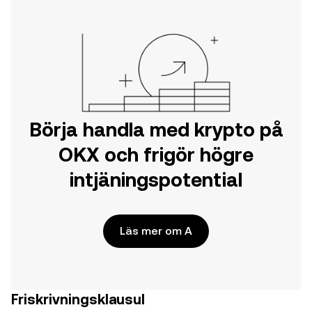
Börja handla med krypto på
OKX och frigör högre
intjäningspotential
Läs mer om A
Friskrivningsklausul