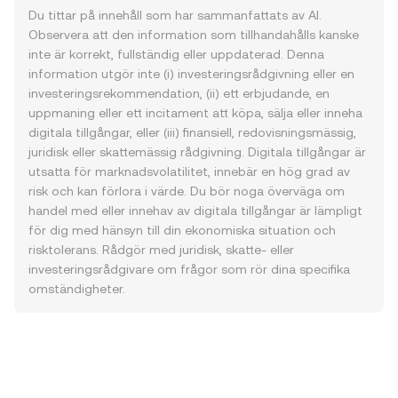
Du tittar på innehåll som har sammanfattats av AI.
Observera att den information som tillhandahålls kanske
inte är korrekt, fullständig eller uppdaterad. Denna
information utgör inte (i) investeringsrådgivning eller en
investeringsrekommendation, (ii) ett erbjudande, en
uppmaning eller ett incitament att köpa, sälja eller inneha
digitala tillgångar, eller (iii) finansiell, redovisningsmässig,
juridisk eller skattemässig rådgivning. Digitala tillgångar är
utsatta för marknadsvolatilitet, innebär en hög grad av
risk och kan förlora i värde. Du bör noga överväga om
handel med eller innehav av digitala tillgångar är lämpligt
för dig med hänsyn till din ekonomiska situation och
risktolerans. Rådgör med juridisk, skatte- eller
investeringsrådgivare om frågor som rör dina specifika
omständigheter.