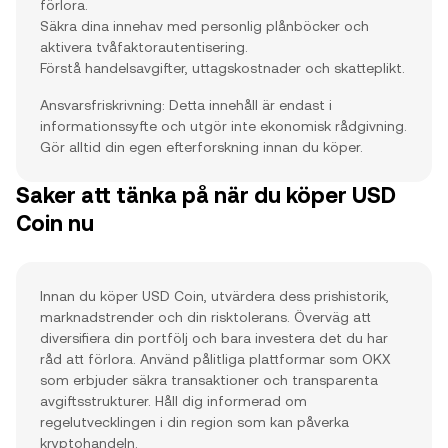
förlora.
Säkra dina innehav med personlig plånböcker och
aktivera tvåfaktorautentisering.
Förstå handelsavgifter, uttagskostnader och skatteplikt.
Ansvarsfriskrivning: Detta innehåll är endast i
informationssyfte och utgör inte ekonomisk rådgivning.
Gör alltid din egen efterforskning innan du köper.
Saker att tänka på när du köper USD
Coin nu
Innan du köper USD Coin, utvärdera dess prishistorik,
marknadstrender och din risktolerans. Överväg att
diversifiera din portfölj och bara investera det du har
råd att förlora. Använd pålitliga plattformar som OKX
som erbjuder säkra transaktioner och transparenta
avgiftsstrukturer. Håll dig informerad om
regelutvecklingen i din region som kan påverka
kryptohandeln.