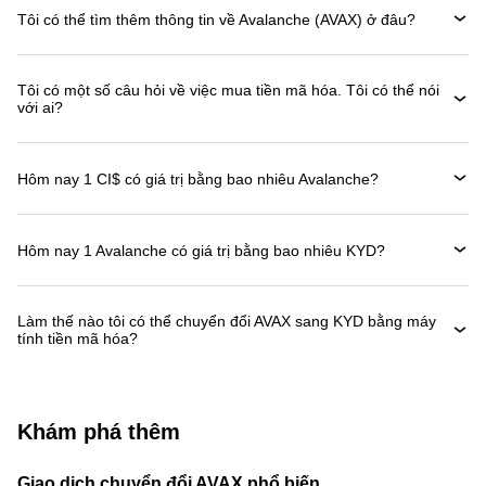
Tôi có thể tìm thêm thông tin về Avalanche (AVAX) ở đâu?
Tôi có một số câu hỏi về việc mua tiền mã hóa. Tôi có thể nói
với ai?
Hôm nay 1 CI$ có giá trị bằng bao nhiêu Avalanche?
Hôm nay 1 Avalanche có giá trị bằng bao nhiêu KYD?
Làm thế nào tôi có thể chuyển đổi AVAX sang KYD bằng máy
tính tiền mã hóa?
Khám phá thêm
Giao dịch chuyển đổi AVAX phổ biến