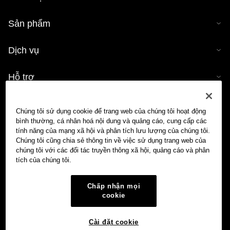
Sản phẩm
Dịch vụ
Hỗ trợ
Mua tiền mã hóa
Chúng tôi sử dụng cookie để trang web của chúng tôi hoạt động
bình thường, cá nhân hoá nội dung và quảng cáo, cung cấp các
Công cụ tính tiền mã hóa
tính năng của mạng xã hội và phân tích lưu lượng của chúng tôi.
Chúng tôi cũng chia sẻ thông tin về việc sử dụng trang web của
chúng tôi với các đối tác truyền thông xã hội, quảng cáo và phân
Giao dịch
tích của chúng tôi.
Chấp nhận mọi
cookie
Cài đặt cookie