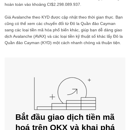
hoàn toàn vào khoảng
CI$2.298.089.937
.
Giá
Avalanche
theo
KYD
được cập nhật theo thời gian thực. Bạn
cũng có thể xem các chuyển đổi từ
Đô la Quần đảo Cayman
sang các loại tiền mã hóa phổ biến khác, giúp bạn dễ dàng giao
dịch
Avalanche
(
AVAX
) và các loại tiền kỹ thuật số khác lấy
Đô la
Quần đảo Cayman
(
KYD
) một cách nhanh chóng và thuận tiện.
Bắt đầu giao dịch tiền mã
hoá trên OKX và khai phá