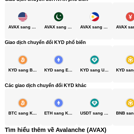
AVAX sang USD
AVAX sang PKR
AVAX sang PHP
Giao dịch chuyển đổi KYD phổ biến
KYD sang BTC
KYD sang ETH
KYD sang USDT
Các giao dịch chuyển đổi KYD khác
BTC sang KYD
ETH sang KYD
USDT sang KYD
Tìm hiểu thêm về Avalanche (AVAX)