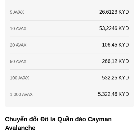
26,6123 KYD
5 AVAX
53,2246 KYD
10 AVAX
106,45 KYD
20 AVAX
266,12 KYD
50 AVAX
532,25 KYD
100 AVAX
5.322,46 KYD
1.000 AVAX
Chuyển đổi Đô la Quần đảo Cayman
Avalanche