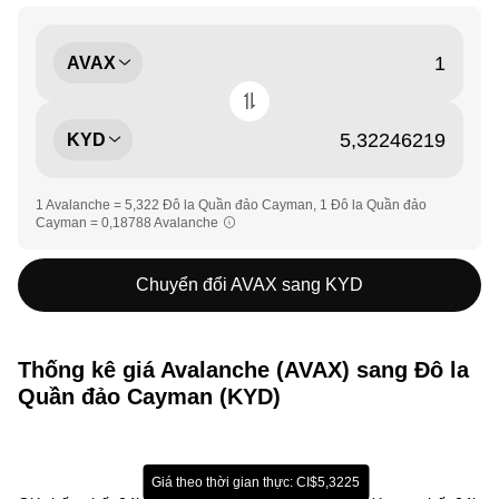
AVAX
KYD
1 Avalanche = 5,322 Đô la Quần đảo Cayman, 1 Đô la Quần đảo
Cayman = 0,18788 Avalanche
Chuyển đổi AVAX sang KYD
Thống kê giá Avalanche (AVAX) sang Đô la
Quần đảo Cayman (KYD)
Giá theo thời gian thực: CI$5,3225