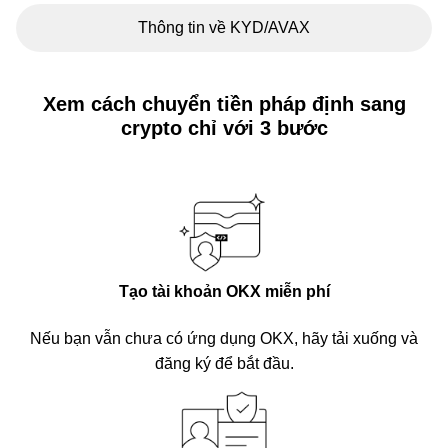
Thông tin về KYD/AVAX
Xem cách chuyển tiền pháp định sang
crypto chỉ với 3 bước
Tạo tài khoản OKX miễn phí
Nếu bạn vẫn chưa có ứng dụng OKX, hãy tải xuống và
đăng ký để bắt đầu.