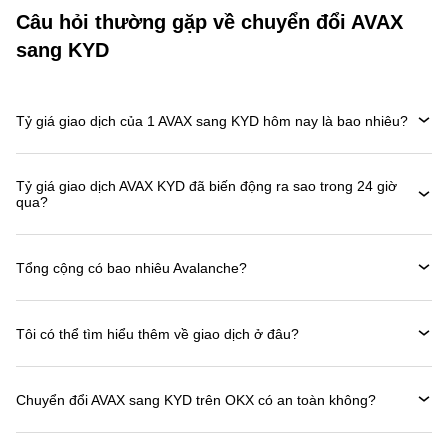
Câu hỏi thường gặp về chuyển đổi AVAX
sang KYD
Tỷ giá giao dịch của 1 AVAX sang KYD hôm nay là bao nhiêu?
Tỷ giá giao dịch AVAX KYD đã biến động ra sao trong 24 giờ
qua?
Tổng cộng có bao nhiêu Avalanche?
Tôi có thể tìm hiểu thêm về giao dịch ở đâu?
Chuyển đổi AVAX sang KYD trên OKX có an toàn không?