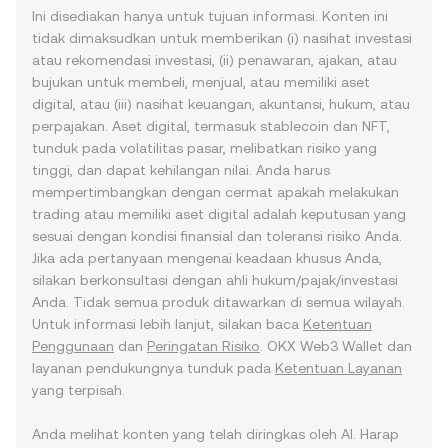
Ini disediakan hanya untuk tujuan informasi. Konten ini
tidak dimaksudkan untuk memberikan (i) nasihat investasi
atau rekomendasi investasi, (ii) penawaran, ajakan, atau
bujukan untuk membeli, menjual, atau memiliki aset
digital, atau (iii) nasihat keuangan, akuntansi, hukum, atau
perpajakan. Aset digital, termasuk stablecoin dan NFT,
tunduk pada volatilitas pasar, melibatkan risiko yang
tinggi, dan dapat kehilangan nilai. Anda harus
mempertimbangkan dengan cermat apakah melakukan
trading atau memiliki aset digital adalah keputusan yang
sesuai dengan kondisi finansial dan toleransi risiko Anda.
Jika ada pertanyaan mengenai keadaan khusus Anda,
silakan berkonsultasi dengan ahli hukum/pajak/investasi
Anda. Tidak semua produk ditawarkan di semua wilayah.
Untuk informasi lebih lanjut, silakan baca
Ketentuan
Penggunaan
dan
Peringatan Risiko
. OKX Web3 Wallet dan
layanan pendukungnya tunduk pada
Ketentuan Layanan
yang terpisah.
Anda melihat konten yang telah diringkas oleh AI. Harap