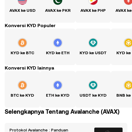
AVAX ke USD
AVAX ke PKR
AVAX ke PHP
AVAX ke
Konversi KYD Populer
KYD ke BTC
KYD ke ETH
KYD ke USDT
KYD ke
Konversi KYD lainnya
BTC ke KYD
ETH ke KYD
USDT ke KYD
BNB ke
Selengkapnya Tentang Avalanche (AVAX)
Protokol Avalanche : Panduan