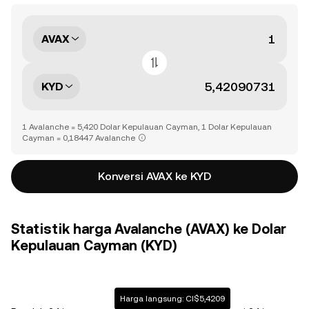
AVAX
KYD
1 Avalanche = 5,420 Dolar Kepulauan Cayman, 1 Dolar Kepulauan
Cayman = 0,18447 Avalanche
Konversi AVAX ke KYD
Statistik harga Avalanche (AVAX) ke Dolar
Kepulauan Cayman (KYD)
Harga langsung: CI$5,4209