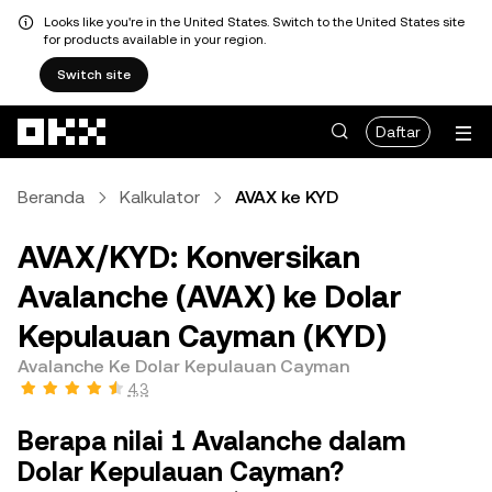
Looks like you're in the United States. Switch to the United States site
for products available in your region.
Switch site
Lewati ke konten utama
Daftar
Beranda
Kalkulator
AVAX ke KYD
AVAX/KYD: Konversikan
Avalanche (AVAX) ke Dolar
Kepulauan Cayman (KYD)
Avalanche Ke Dolar Kepulauan Cayman
4,3
Berapa nilai 1 Avalanche dalam
Dolar Kepulauan Cayman?