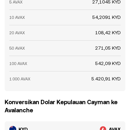
27,1045 KYD
5 AVAX
54,2091 KYD
10 AVAX
108,42 KYD
20 AVAX
271,05 KYD
50 AVAX
542,09 KYD
100 AVAX
5.420,91 KYD
1.000 AVAX
Konversikan Dolar Kepulauan Cayman ke
Avalanche
KYD
AVAX