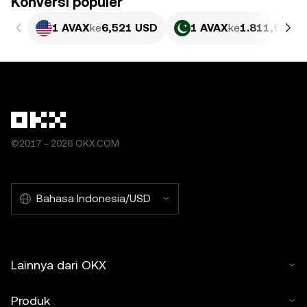
Konversi populer
1 AVAX
ke
6,521 USD
1 AVAX
ke
1.811,98 PK
©2017 - 2026 OKX.COM
Bahasa Indonesia/USD
Lainnya dari OKX
Produk