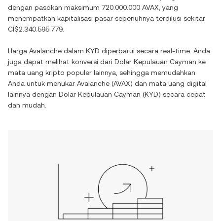
dengan pasokan maksimum
720.000.000 AVAX
, yang
menempatkan kapitalisasi pasar sepenuhnya terdilusi sekitar
CI$2.340.595.779
.
Harga
Avalanche
dalam
KYD
diperbarui secara real-time. Anda
juga dapat melihat konversi dari
Dolar Kepulauan Cayman
ke
mata uang kripto populer lainnya, sehingga memudahkan
Anda untuk menukar
Avalanche
(
AVAX
) dan mata uang digital
lainnya dengan
Dolar Kepulauan Cayman
(
KYD
) secara cepat
dan mudah.