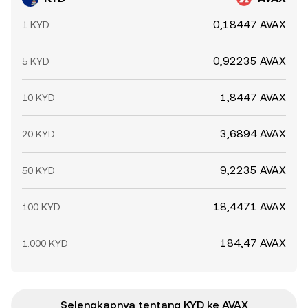
0,18447 AVAX
1 KYD
0,92235 AVAX
5 KYD
1,8447 AVAX
10 KYD
3,6894 AVAX
20 KYD
9,2235 AVAX
50 KYD
18,4471 AVAX
100 KYD
184,47 AVAX
1.000 KYD
Selengkapnya tentang KYD ke AVAX