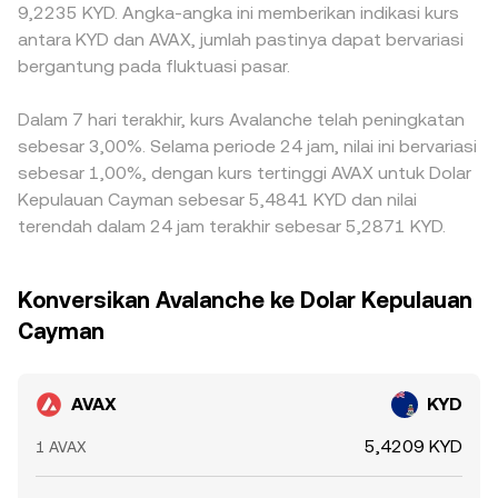
9,2235 KYD. Angka-angka ini memberikan indikasi kurs
antara KYD dan AVAX, jumlah pastinya dapat bervariasi
bergantung pada fluktuasi pasar.
Dalam 7 hari terakhir, kurs Avalanche telah peningkatan
sebesar 3,00%. Selama periode 24 jam, nilai ini bervariasi
sebesar 1,00%, dengan kurs tertinggi AVAX untuk Dolar
Kepulauan Cayman sebesar 5,4841 KYD dan nilai
terendah dalam 24 jam terakhir sebesar 5,2871 KYD.
Konversikan Avalanche ke Dolar Kepulauan
Cayman
AVAX
KYD
5,4209 KYD
1 AVAX