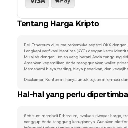
Tentang Harga Kripto
Beli Ethereum di bursa terkemuka seperti OKX denga
Lengkapi verifikasi identitas (KYC) dengan kartu identi
Mulailah dengan jumlah yang berani Anda tanggung ris
Amankan kepemilikan Anda menggunakan wallet pribadi 
Memahami biaya trading, biaya penarikan, dan kewajiba
Disclaimer: Konten ini hanya untuk tujuan informasi d
Hal-hal yang perlu dipertim
Sebelum membeli Ethereum, evaluasi riwayat harga, tre
sanggup Anda tanggung kerugiannya. Gunakan platform
informasi terbaru tentang perkembangan peraturan di