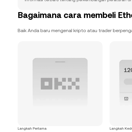
Bagaimana cara membeli Et
Baik Anda baru mengenal kripto atau trader berpen
Langkah Pertama
Langkah Ked