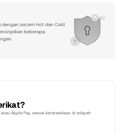
i dengan sistem Hot dan Cold
enonjolkan beberapa
angan.
erikat?
 atau Apple Pay, sesuai ketersediaan di wilayah