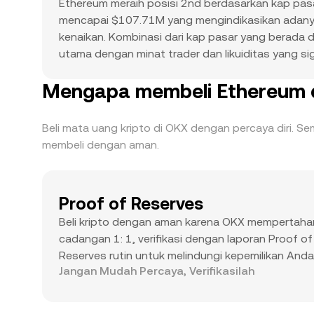
Ethereum meraih posisi 2nd berdasarkan kap pasa
mencapai $107.71M yang mengindikasikan adanya pa
kenaikan. Kombinasi dari kap pasar yang berada d
utama dengan minat trader dan likuiditas yang sig
Mengapa membeli Ethereum d
Beli mata uang kripto di OKX dengan percaya diri. 
membeli dengan aman.
Proof of Reserves
Beli kripto dengan aman karena OKX mempertah
cadangan 1: 1, verifikasi dengan laporan Proof of
Reserves rutin untuk melindungi kepemilikan Anda
Jangan Mudah Percaya, Verifikasilah