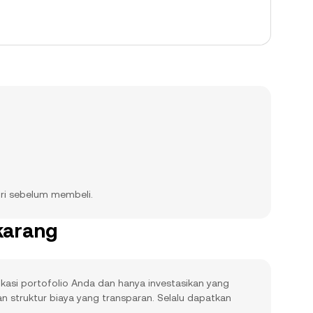
iri sebelum membeli.
karang
ikasi portofolio Anda dan hanya investasikan yang
struktur biaya yang transparan. Selalu dapatkan