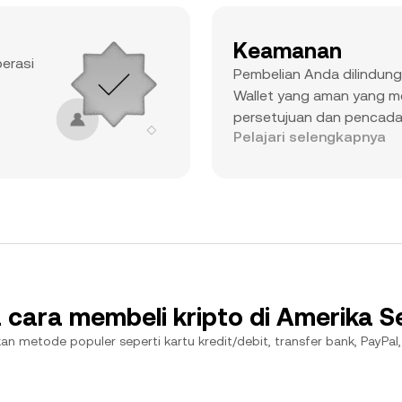
Keamanan
erasi
Pembelian Anda dilindung
Wallet yang aman yang m
persetujuan dan pencad
Pelajari selengkapnya
cara membeli kripto di Amerika S
n metode populer seperti kartu kredit/debit, transfer bank, PayPal,