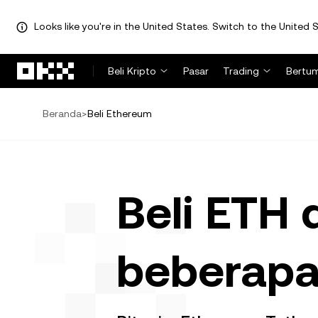
Looks like you're in the United States. Switch to the United S
Lewati ke konten utama
Beli Kripto
Pasar
Trading
Bertu
Beranda
>
Beli Ethereum
Beli ETH
beberapa