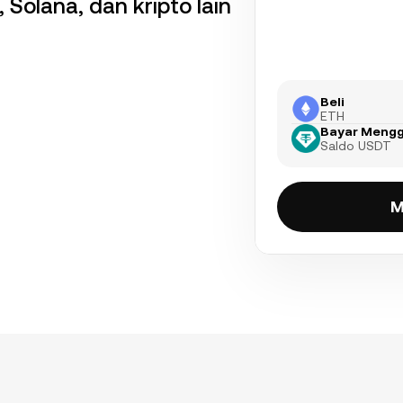
 Solana, dan kripto lain
Beli
ETH
Bayar Meng
Saldo USDT
M