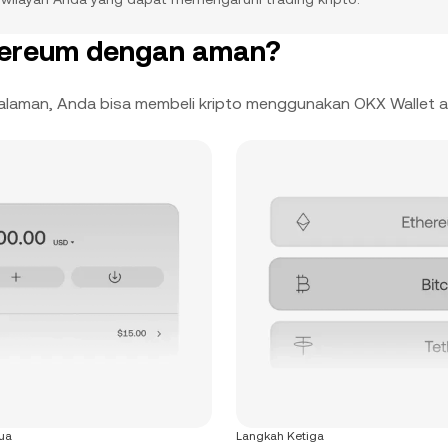
hereum dengan aman?
galaman, Anda bisa membeli kripto menggunakan OKX Wallet 
ua
Langkah Ketiga