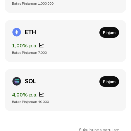
Batas Pinjaman
1.000.000
ETH
Pinjam
1,00% p.a.
Batas Pinjaman
7.000
SOL
Pinjam
4,00% p.a.
Batas Pinjaman
40.000
Suku bunga satu jam