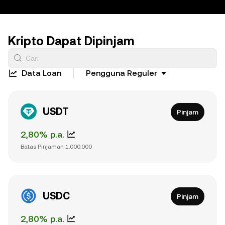
Kripto Dapat Dipinjam
Data Loan
Pengguna Reguler
USDT
Pinjam
2,80% p.a.
Batas Pinjaman
1.000.000
USDC
Pinjam
2,80% p.a.