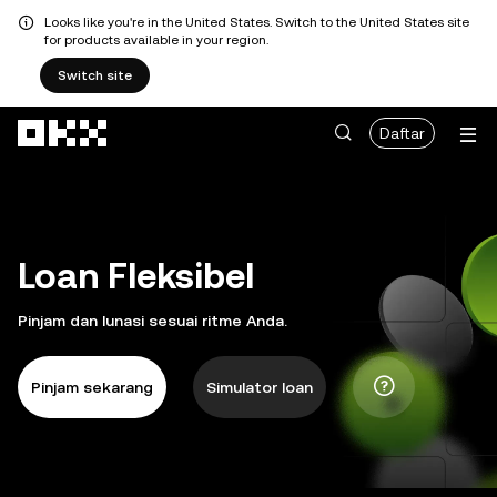
Looks like you're in the United States. Switch to the United States site
for products available in your region.
Switch site
Lewati ke konten utama
Daftar
Loan Fleksibel
Pinjam dan lunasi sesuai ritme Anda.
Pinjam sekarang
Simulator loan