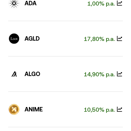
ADA
1,00% p.a.
AGLD
17,80% p.a.
ALGO
14,90% p.a.
ANIME
10,50% p.a.