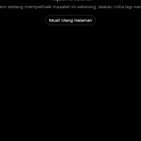
ami sedang memperbaiki masalah ini sekarang, silakan coba lagi nant
Muat Ulang Halaman