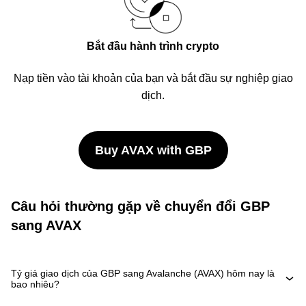
Bắt đầu hành trình crypto
Nạp tiền vào tài khoản của bạn và bắt đầu sự nghiệp giao
dịch.
Buy AVAX with GBP
Câu hỏi thường gặp về chuyển đổi GBP
sang AVAX
Tỷ giá giao dịch của GBP sang Avalanche (AVAX) hôm nay là
bao nhiêu?