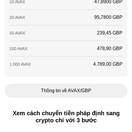
47,8900 GBP
10 AVAX
95,7800 GBP
20 AVAX
239,45 GBP
50 AVAX
478,90 GBP
100 AVAX
4.789,00 GBP
1.000 AVAX
Thông tin về AVAX/GBP
Xem cách chuyển tiền pháp định sang
crypto chỉ với 3 bước