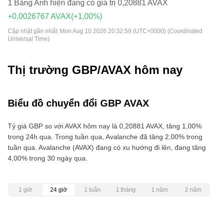
1 Bảng Anh hiện đang có giá trị 0,20881 AVAX
+0,0026767 AVAX
(+1,00%)
Cập nhật gần nhất:
Mon Aug 10 2026 20:32:59 (UTC+0000) (Coordinated
Universal Time)
Thị trường GBP/AVAX hôm nay
Biểu đồ chuyển đổi GBP AVAX
Tỷ giá GBP so với AVAX hôm nay là 0,20881 AVAX, tăng 1,00%
trong 24h qua. Trong tuần qua, Avalanche đã tăng 2,00% trong
tuần qua. Avalanche (AVAX) đang có xu hướng đi lên, đang tăng
4,00% trong 30 ngày qua.
1 giờ
24 giờ
1 tuần
1 tháng
1 năm
2 năm