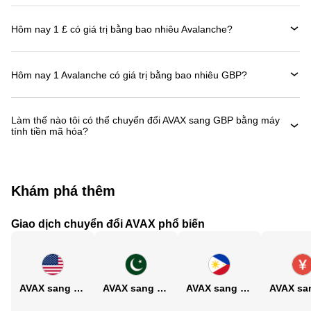
Hôm nay 1 £ có giá trị bằng bao nhiêu Avalanche?
Hôm nay 1 Avalanche có giá trị bằng bao nhiêu GBP?
Làm thế nào tôi có thể chuyển đổi AVAX sang GBP bằng máy
tính tiền mã hóa?
Khám phá thêm
Giao dịch chuyển đổi AVAX phổ biến
AVAX sang USD
AVAX sang PKR
AVAX sang PHP