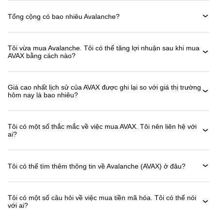
Tổng cộng có bao nhiêu Avalanche?
Tôi vừa mua Avalanche. Tôi có thể tăng lợi nhuận sau khi mua
AVAX bằng cách nào?
Giá cao nhất lịch sử của AVAX được ghi lại so với giá thị trường
hôm nay là bao nhiêu?
Tôi có một số thắc mắc về việc mua AVAX. Tôi nên liên hệ với
ai?
Tôi có thể tìm thêm thông tin về Avalanche (AVAX) ở đâu?
Tôi có một số câu hỏi về việc mua tiền mã hóa. Tôi có thể nói
với ai?