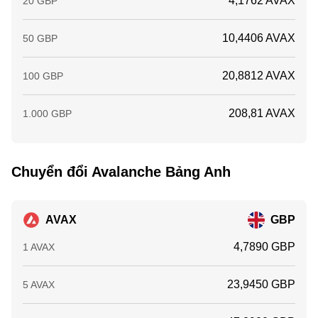
4,1762 AVAX
20 GBP
10,4406 AVAX
50 GBP
20,8812 AVAX
100 GBP
208,81 AVAX
1.000 GBP
Chuyển đổi Avalanche Bảng Anh
AVAX
GBP
4,7890 GBP
1 AVAX
23,9450 GBP
5 AVAX