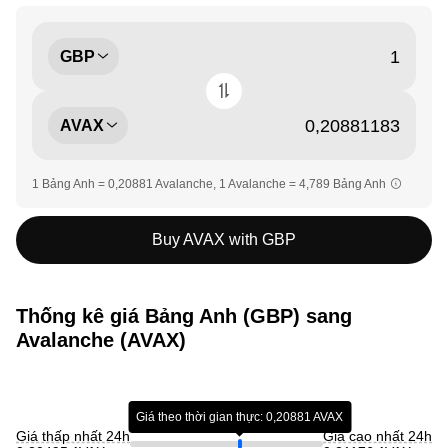
GBP
AVAX
1 Bảng Anh = 0,20881 Avalanche, 1 Avalanche = 4,789 Bảng Anh
Buy AVAX with GBP
Thống kê giá Bảng Anh (GBP) sang
Avalanche (AVAX)
Giá theo thời gian thực: 0,20881 AVAX
Giá thấp nhất 24h
Giá cao nhất 24h