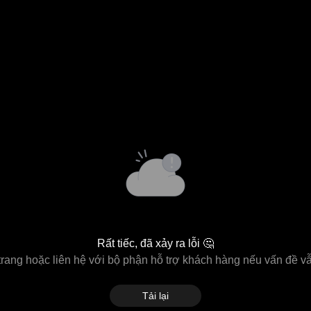
Rất tiếc, đã xảy ra lỗi 🤔
 trang hoặc liên hệ với bộ phận hỗ trợ khách hàng nếu vấn đề vẫ
Tải lại