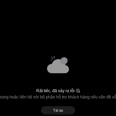
Rất tiếc, đã xảy ra lỗi 🤔
 trang hoặc liên hệ với bộ phận hỗ trợ khách hàng nếu vấn đề vẫ
Tải lại