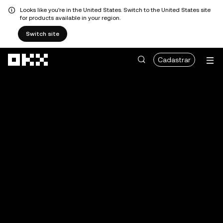
Looks like you're in the United States. Switch to the United States site
for products available in your region.
Switch site
Pular para o conteúdo principal
Cadastrar