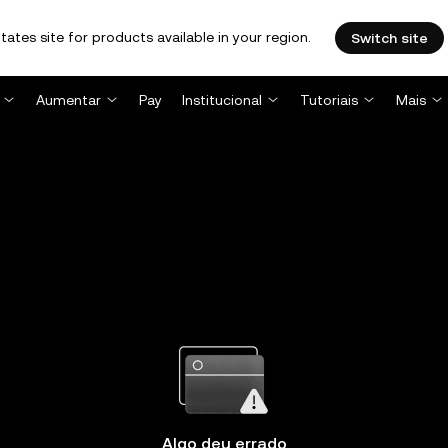
tates site for products available in your region.
Switch site
Aumentar
Pay
Institucional
Tutoriais
Mais
Algo deu errado