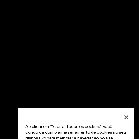
Ao clicar em “Aceitar todos os cookies”, você
concorda com o armazenamento de cookies no seu
dispositivo para melhorar a navegação no site,