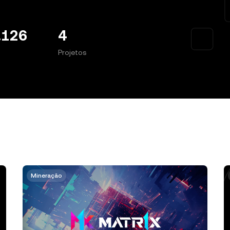
.126
4
Projetos
Mineração