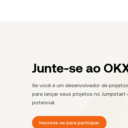
blockchain. Capacitando desenvolvedores: fornecer
ferramentas para o desenvolvimento de diversos
protocolos e aplicativos em um ambiente ilimitado.
Junte-se ao OK
Se você é um desenvolvedor de projetos
para lançar seus projetos no Jumpstart 
potencial.
Inscreva-se para participar