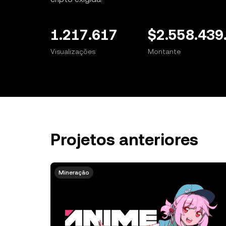
1.217.617
$2.558.439
Visualizações
Montante
Projetos anteriores
Mineração