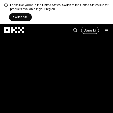
Looks like you're in the United States. Switch to the United States site for
products available in your region.
Switch site
Chuyển đến nội dung chính
Đăng ký