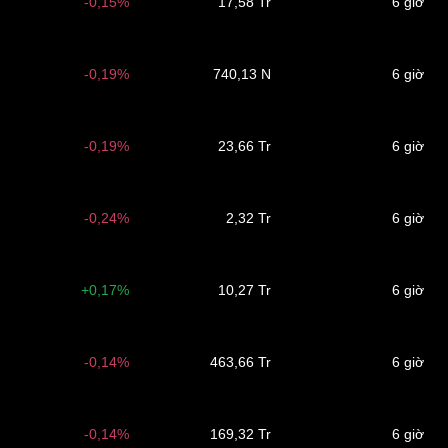
-0,15%
17,58 Tr
6 giờ
-0,19%
740,13 N
6 giờ
-0,19%
23,66 Tr
6 giờ
-0,24%
2,32 Tr
6 giờ
+0,17%
10,27 Tr
6 giờ
-0,14%
463,66 Tr
6 giờ
-0,14%
169,32 Tr
6 giờ