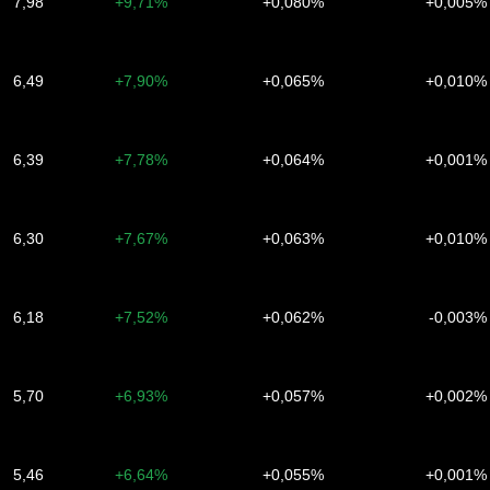
7,98
+9,71%
+0,080%
+0,005%
6,49
+7,90%
+0,065%
+0,010%
6,39
+7,78%
+0,064%
+0,001%
6,30
+7,67%
+0,063%
+0,010%
6,18
+7,52%
+0,062%
-0,003%
5,70
+6,93%
+0,057%
+0,002%
5,46
+6,64%
+0,055%
+0,001%