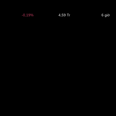
-0,19%
4,59 Tr
6 giờ