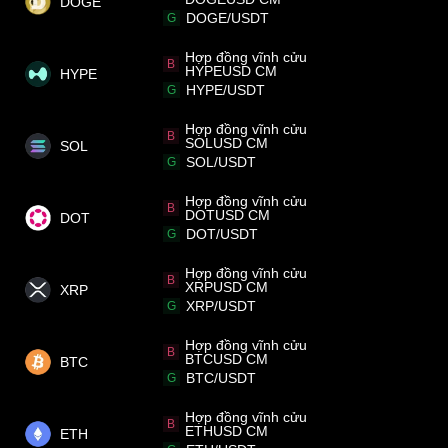
DOGE
DOGE/USDT
G
Hợp đồng vĩnh cửu
B
HYPEUSD CM
HYPE
HYPE/USDT
G
Hợp đồng vĩnh cửu
B
SOLUSD CM
SOL
SOL/USDT
G
Hợp đồng vĩnh cửu
B
DOTUSD CM
DOT
DOT/USDT
G
Hợp đồng vĩnh cửu
B
XRPUSD CM
XRP
XRP/USDT
G
Hợp đồng vĩnh cửu
B
BTCUSD CM
BTC
BTC/USDT
G
Hợp đồng vĩnh cửu
B
ETHUSD CM
ETH