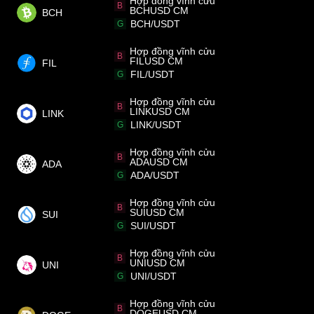
Hợp đồng vĩnh cửu
B
BCHUSD CM
BCH
BCH/USDT
G
Hợp đồng vĩnh cửu
B
FILUSD CM
FIL
FIL/USDT
G
Hợp đồng vĩnh cửu
B
LINKUSD CM
LINK
LINK/USDT
G
Hợp đồng vĩnh cửu
B
ADAUSD CM
ADA
ADA/USDT
G
Hợp đồng vĩnh cửu
B
SUIUSD CM
SUI
SUI/USDT
G
Hợp đồng vĩnh cửu
B
UNIUSD CM
UNI
UNI/USDT
G
Hợp đồng vĩnh cửu
B
DOGEUSD CM