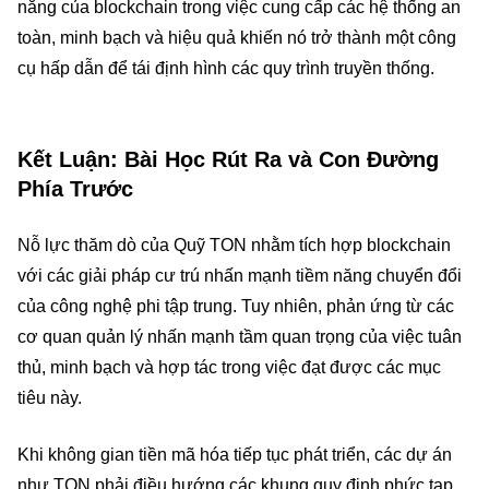
năng của blockchain trong việc cung cấp các hệ thống an
toàn, minh bạch và hiệu quả khiến nó trở thành một công
cụ hấp dẫn để tái định hình các quy trình truyền thống.
Kết Luận: Bài Học Rút Ra và Con Đường
Phía Trước
Nỗ lực thăm dò của Quỹ TON nhằm tích hợp blockchain
với các giải pháp cư trú nhấn mạnh tiềm năng chuyển đổi
của công nghệ phi tập trung. Tuy nhiên, phản ứng từ các
cơ quan quản lý nhấn mạnh tầm quan trọng của việc tuân
thủ, minh bạch và hợp tác trong việc đạt được các mục
tiêu này.
Khi không gian tiền mã hóa tiếp tục phát triển, các dự án
như TON phải điều hướng các khung quy định phức tạp