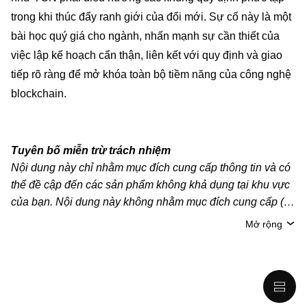
trong khi thúc đẩy ranh giới của đổi mới. Sự cố này là một
bài học quý giá cho ngành, nhấn mạnh sự cần thiết của
việc lập kế hoạch cẩn thận, liên kết với quy định và giao
tiếp rõ ràng để mở khóa toàn bộ tiềm năng của công nghệ
blockchain.
Tuyên bố miễn trừ trách nhiệm
Nội dung này chỉ nhằm mục đích cung cấp thông tin và có
thể đề cập đến các sản phẩm không khả dụng tại khu vực
của bạn. Nội dung này không nhằm mục đích cung cấp (i)
lời khuyên hoặc khuyến nghị đầu tư; (ii) đề nghị hoặc chào
Mở rộng
mời mua, bán hoặc nắm giữ crypto/tài sản kỹ thuật số;
hoặc (iii) tư vấn tài chính, kế toán, pháp lý hoặc thuế. Tài
sản kỹ thuật số/crypto, bao gồm cả stablecoin, có mức độ
rủi ro cao và có thể biến động mạnh. Bạn nên cân nhắc kỹ
xem việc giao dịch hoặc nắm giữ crypto/tài sản kỹ thuật số