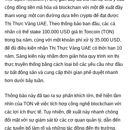
cộng đồng tiền mã hóa và blockchain với một đề xuất đầy
tham vọng: một con đường dựa trên crypto để đạt được
Thị Thực Vàng UAE. Theo thông báo ban đầu, các cá
nhân có thể stake 100.000 USD giá trị Toncoin (TON)
trong ba năm, cùng với một khoản phí xử lý 35.000 USD,
để đủ điều kiện nhận Thị Thực Vàng UAE có thời hạn 10
năm. Sáng kiến này nhằm đơn giản hóa quy trình xin thị
thực truyền thống bằng cách loại bỏ các yêu cầu như đầu
tư bất động sản và cung cấp thời gian phê duyệt nhanh
hơn dưới bảy tuần.
Thông báo này đã tạo ra sự phấn khích lớn, thể hiện tầm
nhìn của TON về việc tích hợp công nghệ blockchain với
các lợi ích thực tế. Tuy nhiên, đề xuất này nhanh chóng
đối mặt với sự giám sát từ các cơ quan quản lý, dẫn đến
các tuyên bố làm rõ và những tác động đến thị trường.