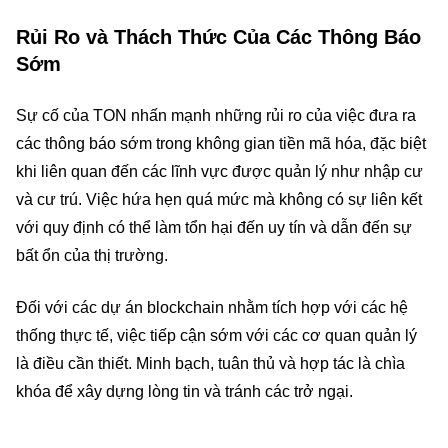
Rủi Ro và Thách Thức Của Các Thông Báo
Sớm
Sự cố của TON nhấn mạnh những rủi ro của việc đưa ra
các thông báo sớm trong không gian tiền mã hóa, đặc biệt
khi liên quan đến các lĩnh vực được quản lý như nhập cư
và cư trú. Việc hứa hẹn quá mức mà không có sự liên kết
với quy định có thể làm tổn hại đến uy tín và dẫn đến sự
bất ổn của thị trường.
Đối với các dự án blockchain nhằm tích hợp với các hệ
thống thực tế, việc tiếp cận sớm với các cơ quan quản lý
là điều cần thiết. Minh bạch, tuân thủ và hợp tác là chìa
khóa để xây dựng lòng tin và tránh các trở ngại.