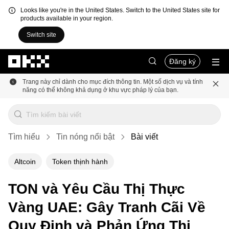
Looks like you're in the United States. Switch to the United States site for
products available in your region.
Switch site
Chuyển đến nội dung chính
Đăng ký
Trang này chỉ dành cho mục đích thông tin. Một số dịch vụ và tính
năng có thể không khả dụng ở khu vực pháp lý của bạn.
Tìm hiểu
Tin nóng nổi bật
Bài viết
Altcoin
Token thịnh hành
TON và Yêu Cầu Thị Thực
Vàng UAE: Gây Tranh Cãi Về
Quy Định và Phản Ứng Thị