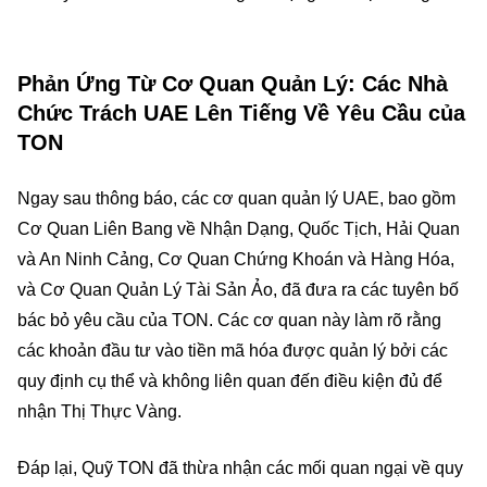
Phản Ứng Từ Cơ Quan Quản Lý: Các Nhà
Chức Trách UAE Lên Tiếng Về Yêu Cầu của
TON
Ngay sau thông báo, các cơ quan quản lý UAE, bao gồm
Cơ Quan Liên Bang về Nhận Dạng, Quốc Tịch, Hải Quan
và An Ninh Cảng, Cơ Quan Chứng Khoán và Hàng Hóa,
và Cơ Quan Quản Lý Tài Sản Ảo, đã đưa ra các tuyên bố
bác bỏ yêu cầu của TON. Các cơ quan này làm rõ rằng
các khoản đầu tư vào tiền mã hóa được quản lý bởi các
quy định cụ thể và không liên quan đến điều kiện đủ để
nhận Thị Thực Vàng.
Đáp lại, Quỹ TON đã thừa nhận các mối quan ngại về quy