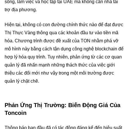
sống, làm việc và học tập tại UAE mà không cần nhà tài
trợ địa phương.
Hiện tại, không có con đường chính thức nào để đạt được
Thị Thực Vàng thông qua các khoản đầu tư vào tiền mã
hóa. Chương trình được đề xuất của TON nhằm phá vỡ
mô hình này bằng cách tận dụng công nghệ blockchain để
hợp lý hóa quy trình. Tuy nhiên, phản ứng từ các cơ quan
quản lý đã nhấn mạnh những thách thức của việc giới
thiệu các đổi mới như vậy trong một môi trường được
quản lý chặt chẽ.
Phản Ứng Thị Trường: Biến Động Giá Của
Toncoin
Thông báo ban đầu đã có tác động đáng kể đến hiệu suất