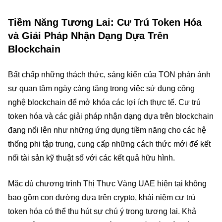
Tiềm Năng Tương Lai: Cư Trú Token Hóa
và Giải Pháp Nhận Dạng Dựa Trên
Blockchain
Bất chấp những thách thức, sáng kiến của TON phản ánh
sự quan tâm ngày càng tăng trong việc sử dụng công
nghệ blockchain để mở khóa các lợi ích thực tế. Cư trú
token hóa và các giải pháp nhận dạng dựa trên blockchain
đang nổi lên như những ứng dụng tiềm năng cho các hệ
thống phi tập trung, cung cấp những cách thức mới để kết
nối tài sản kỹ thuật số với các kết quả hữu hình.
Mặc dù chương trình Thị Thực Vàng UAE hiện tại không
bao gồm con đường dựa trên crypto, khái niệm cư trú
token hóa có thể thu hút sự chú ý trong tương lai. Khả