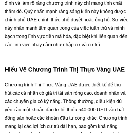
định và làm rõ rằng chương trình này chỉ mang tính chất
thăm dò. Quỹ nhấn mạnh rằng sáng kiến này không được
chính phủ UAE chính thức phê duyệt hoặc ủng hộ. Sự việc
này nhấn mạnh tầm quan trọng của việc tuân thủ và minh
bạch trong lĩnh vực tiền mã hóa, đặc biệt khi liên quan đến
các lĩnh vực nhạy cảm như nhập cư và cư trú.
Hiểu Về Chương Trình Thị Thực Vàng UAE
Chương trình Thị Thực Vàng UAE được thiết kế để thu
hút các cá nhân có giá trị tài sản ròng cao, doanh nhân và
các chuyên gia có kỹ năng. Thông thường, điều kiện đủ
yêu cầu một khoản đầu tư tối thiểu 540.000 USD vào bất
động sản hoặc các khoản đầu tư công khác. Chương trình
mang lại các lợi ích cư trú dài hạn, bao gồm khả năng