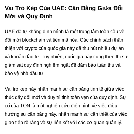
Vai Trò Kép Của UAE: Cân Bằng Giữa Đổi
Mới và Quy Định
UAE đã tự khẳng định mình là một trung tâm toàn cầu về
đổi mới blockchain và tiền mã hóa. Các chính sách thân
thiện với crypto của quốc gia này đã thu hút nhiều dự án
và khoản đầu tư. Tuy nhiên, quốc gia này cũng thực thi sự
giám sát quy định nghiêm ngặt để đảm bảo tuân thủ và
bảo vệ nhà đầu tư.
Vai trò kép này nhấn mạnh sự cân bằng tinh tế giữa việc
thúc đẩy đổi mới và duy trì tính toàn vẹn của quy định. Sự
cố của TON là một nghiên cứu điển hình về việc điều
hướng sự cân bằng này, nhấn mạnh sự cần thiết của việc
giao tiếp rõ ràng và sự liên kết với các cơ quan quản lý.