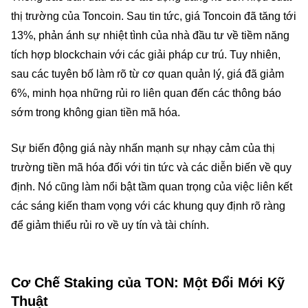
thị trường của Toncoin. Sau tin tức, giá Toncoin đã tăng tới
13%, phản ánh sự nhiệt tình của nhà đầu tư về tiềm năng
tích hợp blockchain với các giải pháp cư trú. Tuy nhiên,
sau các tuyên bố làm rõ từ cơ quan quản lý, giá đã giảm
6%, minh họa những rủi ro liên quan đến các thông báo
sớm trong không gian tiền mã hóa.
Sự biến động giá này nhấn mạnh sự nhạy cảm của thị
trường tiền mã hóa đối với tin tức và các diễn biến về quy
định. Nó cũng làm nổi bật tầm quan trọng của việc liên kết
các sáng kiến tham vọng với các khung quy định rõ ràng
để giảm thiểu rủi ro về uy tín và tài chính.
Cơ Chế Staking của TON: Một Đổi Mới Kỹ
Thuật