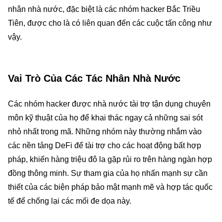
nhân nhà nước, đặc biệt là các nhóm hacker Bắc Triều
Tiên, được cho là có liên quan đến các cuộc tấn công như
vậy.
Vai Trò Của Các Tác Nhân Nhà Nước
Các nhóm hacker được nhà nước tài trợ tận dụng chuyên
môn kỹ thuật của họ để khai thác ngay cả những sai sót
nhỏ nhất trong mã. Những nhóm này thường nhắm vào
các nền tảng DeFi để tài trợ cho các hoạt động bất hợp
pháp, khiến hàng triệu đô la gặp rủi ro trên hàng ngàn hợp
đồng thông minh. Sự tham gia của họ nhấn mạnh sự cần
thiết của các biện pháp bảo mật mạnh mẽ và hợp tác quốc
tế để chống lại các mối đe dọa này.