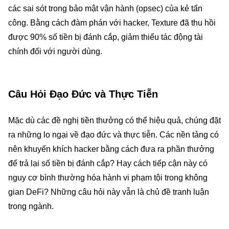
các sai sót trong bảo mật vận hành (opsec) của kẻ tấn
công. Bằng cách đàm phán với hacker, Texture đã thu hồi
được 90% số tiền bị đánh cắp, giảm thiểu tác động tài
chính đối với người dùng.
Câu Hỏi Đạo Đức và Thực Tiễn
Mặc dù các đề nghị tiền thưởng có thể hiệu quả, chúng đặt
ra những lo ngại về đạo đức và thực tiễn. Các nền tảng có
nên khuyến khích hacker bằng cách đưa ra phần thưởng
để trả lại số tiền bị đánh cắp? Hay cách tiếp cận này có
nguy cơ bình thường hóa hành vi phạm tội trong không
gian DeFi? Những câu hỏi này vẫn là chủ đề tranh luận
trong ngành.