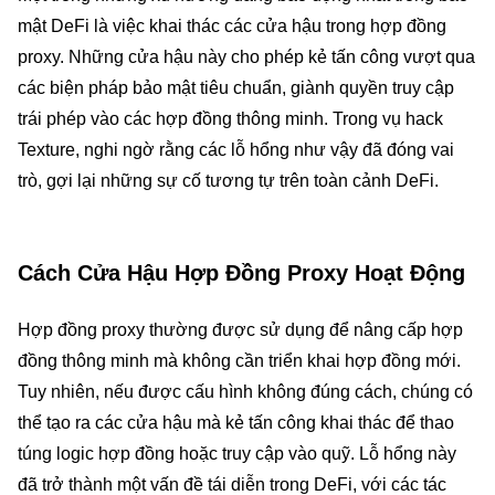
mật DeFi là việc khai thác các cửa hậu trong hợp đồng
proxy. Những cửa hậu này cho phép kẻ tấn công vượt qua
các biện pháp bảo mật tiêu chuẩn, giành quyền truy cập
trái phép vào các hợp đồng thông minh. Trong vụ hack
Texture, nghi ngờ rằng các lỗ hổng như vậy đã đóng vai
trò, gợi lại những sự cố tương tự trên toàn cảnh DeFi.
Cách Cửa Hậu Hợp Đồng Proxy Hoạt Động
Hợp đồng proxy thường được sử dụng để nâng cấp hợp
đồng thông minh mà không cần triển khai hợp đồng mới.
Tuy nhiên, nếu được cấu hình không đúng cách, chúng có
thể tạo ra các cửa hậu mà kẻ tấn công khai thác để thao
túng logic hợp đồng hoặc truy cập vào quỹ. Lỗ hổng này
đã trở thành một vấn đề tái diễn trong DeFi, với các tác