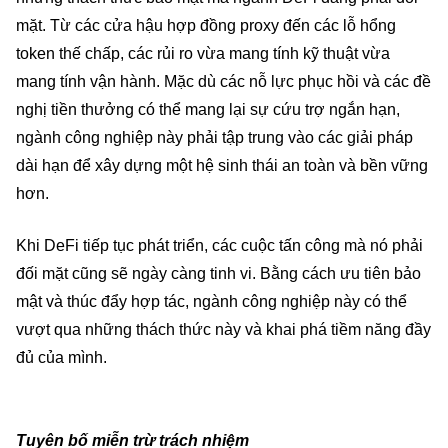
mặt. Từ các cửa hậu hợp đồng proxy đến các lỗ hổng
token thế chấp, các rủi ro vừa mang tính kỹ thuật vừa
mang tính vận hành. Mặc dù các nỗ lực phục hồi và các đề
nghị tiền thưởng có thể mang lại sự cứu trợ ngắn hạn,
ngành công nghiệp này phải tập trung vào các giải pháp
dài hạn để xây dựng một hệ sinh thái an toàn và bền vững
hơn.
Khi DeFi tiếp tục phát triển, các cuộc tấn công mà nó phải
đối mặt cũng sẽ ngày càng tinh vi. Bằng cách ưu tiên bảo
mật và thúc đẩy hợp tác, ngành công nghiệp này có thể
vượt qua những thách thức này và khai phá tiềm năng đầy
đủ của mình.
Tuyên bố miễn trừ trách nhiệm