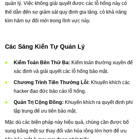
quản lý. Việc không giải quyết được các lỗ hổng này có
thể dẫn đến sự giám sát quy định gia tăng, có khả năng
kìm hãm sự đổi mới trong lĩnh vực này.
Các Sáng Kiến Tự Quản Lý
Kiểm Toán Bên Thứ Ba:
Kiểm toán thường xuyên để
xác định và giải quyết các lỗ hổng bảo mật.
Chương Trình Tiền Thưởng Lỗi:
Khuyến khích các
hacker đạo đức báo cáo lỗ hổng.
Quản Trị Cộng Đồng:
Khuyến khích ra quyết định phi
tập trung để ưu tiên bảo mật.
Mặc dù các biện pháp này hiệu quả, chúng cần được bổ
sung bằng một sự thay đổi văn hóa rộng lớn hơn để ưu