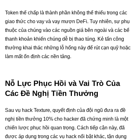
Token thế chấp là thành phần không thể thiếu trong các
giao thức cho vay và vay mượn DeFi. Tuy nhiên, sự phụ
thuộc của chúng vào các nguồn giá bên ngoài và các bể
thanh khoản khiến chúng dễ bị thao túng. Kẻ tấn công
thường khai thác những lỗ hổng này để rút cạn quỹ hoặc
làm mất ổn định các nền tảng.
Nỗ Lực Phục Hồi và Vai Trò Của
Các Đề Nghị Tiền Thưởng
Sau vụ hack Texture, quyết định của đội ngũ đưa ra đề
nghị tiền thưởng 10% cho hacker đã chứng minh là một
chiến lược phục hồi quan trọng. Cách tiếp cận này, đã
được áp dụng trong các vụ hack nổi bật khác, tận dụng