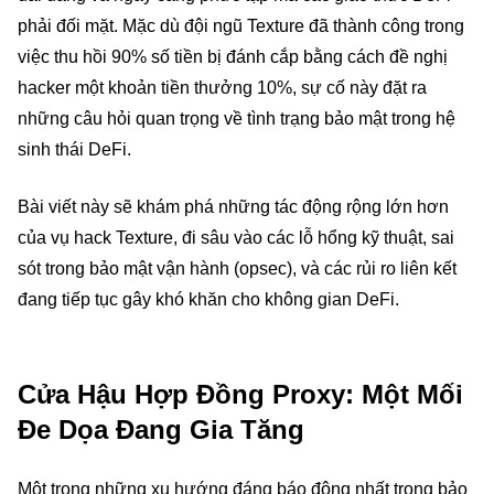
phải đối mặt. Mặc dù đội ngũ Texture đã thành công trong
việc thu hồi 90% số tiền bị đánh cắp bằng cách đề nghị
hacker một khoản tiền thưởng 10%, sự cố này đặt ra
những câu hỏi quan trọng về tình trạng bảo mật trong hệ
sinh thái DeFi.
Bài viết này sẽ khám phá những tác động rộng lớn hơn
của vụ hack Texture, đi sâu vào các lỗ hổng kỹ thuật, sai
sót trong bảo mật vận hành (opsec), và các rủi ro liên kết
đang tiếp tục gây khó khăn cho không gian DeFi.
Cửa Hậu Hợp Đồng Proxy: Một Mối
Đe Dọa Đang Gia Tăng
Một trong những xu hướng đáng báo động nhất trong bảo