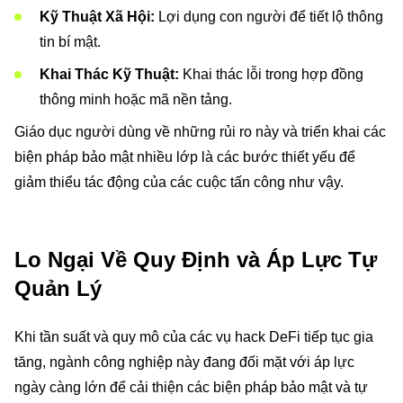
Kỹ Thuật Xã Hội:
Lợi dụng con người để tiết lộ thông
tin bí mật.
Khai Thác Kỹ Thuật:
Khai thác lỗi trong hợp đồng
thông minh hoặc mã nền tảng.
Giáo dục người dùng về những rủi ro này và triển khai các
biện pháp bảo mật nhiều lớp là các bước thiết yếu để
giảm thiểu tác động của các cuộc tấn công như vậy.
Lo Ngại Về Quy Định và Áp Lực Tự
Quản Lý
Khi tần suất và quy mô của các vụ hack DeFi tiếp tục gia
tăng, ngành công nghiệp này đang đối mặt với áp lực
ngày càng lớn để cải thiện các biện pháp bảo mật và tự