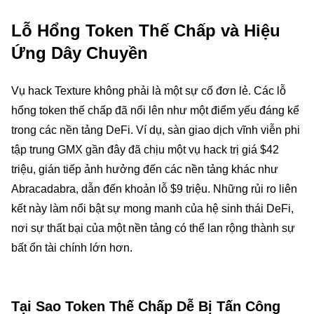
Lỗ Hổng Token Thế Chấp và Hiệu
Ứng Dây Chuyền
Vụ hack Texture không phải là một sự cố đơn lẻ. Các lỗ
hổng token thế chấp đã nổi lên như một điểm yếu đáng kể
trong các nền tảng DeFi. Ví dụ, sàn giao dịch vĩnh viễn phi
tập trung GMX gần đây đã chịu một vụ hack trị giá $42
triệu, gián tiếp ảnh hưởng đến các nền tảng khác như
Abracadabra, dẫn đến khoản lỗ $9 triệu. Những rủi ro liên
kết này làm nổi bật sự mong manh của hệ sinh thái DeFi,
nơi sự thất bại của một nền tảng có thể lan rộng thành sự
bất ổn tài chính lớn hơn.
Tại Sao Token Thế Chấp Dễ Bị Tấn Công