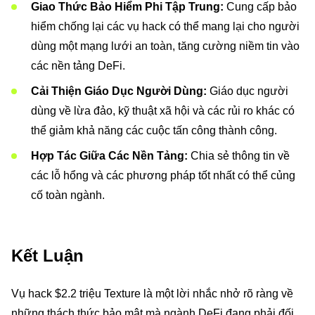
Giao Thức Bảo Hiểm Phi Tập Trung:
Cung cấp bảo
hiểm chống lại các vụ hack có thể mang lại cho người
dùng một mạng lưới an toàn, tăng cường niềm tin vào
các nền tảng DeFi.
Cải Thiện Giáo Dục Người Dùng:
Giáo dục người
dùng về lừa đảo, kỹ thuật xã hội và các rủi ro khác có
thể giảm khả năng các cuộc tấn công thành công.
Hợp Tác Giữa Các Nền Tảng:
Chia sẻ thông tin về
các lỗ hổng và các phương pháp tốt nhất có thể củng
cố toàn ngành.
Kết Luận
Vụ hack $2.2 triệu Texture là một lời nhắc nhở rõ ràng về
những thách thức bảo mật mà ngành DeFi đang phải đối