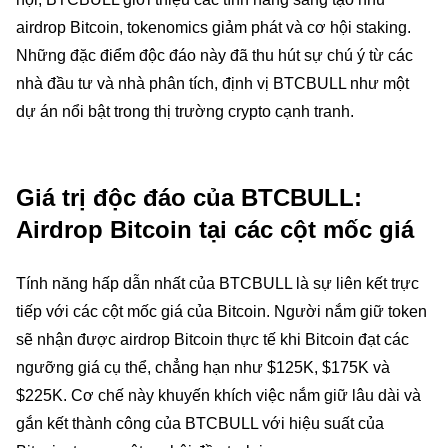
airdrop Bitcoin, tokenomics giảm phát và cơ hội staking.
Những đặc điểm độc đáo này đã thu hút sự chú ý từ các
nhà đầu tư và nhà phân tích, định vị BTCBULL như một
dự án nổi bật trong thị trường crypto cạnh tranh.
Giá trị độc đáo của BTCBULL:
Airdrop Bitcoin tại các cột mốc giá
Tính năng hấp dẫn nhất của BTCBULL là sự liên kết trực
tiếp với các cột mốc giá của Bitcoin. Người nắm giữ token
sẽ nhận được airdrop Bitcoin thực tế khi Bitcoin đạt các
ngưỡng giá cụ thể, chẳng hạn như $125K, $175K và
$225K. Cơ chế này khuyến khích việc nắm giữ lâu dài và
gắn kết thành công của BTCBULL với hiệu suất của