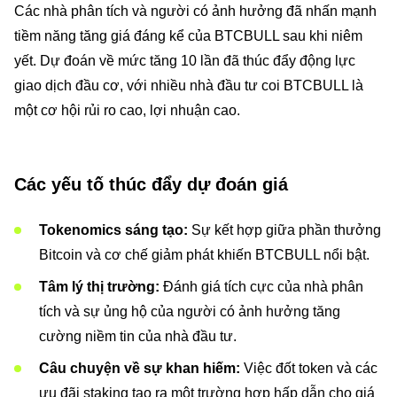
Các nhà phân tích và người có ảnh hưởng đã nhấn mạnh
tiềm năng tăng giá đáng kể của BTCBULL sau khi niêm
yết. Dự đoán về mức tăng 10 lần đã thúc đẩy động lực
giao dịch đầu cơ, với nhiều nhà đầu tư coi BTCBULL là
một cơ hội rủi ro cao, lợi nhuận cao.
Các yếu tố thúc đẩy dự đoán giá
Tokenomics sáng tạo:
Sự kết hợp giữa phần thưởng
Bitcoin và cơ chế giảm phát khiến BTCBULL nổi bật.
Tâm lý thị trường:
Đánh giá tích cực của nhà phân
tích và sự ủng hộ của người có ảnh hưởng tăng
cường niềm tin của nhà đầu tư.
Câu chuyện về sự khan hiếm:
Việc đốt token và các
ưu đãi staking tạo ra một trường hợp hấp dẫn cho giá