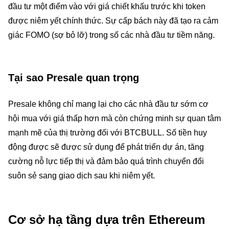
đầu tư một điểm vào với giá chiết khấu trước khi token
được niêm yết chính thức. Sự cấp bách này đã tạo ra cảm
giác FOMO (sợ bỏ lỡ) trong số các nhà đầu tư tiềm năng.
Tại sao Presale quan trọng
Presale không chỉ mang lại cho các nhà đầu tư sớm cơ
hội mua với giá thấp hơn mà còn chứng minh sự quan tâm
mạnh mẽ của thị trường đối với BTCBULL. Số tiền huy
động được sẽ được sử dụng để phát triển dự án, tăng
cường nỗ lực tiếp thị và đảm bảo quá trình chuyển đổi
suôn sẻ sang giao dịch sau khi niêm yết.
Cơ sở hạ tầng dựa trên Ethereum