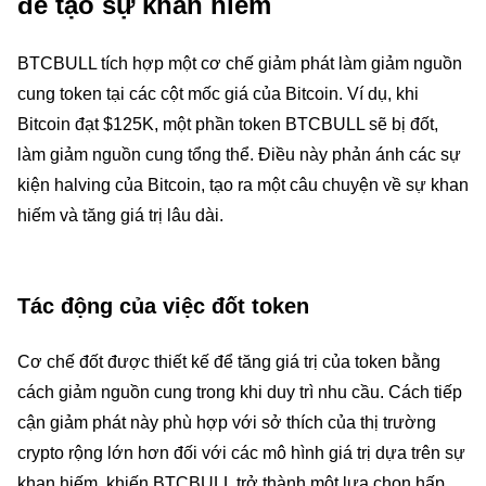
để tạo sự khan hiếm
BTCBULL tích hợp một cơ chế giảm phát làm giảm nguồn
cung token tại các cột mốc giá của Bitcoin. Ví dụ, khi
Bitcoin đạt $125K, một phần token BTCBULL sẽ bị đốt,
làm giảm nguồn cung tổng thể. Điều này phản ánh các sự
kiện halving của Bitcoin, tạo ra một câu chuyện về sự khan
hiếm và tăng giá trị lâu dài.
Tác động của việc đốt token
Cơ chế đốt được thiết kế để tăng giá trị của token bằng
cách giảm nguồn cung trong khi duy trì nhu cầu. Cách tiếp
cận giảm phát này phù hợp với sở thích của thị trường
crypto rộng lớn hơn đối với các mô hình giá trị dựa trên sự
khan hiếm, khiến BTCBULL trở thành một lựa chọn hấp