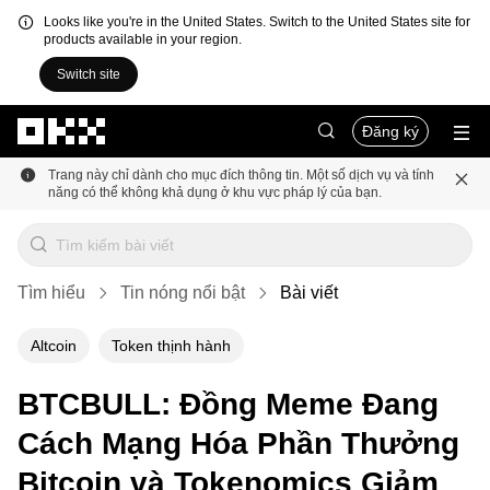
Looks like you're in the United States. Switch to the United States site for
products available in your region.
Switch site
Chuyển đến nội dung chính
Đăng ký
Trang này chỉ dành cho mục đích thông tin. Một số dịch vụ và tính
năng có thể không khả dụng ở khu vực pháp lý của bạn.
Tìm hiểu
Tin nóng nổi bật
Bài viết
Altcoin
Token thịnh hành
BTCBULL: Đồng Meme Đang
Cách Mạng Hóa Phần Thưởng
Bitcoin và Tokenomics Giảm