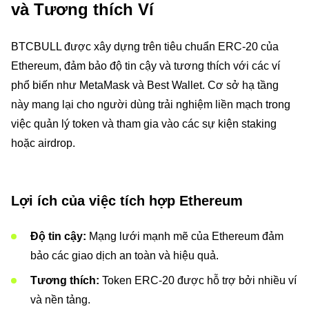
và Tương thích Ví
BTCBULL được xây dựng trên tiêu chuẩn ERC-20 của
Ethereum, đảm bảo độ tin cậy và tương thích với các ví
phổ biến như MetaMask và Best Wallet. Cơ sở hạ tầng
này mang lại cho người dùng trải nghiệm liền mạch trong
việc quản lý token và tham gia vào các sự kiện staking
hoặc airdrop.
Lợi ích của việc tích hợp Ethereum
Độ tin cậy:
Mạng lưới mạnh mẽ của Ethereum đảm
bảo các giao dịch an toàn và hiệu quả.
Tương thích:
Token ERC-20 được hỗ trợ bởi nhiều ví
và nền tảng.