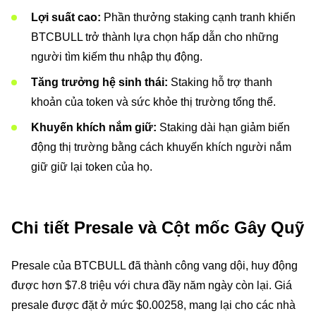
Lợi suất cao:
Phần thưởng staking cạnh tranh khiến
BTCBULL trở thành lựa chọn hấp dẫn cho những
người tìm kiếm thu nhập thụ động.
Tăng trưởng hệ sinh thái:
Staking hỗ trợ thanh
khoản của token và sức khỏe thị trường tổng thể.
Khuyến khích nắm giữ:
Staking dài hạn giảm biến
động thị trường bằng cách khuyến khích người nắm
giữ giữ lại token của họ.
Chi tiết Presale và Cột mốc Gây Quỹ
Presale của BTCBULL đã thành công vang dội, huy động
được hơn $7.8 triệu với chưa đầy năm ngày còn lại. Giá
presale được đặt ở mức $0.00258, mang lại cho các nhà