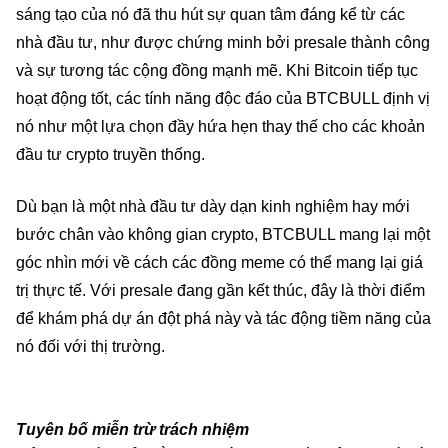
sáng tạo của nó đã thu hút sự quan tâm đáng kể từ các
nhà đầu tư, như được chứng minh bởi presale thành công
và sự tương tác cộng đồng mạnh mẽ. Khi Bitcoin tiếp tục
hoạt động tốt, các tính năng độc đáo của BTCBULL định vị
nó như một lựa chọn đầy hứa hẹn thay thế cho các khoản
đầu tư crypto truyền thống.
Dù bạn là một nhà đầu tư dày dạn kinh nghiệm hay mới
bước chân vào không gian crypto, BTCBULL mang lại một
góc nhìn mới về cách các đồng meme có thể mang lại giá
trị thực tế. Với presale đang gần kết thúc, đây là thời điểm
để khám phá dự án đột phá này và tác động tiềm năng của
nó đối với thị trường.
Tuyên bố miễn trừ trách nhiệm