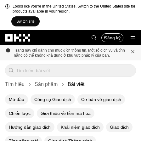
Looks like you're in the United States. Switch to the United States site for
products available in your region.
Switch site
Chuyển đến nội dung chính
Đăng ký
Trang này chỉ dành cho mục đích thông tin. Một số dịch vụ và tính
năng có thể không khả dụng ở khu vực pháp lý của bạn.
Tìm hiểu
Sản phẩm
Bài viết
Mở đầu
Công cụ Giao dịch
Cơ bản về giao dịch
Chiến lược
Giới thiệu về tiền mã hóa
Hướng dẫn giao dịch
Khái niệm giao dịch
Giao dịch