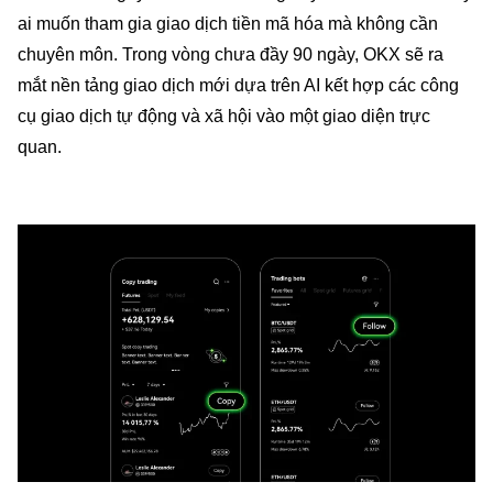
ai muốn tham gia giao dịch tiền mã hóa mà không cần
chuyên môn. Trong vòng chưa đầy 90 ngày, OKX sẽ ra
mắt nền tảng giao dịch mới dựa trên AI kết hợp các công
cụ giao dịch tự động và xã hội vào một giao diện trực
quan.