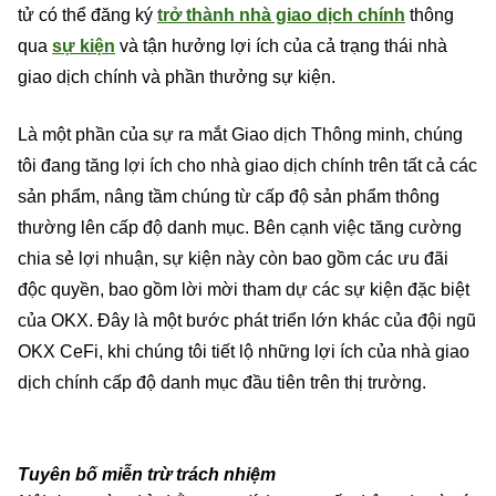
tử có thể đăng ký
trở thành nhà giao dịch chính
thông
qua
sự kiện
và tận hưởng lợi ích của cả trạng thái nhà
giao dịch chính và phần thưởng sự kiện.
Là một phần của sự ra mắt Giao dịch Thông minh, chúng
tôi đang tăng lợi ích cho nhà giao dịch chính trên tất cả các
sản phẩm, nâng tầm chúng từ cấp độ sản phẩm thông
thường lên cấp độ danh mục. Bên cạnh việc tăng cường
chia sẻ lợi nhuận, sự kiện này còn bao gồm các ưu đãi
độc quyền, bao gồm lời mời tham dự các sự kiện đặc biệt
của OKX. Đây là một bước phát triển lớn khác của đội ngũ
OKX CeFi, khi chúng tôi tiết lộ những lợi ích của nhà giao
dịch chính cấp độ danh mục đầu tiên trên thị trường.
Tuyên bố miễn trừ trách nhiệm