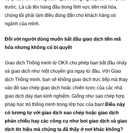
trước. Là cái tên hàng đầu trong lĩnh vực tiền mã hóa,
chúng tôi phải làm điều đúng đắn cho khách hàng và
ngành của mình.
Đối với người dùng muốn bắt đầu giao dịch tiền mã
hóa nhưng không có bí quyết
Giao dịch Thông minh từ OKX cho phép bạn bắt đầu nhảy
và giao dịch như một chuyên gia ngay từ đầu. Với Giao
dịch Thông minh, bạn sẽ không giao dịch trực tiếp mà thay
vào đó sao chép giao dịch hoặc chiến lược của các nhà
giao dịch dày dạn kinh nghiệm. Giống như sao chép hợp
pháp học trò thông minh trong lớp học của bạn!
Điều này
có tương tự với giao dịch sao chép hoặc giao dịch
phản chiếu hay các công cụ như bot giao dịch và giao
dịch tín hiệu mà chúng ta đã thấy ở nơi khác không?