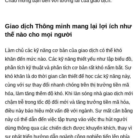
Chào mừng bạn đến với tương lai của giao dịch.
Giao dịch Thông minh mang lại lợi ích như
thế nào cho mọi người
Làm chủ các kỹ năng cơ bản của giao dịch có thể khó
khăn đến mức nào. Các kỹ năng thiết yếu như lập biểu đồ,
phân tích kỹ thuật và phân tích cơ bản rất khó nắm bắt. Sự
khó khăn là do thời gian cần thiết để học các kỹ năng này,
cùng với sự thay đổi nhanh chóng trên thị trường tiền mã
hóa, làm tăng thêm độ khó. Khi làn sóng nhà giao dịch mới
chậm trễ trong tốc độ đổi mới và tăng trưởng tiền mã hóa,
điều này báo hiệu một vấn đề với ngành. Sự mất cân bằng
này có thể dẫn đến việc tập trung vào việc thu hút người
dùng thông qua các chiến dịch được khuyến khích, thay vì
sự phát triển hướng dẫn ngành công nghiệp tiến lên phía