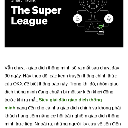
Vẫn chưa - giao dịch thông minh sẽ ra mắt sau chưa đầy
90 ngày. Hãy theo dõi các kênh truyền thông chính thức
của OKX để biết thông báo này. Trong khi đó, nhóm giao
dịch thông minh đang chuẩn bị một sự kiện khởi động
trước khi ra mắt,
Siêu giải đấu giao dịch thông
minh
mang đến cho cả nhà giao dịch chính và không phải
khách hàng tiềm năng cơ hội trải nghiệm giao dịch thông
minh trực tiếp. Ngoài ra, những người kỳ cựu về tiền điện