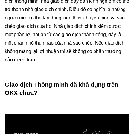
dịch thông minh, nhà giao dịch dày dạn kinh nghiệm có thể
trở thành nhà giao dịch chính. Điều đó có nghĩa là những
người mới có thể tận dụng kiến thức chuyên môn và sao
chép giao dịch của họ. Nhà giao dịch chính kiếm được
một phần lợi nhuận từ các giao dịch thành công, đây là
một phần nhỏ thu nhập của nhà sao chép. Nếu giao dịch
không mang lại lợi nhuận thì sẽ không có phần thưởng
nào được trao.
Giao dịch Thông minh đã khả dụng trên
OKX chưa?