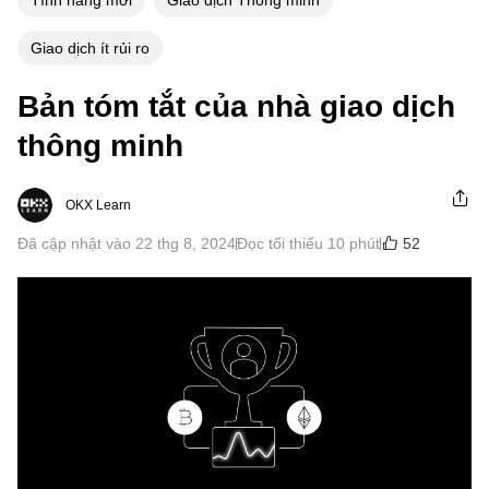
Tính năng mới
Giao dịch Thông minh
Giao dịch ít rủi ro
Bản tóm tắt của nhà giao dịch
thông minh
OKX Learn
52
Đã cập nhật vào 22 thg 8, 2024
Đọc tối thiểu 10 phút