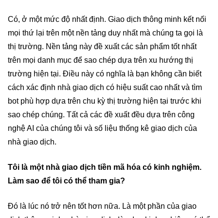
Có, ở một mức độ nhất định. Giao dịch thông minh kết nối
mọi thứ lại trên một nền tảng duy nhất mà chúng ta gọi là
thị trường. Nền tảng này đề xuất các sản phẩm tốt nhất
trên mọi danh mục để sao chép dựa trên xu hướng thị
trường hiện tại. Điều này có nghĩa là bạn không cần biết
cách xác định nhà giao dịch có hiệu suất cao nhất và tìm
bot phù hợp dựa trên chu kỳ thị trường hiện tại trước khi
sao chép chúng. Tất cả các đề xuất đều dựa trên công
nghệ AI của chúng tôi và số liệu thống kê giao dịch của
nhà giao dịch.
Tôi là một nhà giao dịch tiền mã hóa có kinh nghiệm.
Làm sao để tôi có thể tham gia?
Đó là lúc nó trở nên tốt hơn nữa. Là một phần của giao