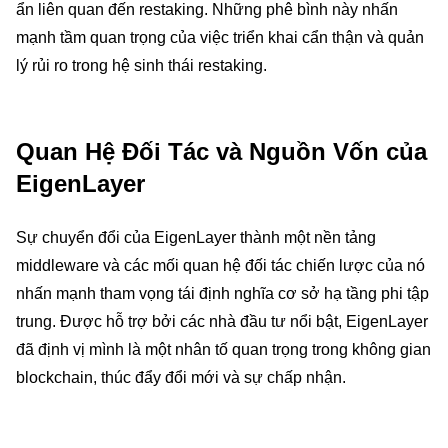
ẩn liên quan đến restaking. Những phê bình này nhấn
mạnh tầm quan trọng của việc triển khai cẩn thận và quản
lý rủi ro trong hệ sinh thái restaking.
Quan Hệ Đối Tác và Nguồn Vốn của
EigenLayer
Sự chuyển đổi của EigenLayer thành một nền tảng
middleware và các mối quan hệ đối tác chiến lược của nó
nhấn mạnh tham vọng tái định nghĩa cơ sở hạ tầng phi tập
trung. Được hỗ trợ bởi các nhà đầu tư nổi bật, EigenLayer
đã định vị mình là một nhân tố quan trọng trong không gian
blockchain, thúc đẩy đổi mới và sự chấp nhận.