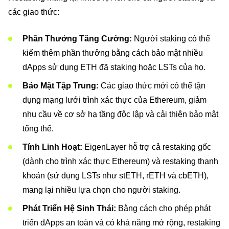
các giao thức:
Phần Thưởng Tăng Cường:
Người staking có thể
kiếm thêm phần thưởng bằng cách bảo mật nhiều
dApps sử dụng ETH đã staking hoặc LSTs của họ.
Bảo Mật Tập Trung:
Các giao thức mới có thể tận
dụng mạng lưới trình xác thực của Ethereum, giảm
nhu cầu về cơ sở hạ tầng độc lập và cải thiện bảo mật
tổng thể.
Tính Linh Hoạt:
EigenLayer hỗ trợ cả restaking gốc
(dành cho trình xác thực Ethereum) và restaking thanh
khoản (sử dụng LSTs như stETH, rETH và cbETH),
mang lại nhiều lựa chọn cho người staking.
Phát Triển Hệ Sinh Thái:
Bằng cách cho phép phát
triển dApps an toàn và có khả năng mở rộng, restaking