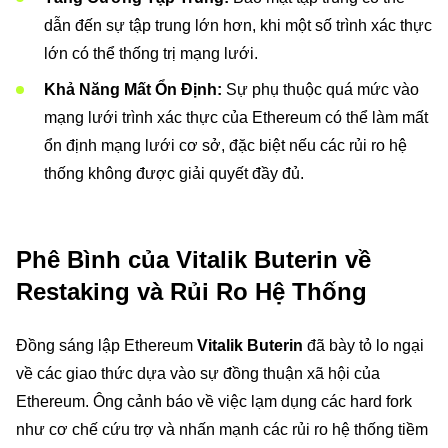
dẫn đến sự tập trung lớn hơn, khi một số trình xác thực
lớn có thể thống trị mạng lưới.
Khả Năng Mất Ổn Định:
Sự phụ thuộc quá mức vào
mạng lưới trình xác thực của Ethereum có thể làm mất
ổn định mạng lưới cơ sở, đặc biệt nếu các rủi ro hệ
thống không được giải quyết đầy đủ.
Phê Bình của Vitalik Buterin về
Restaking và Rủi Ro Hệ Thống
Đồng sáng lập Ethereum
Vitalik Buterin
đã bày tỏ lo ngại
về các giao thức dựa vào sự đồng thuận xã hội của
Ethereum. Ông cảnh báo về việc lạm dụng các hard fork
như cơ chế cứu trợ và nhấn mạnh các rủi ro hệ thống tiềm