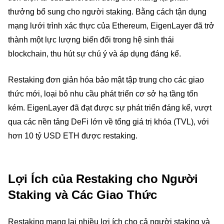
thưởng bổ sung cho người staking. Bằng cách tận dụng
mạng lưới trình xác thực của Ethereum, EigenLayer đã trở
thành một lực lượng biến đổi trong hệ sinh thái
blockchain, thu hút sự chú ý và áp dụng đáng kể.
Restaking đơn giản hóa bảo mật tập trung cho các giao
thức mới, loại bỏ nhu cầu phát triển cơ sở hạ tầng tốn
kém. EigenLayer đã đạt được sự phát triển đáng kể, vượt
qua các nền tảng DeFi lớn về tổng giá trị khóa (TVL), với
hơn 10 tỷ USD ETH được restaking.
Lợi Ích của Restaking cho Người
Staking và Các Giao Thức
Restaking mang lại nhiều lợi ích cho cả người staking và