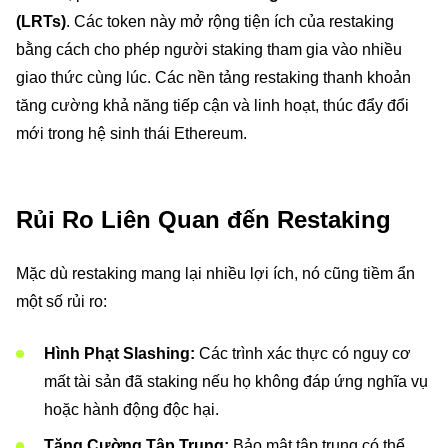
(LRTs)
. Các token này mở rộng tiện ích của restaking
bằng cách cho phép người staking tham gia vào nhiều
giao thức cùng lúc. Các nền tảng restaking thanh khoản
tăng cường khả năng tiếp cận và linh hoạt, thúc đẩy đổi
mới trong hệ sinh thái Ethereum.
Rủi Ro Liên Quan đến Restaking
Mặc dù restaking mang lại nhiều lợi ích, nó cũng tiềm ẩn
một số rủi ro:
Hình Phạt Slashing:
Các trình xác thực có nguy cơ
mất tài sản đã staking nếu họ không đáp ứng nghĩa vụ
hoặc hành động độc hại.
Tăng Cường Tập Trung:
Bảo mật tập trung có thể