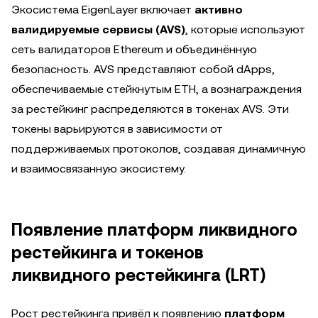
Экосистема EigenLayer включает
активно
валидируемые сервисы (AVS)
, которые используют
сеть валидаторов Ethereum и объединённую
безопасность. AVS представляют собой dApps,
обеспечиваемые стейкнутым ETH, а вознаграждения
за рестейкинг распределяются в токенах AVS. Эти
токены варьируются в зависимости от
поддерживаемых протоколов, создавая динамичную
и взаимосвязанную экосистему.
Появление платформ ликвидного
рестейкинга и токенов
ликвидного рестейкинга (LRT)
Рост рестейкинга привёл к появлению
платформ