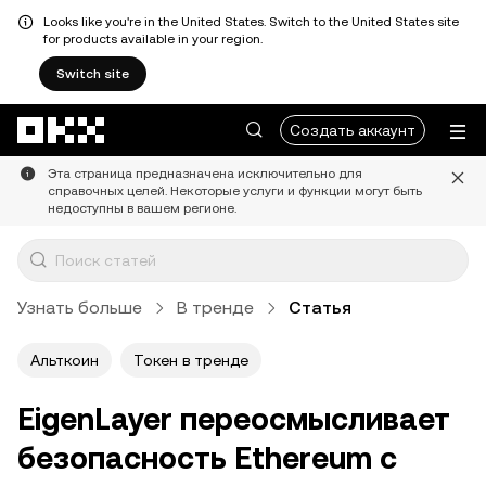
Looks like you're in the United States. Switch to the United States site
for products available in your region.
Switch site
Перейти к основному контенту
Создать аккаунт
Эта страница предназначена исключительно для
справочных целей. Некоторые услуги и функции могут быть
недоступны в вашем регионе.
Узнать больше
В тренде
Статья
Альткоин
Токен в тренде
EigenLayer переосмысливает
безопасность Ethereum с