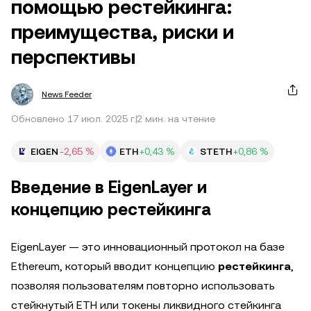
помощью рестейкинга:
преимущества, риски и
перспективы
News Feeder
Обновлено 17 июл. 2025 г.
2 мин. на чтение
EIGEN
-2,65 %
ETH
+0,43 %
STETH
+0,86 %
Введение в EigenLayer и
концепцию рестейкинга
EigenLayer — это инновационный протокол на базе
Ethereum, который вводит концепцию
рестейкинга
,
позволяя пользователям повторно использовать
стейкнутый ETH или токены ликвидного стейкинга