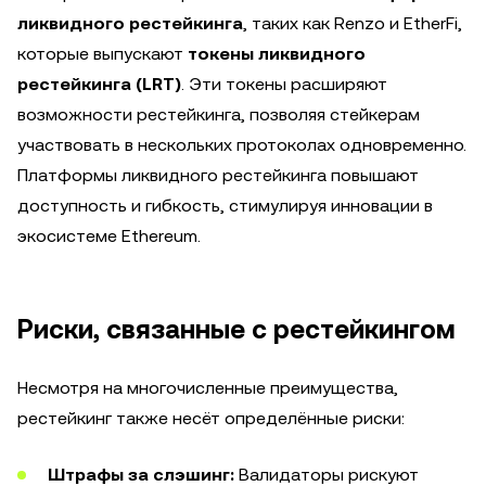
ликвидного рестейкинга
, таких как Renzo и EtherFi,
которые выпускают
токены ликвидного
рестейкинга (LRT)
. Эти токены расширяют
возможности рестейкинга, позволяя стейкерам
участвовать в нескольких протоколах одновременно.
Платформы ликвидного рестейкинга повышают
доступность и гибкость, стимулируя инновации в
экосистеме Ethereum.
Риски, связанные с рестейкингом
Несмотря на многочисленные преимущества,
рестейкинг также несёт определённые риски:
Штрафы за слэшинг:
Валидаторы рискуют