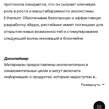
протокола ожидается, что он сыграет ключевую
роль в росте и масштабируемости экосистемы
Ethereum. Обеспечивая безопасную и эффективную
разработку dApps, рестейкинг имеет потенциал для
открытия новых возможностей и стимулирования
следующей волны инноваций в блокчейне.
Дисклеймер
Материалы предоставлены исключительно в
ознакомительных целях и могут включать
информацию о продуктах, которые недоступны в
вашем регионе. Они не являются инвестиционным
Развернуть
советом или рекомендацией, предложением или
приглашением к покупке, продаже или удержанию
криптовалюты / цифровых активов, советом в
финансовой, бухгалтерской, юридической или