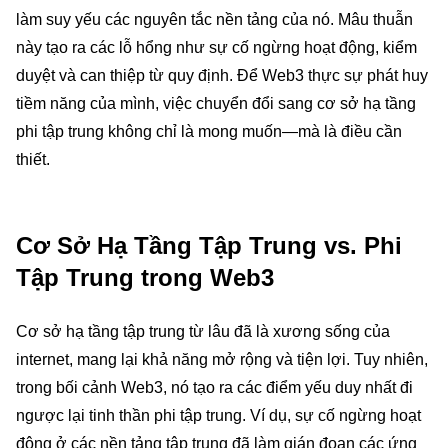
làm suy yếu các nguyên tắc nền tảng của nó. Mâu thuẫn
này tạo ra các lỗ hổng như sự cố ngừng hoạt động, kiểm
duyệt và can thiệp từ quy định. Để Web3 thực sự phát huy
tiềm năng của mình, việc chuyển đổi sang cơ sở hạ tầng
phi tập trung không chỉ là mong muốn—mà là điều cần
thiết.
Cơ Sở Hạ Tầng Tập Trung vs. Phi
Tập Trung trong Web3
Cơ sở hạ tầng tập trung từ lâu đã là xương sống của
internet, mang lại khả năng mở rộng và tiện lợi. Tuy nhiên,
trong bối cảnh Web3, nó tạo ra các điểm yếu duy nhất đi
ngược lại tinh thần phi tập trung. Ví dụ, sự cố ngừng hoạt
động ở các nền tảng tập trung đã làm gián đoạn các ứng