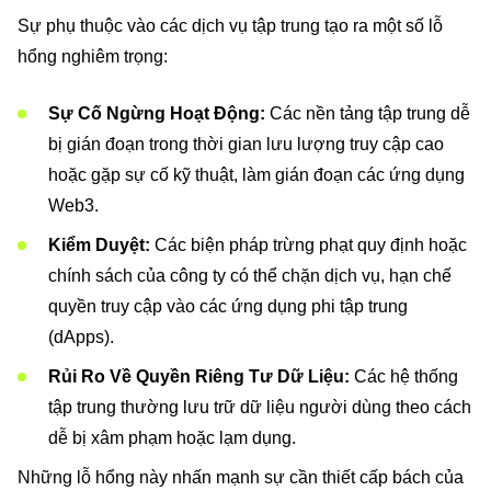
Sự phụ thuộc vào các dịch vụ tập trung tạo ra một số lỗ
hổng nghiêm trọng:
Sự Cố Ngừng Hoạt Động:
Các nền tảng tập trung dễ
bị gián đoạn trong thời gian lưu lượng truy cập cao
hoặc gặp sự cố kỹ thuật, làm gián đoạn các ứng dụng
Web3.
Kiểm Duyệt:
Các biện pháp trừng phạt quy định hoặc
chính sách của công ty có thể chặn dịch vụ, hạn chế
quyền truy cập vào các ứng dụng phi tập trung
(dApps).
Rủi Ro Về Quyền Riêng Tư Dữ Liệu:
Các hệ thống
tập trung thường lưu trữ dữ liệu người dùng theo cách
dễ bị xâm phạm hoặc lạm dụng.
Những lỗ hổng này nhấn mạnh sự cần thiết cấp bách của