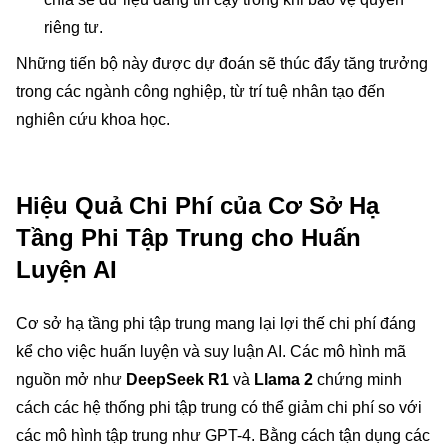
riêng tư.
Những tiến bộ này được dự đoán sẽ thúc đẩy tăng trưởng
trong các ngành công nghiệp, từ trí tuệ nhân tạo đến
nghiên cứu khoa học.
Hiệu Quả Chi Phí của Cơ Sở Hạ
Tầng Phi Tập Trung cho Huấn
Luyện AI
Cơ sở hạ tầng phi tập trung mang lại lợi thế chi phí đáng
kể cho việc huấn luyện và suy luận AI. Các mô hình mã
nguồn mở như
DeepSeek R1
và
Llama 2
chứng minh
cách các hệ thống phi tập trung có thể giảm chi phí so với
các mô hình tập trung như GPT-4. Bằng cách tận dụng các