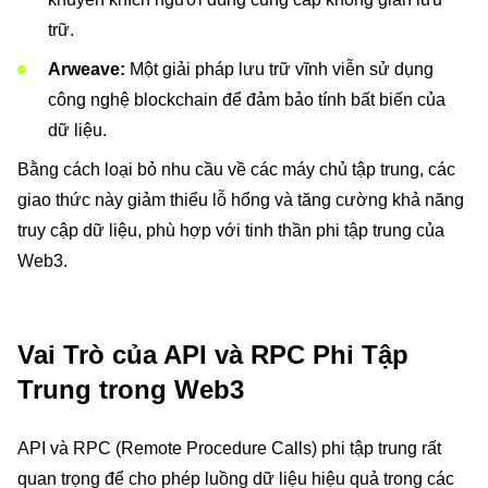
trữ.
Arweave:
Một giải pháp lưu trữ vĩnh viễn sử dụng
công nghệ blockchain để đảm bảo tính bất biến của
dữ liệu.
Bằng cách loại bỏ nhu cầu về các máy chủ tập trung, các
giao thức này giảm thiểu lỗ hổng và tăng cường khả năng
truy cập dữ liệu, phù hợp với tinh thần phi tập trung của
Web3.
Vai Trò của API và RPC Phi Tập
Trung trong Web3
API và RPC (Remote Procedure Calls) phi tập trung rất
quan trọng để cho phép luồng dữ liệu hiệu quả trong các