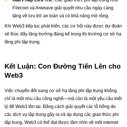
Filecoin và Arweave giải quyết nhu cầu ngày càng
tăng về lưu trữ an toàn và có khả năng mở rộng.
Khi Web3 tiếp tục phát triển, các cơ hội này được dự đoán
sẽ thúc đẩy tăng trưởng đáng kể trong thị trường cơ sở hạ
tầng phi tập trung.
Kết Luận: Con Đường Tiến Lên cho
Web3
Việc chuyển đổi sang cơ sở hạ tầng phi tập trung không
chỉ là một nhu cầu công nghệ—mà còn là một yêu cầu triết
lý để Web3 tồn tại. Bằng cách giải quyết các lỗ hổng do
các dịch vụ tập trung gây ra và áp dụng các giao thức phi
tập trung, Web3 có thể đạt được tầm nhìn về một internet