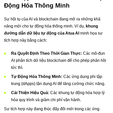
Động Hóa Thông Minh
Sự hội tụ của AI và blockchain đang mở ra những khả
năng mới cho tự động hóa thông minh. Ví dụ,
khung
đường dẫn dữ liệu tự động của Atua AI
minh họa sự
tích hợp này bằng cách:
Ra Quyết Định Theo Thời Gian Thực:
Các mô-đun
AI phân tích dữ liệu blockchain để cho phép phản hồi
tức thì.
Tự Động Hóa Thông Minh:
Các ứng dụng phi tập
trung (dApps) tận dụng AI để tăng cường chức năng.
Cải Thiện Hiệu Quả:
Các khung tự động hóa hợp lý
hóa quy trình và giảm chi phí vận hành.
Sự tích hợp này đang thúc đẩy đổi mới trong các ứng