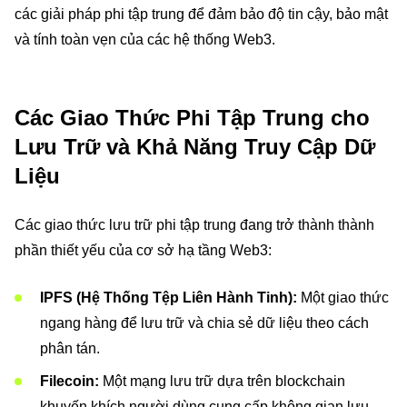
các giải pháp phi tập trung để đảm bảo độ tin cậy, bảo mật
và tính toàn vẹn của các hệ thống Web3.
Các Giao Thức Phi Tập Trung cho
Lưu Trữ và Khả Năng Truy Cập Dữ
Liệu
Các giao thức lưu trữ phi tập trung đang trở thành thành
phần thiết yếu của cơ sở hạ tầng Web3:
IPFS (Hệ Thống Tệp Liên Hành Tinh):
Một giao thức
ngang hàng để lưu trữ và chia sẻ dữ liệu theo cách
phân tán.
Filecoin:
Một mạng lưu trữ dựa trên blockchain
khuyến khích người dùng cung cấp không gian lưu