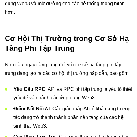
dụng Web3 và mở đường cho các hệ thống thông minh
hơn.
Cơ Hội Thị Trường trong Cơ Sở Hạ
Tầng Phi Tập Trung
Nhu cầu ngày càng tăng đối với cơ sở hạ tầng phi tập
trung đang tạo ra các cơ hội thị trường hấp dẫn, bao gồm:
Yêu Cầu RPC:
API và RPC phi tập trung là yếu tố thiết
yếu để vận hành các ứng dụng Web3.
Điểm Kết Nối AI:
Các giải pháp AI có khả năng tương
tác đang trở thành thành phần nền tảng của các hệ
sinh thái Web3.
Giải Pháp Lưu Trữ:
Các giao thức phi tập trung như