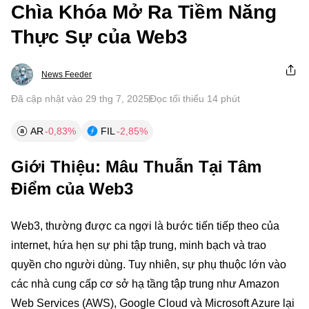
Chìa Khóa Mở Ra Tiềm Năng
Thực Sự của Web3
News Feeder
Đã cập nhật vào 29 thg 7, 2025
Đọc tối thiểu 14 phút
AR
-0,83%
FIL
-2,85%
Giới Thiệu: Mâu Thuẫn Tại Tâm
Điểm của Web3
Web3, thường được ca ngợi là bước tiến tiếp theo của
internet, hứa hẹn sự phi tập trung, minh bạch và trao
quyền cho người dùng. Tuy nhiên, sự phụ thuộc lớn vào
các nhà cung cấp cơ sở hạ tầng tập trung như Amazon
Web Services (AWS), Google Cloud và Microsoft Azure lại