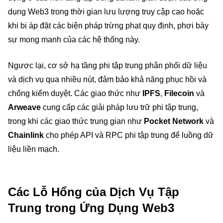
dụng Web3 trong thời gian lưu lượng truy cập cao hoặc
khi bị áp đặt các biện pháp trừng phạt quy định, phơi bày
sự mong manh của các hệ thống này.
Ngược lại, cơ sở hạ tầng phi tập trung phân phối dữ liệu
và dịch vụ qua nhiều nút, đảm bảo khả năng phục hồi và
chống kiểm duyệt. Các giao thức như
IPFS
,
Filecoin
và
Arweave
cung cấp các giải pháp lưu trữ phi tập trung,
trong khi các giao thức trung gian như
Pocket Network
và
Chainlink
cho phép API và RPC phi tập trung để luồng dữ
liệu liền mạch.
Các Lỗ Hổng của Dịch Vụ Tập
Trung trong Ứng Dụng Web3