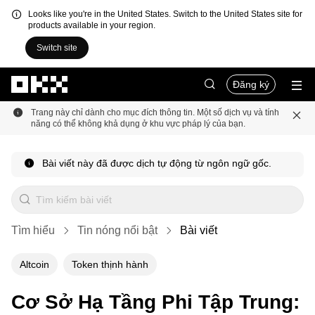
Looks like you're in the United States. Switch to the United States site for
products available in your region.
Switch site
Chuyển đến nội dung chính
Đăng ký
Trang này chỉ dành cho mục đích thông tin. Một số dịch vụ và tính
năng có thể không khả dụng ở khu vực pháp lý của bạn.
Bài viết này đã được dịch tự động từ ngôn ngữ gốc.
Tìm hiểu
Tin nóng nổi bật
Bài viết
Altcoin
Token thịnh hành
Cơ Sở Hạ Tầng Phi Tập Trung: