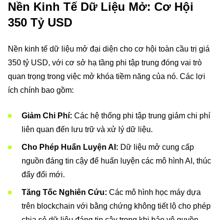
Nền Kinh Tế Dữ Liệu Mở: Cơ Hội
350 Tỷ USD
Nền kinh tế dữ liệu mở đại diện cho cơ hội toàn cầu trị giá
350 tỷ USD, với cơ sở hạ tầng phi tập trung đóng vai trò
quan trọng trong việc mở khóa tiềm năng của nó. Các lợi
ích chính bao gồm:
Giảm Chi Phí:
Các hệ thống phi tập trung giảm chi phí
liên quan đến lưu trữ và xử lý dữ liệu.
Cho Phép Huấn Luyện AI:
Dữ liệu mở cung cấp
nguồn đáng tin cậy để huấn luyện các mô hình AI, thúc
đẩy đổi mới.
Tăng Tốc Nghiên Cứu:
Các mô hình học máy dựa
trên blockchain với bằng chứng không tiết lộ cho phép
chia sẻ dữ liệu đáng tin cậy trong khi bảo vệ quyền