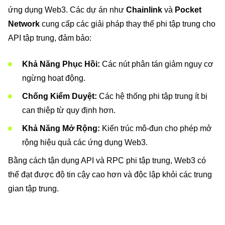
ứng dụng Web3. Các dự án như
Chainlink
và
Pocket
Network
cung cấp các giải pháp thay thế phi tập trung cho
API tập trung, đảm bảo:
Khả Năng Phục Hồi:
Các nút phân tán giảm nguy cơ
ngừng hoạt động.
Chống Kiểm Duyệt:
Các hệ thống phi tập trung ít bị
can thiệp từ quy định hơn.
Khả Năng Mở Rộng:
Kiến trúc mô-đun cho phép mở
rộng hiệu quả các ứng dụng Web3.
Bằng cách tận dụng API và RPC phi tập trung, Web3 có
thể đạt được độ tin cậy cao hơn và độc lập khỏi các trung
gian tập trung.