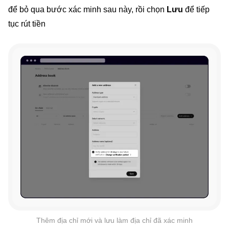
để bỏ qua bước xác minh sau này, rồi chọn
Lưu
để tiếp
tục rút tiền
Thêm địa chỉ mới và lưu làm địa chỉ đã xác minh