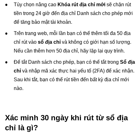
Tùy chọn nâng cao
Khóa rút địa chỉ mới
sẽ chặn rút
tiền trong 24 giờ đến địa chỉ Danh sách cho phép mới
để tăng bảo mật tài khoản.
Trên trang web, mỗi lần bạn có thể thêm tối đa 50 địa
chỉ rút vào
sổ địa chỉ
và không có giới hạn số lượng.
Nếu cần thêm hơn 50 địa chỉ, hãy lặp lại quy trình.
Để tắt Danh sách cho phép, bạn có thể tắt trong
Sổ địa
chỉ
và nhập mã xác thực hai yếu tố (2FA) để xác nhận.
Sau khi tắt, bạn có thể rút tiền đến bất kỳ địa chỉ mới
nào.
Xác minh 30 ngày khi rút từ sổ địa
chỉ là gì?