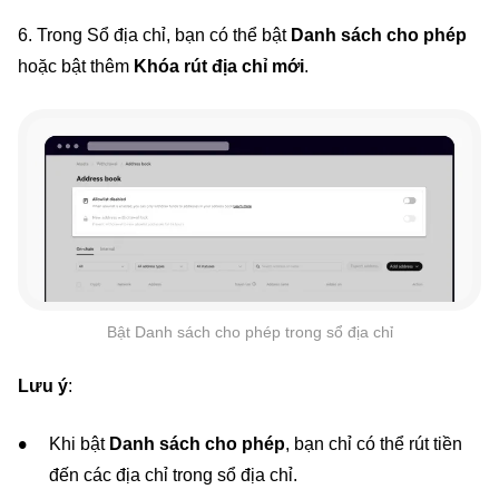
6. Trong Sổ địa chỉ, bạn có thể bật
Danh sách cho phép
hoặc bật thêm
Khóa rút địa chỉ mới
.
Bật Danh sách cho phép trong sổ địa chỉ
Lưu ý
:
Khi bật
Danh sách cho phép
, bạn chỉ có thể rút tiền
đến các địa chỉ trong sổ địa chỉ.