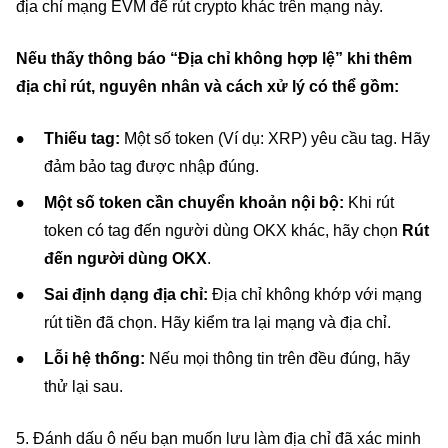
địa chỉ mạng EVM để rút crypto khác trên mạng này.
Nếu thấy thông báo “Địa chỉ không hợp lệ” khi thêm
địa chỉ rút, nguyên nhân và cách xử lý có thể gồm:
Thiếu tag:
Một số token (Ví dụ: XRP) yêu cầu tag. Hãy
đảm bảo tag được nhập đúng.
Một số token cần chuyển khoản nội bộ:
Khi rút
token có tag đến người dùng OKX khác, hãy chọn
Rút
đến người dùng OKX
.
Sai định dạng địa chỉ:
Địa chỉ không khớp với mạng
rút tiền đã chọn. Hãy kiểm tra lại mạng và địa chỉ.
Lỗi hệ thống:
Nếu mọi thông tin trên đều đúng, hãy
thử lại sau.
5. Đánh dấu ô nếu bạn muốn lưu làm địa chỉ đã xác minh