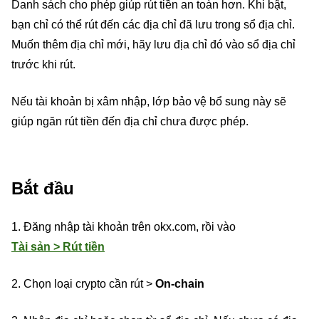
Danh sách cho phép giúp rút tiền an toàn hơn. Khi bật,
bạn chỉ có thể rút đến các địa chỉ đã lưu trong sổ địa chỉ.
Muốn thêm địa chỉ mới, hãy lưu địa chỉ đó vào sổ địa chỉ
trước khi rút.
Nếu tài khoản bị xâm nhập, lớp bảo vệ bổ sung này sẽ
giúp ngăn rút tiền đến địa chỉ chưa được phép.
Bắt đầu
1. Đăng nhập tài khoản trên okx.com, rồi vào
Tài sản > Rút tiền
2. Chọn loại crypto cần rút >
On-chain