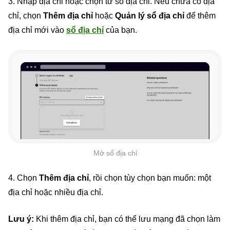
3. Nhập địa chỉ hoặc chọn từ sổ địa chỉ. Nếu chưa có địa
chỉ, chọn
Thêm địa chỉ
hoặc
Quản lý sổ địa chỉ
để thêm
địa chỉ mới vào
sổ địa chỉ
của bạn.
Mở sổ địa chỉ
4. Chọn
Thêm địa chỉ
, rồi chọn tùy chọn bạn muốn: một
địa chỉ hoặc nhiều địa chỉ.
Lưu ý:
Khi thêm địa chỉ, bạn có thể lưu mạng đã chọn làm