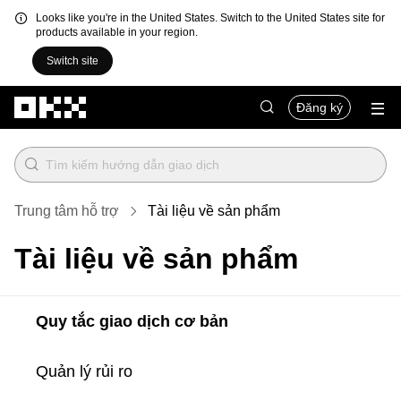
Looks like you're in the United States. Switch to the United States site for
products available in your region.
Switch site
Chuyển đến nội dung chính
Đăng ký
Trung tâm hỗ trợ
Tài liệu về sản phẩm
Tài liệu về sản phẩm
Quy tắc giao dịch cơ bản
Quản lý rủi ro