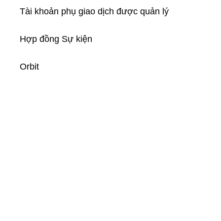
Tài khoản phụ giao dịch được quản lý
Hợp đồng Sự kiện
Orbit