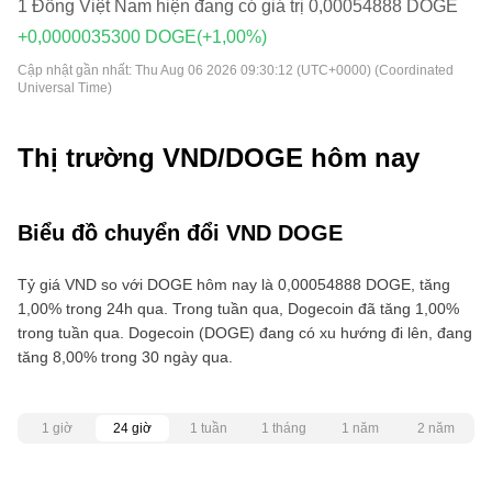
1 Đồng Việt Nam hiện đang có giá trị 0,00054888 DOGE
+0,0000035300 DOGE
(+1,00%)
Cập nhật gần nhất:
Thu Aug 06 2026 09:30:12 (UTC+0000) (Coordinated
Universal Time)
Thị trường VND/DOGE hôm nay
Biểu đồ chuyển đổi VND DOGE
Tỷ giá VND so với DOGE hôm nay là 0,00054888 DOGE, tăng
1,00% trong 24h qua. Trong tuần qua, Dogecoin đã tăng 1,00%
trong tuần qua. Dogecoin (DOGE) đang có xu hướng đi lên, đang
tăng 8,00% trong 30 ngày qua.
1 giờ
24 giờ
1 tuần
1 tháng
1 năm
2 năm