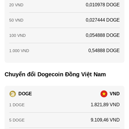
0,010978 DOGE
20 VND
0,027444 DOGE
50 VND
0,054888 DOGE
100 VND
0,54888 DOGE
1.000 VND
Chuyển đổi Dogecoin Đồng Việt Nam
DOGE
VND
1.821,89 VND
1 DOGE
9.109,46 VND
5 DOGE