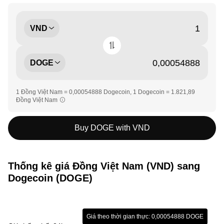
VND
DOGE
1 Đồng Việt Nam = 0,00054888 Dogecoin, 1 Dogecoin = 1.821,89
Đồng Việt Nam
Buy DOGE with VND
Thống kê giá Đồng Việt Nam (VND) sang
Dogecoin (DOGE)
Giá theo thời gian thực: 0,00054888 DOGE