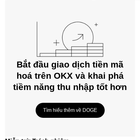
trên web.
Bắt đầu giao dịch tiền mã
hoá trên OKX và khai phá
tiềm năng thu nhập tốt hơn
Tìm hiểu thêm về DOGE