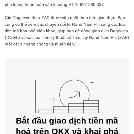
pha loãng hoàn toàn vào khoảng
R175.697.380.337
.
Giá
Dogecoin
theo
ZAR
được cập nhật theo thời gian thực. Bạn
cũng có thể xem các chuyển đổi từ
Rand Nam Phi
sang các loại
tiền mã hóa phổ biến khác, giúp bạn dễ dàng giao dịch
Dogecoin
(
DOGE
) và các loại tiền kỹ thuật số khác lấy
Rand Nam Phi
(
ZAR
)
một cách nhanh chóng và thuận tiện.
Bắt đầu giao dịch tiền mã
hoá trên OKX và khai phá