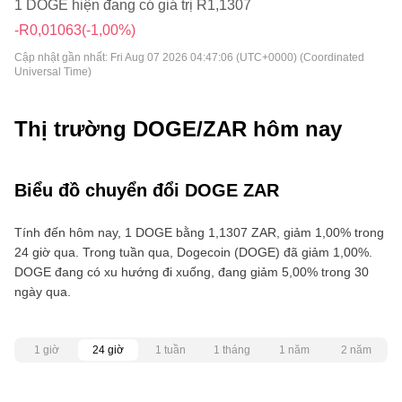
1 DOGE hiện đang có giá trị R1,1307
-R0,01063
(-1,00%)
Cập nhật gần nhất:
Fri Aug 07 2026 04:47:06 (UTC+0000) (Coordinated
Universal Time)
Thị trường DOGE/ZAR hôm nay
Biểu đồ chuyển đổi DOGE ZAR
Tính đến hôm nay, 1 DOGE bằng 1,1307 ZAR, giảm 1,00% trong
24 giờ qua. Trong tuần qua, Dogecoin (DOGE) đã giảm 1,00%.
DOGE đang có xu hướng đi xuống, đang giảm 5,00% trong 30
ngày qua.
1 giờ
24 giờ
1 tuần
1 tháng
1 năm
2 năm