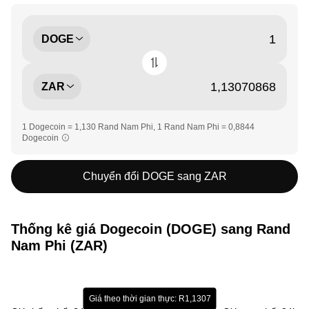
DOGE
ZAR
1 Dogecoin = 1,130 Rand Nam Phi, 1 Rand Nam Phi = 0,8844
Dogecoin
Chuyển đổi DOGE sang ZAR
Thống kê giá Dogecoin (DOGE) sang Rand
Nam Phi (ZAR)
Giá theo thời gian thực: R1,1307