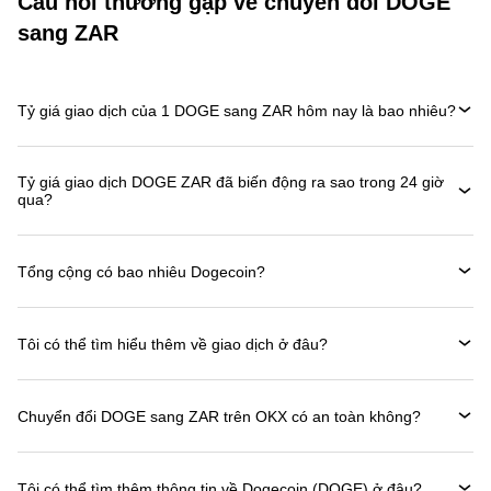
Câu hỏi thường gặp về chuyển đổi DOGE
sang ZAR
Tỷ giá giao dịch của 1 DOGE sang ZAR hôm nay là bao nhiêu?
Tỷ giá giao dịch DOGE ZAR đã biến động ra sao trong 24 giờ
qua?
Tổng cộng có bao nhiêu Dogecoin?
Tôi có thể tìm hiểu thêm về giao dịch ở đâu?
Chuyển đổi DOGE sang ZAR trên OKX có an toàn không?
Tôi có thể tìm thêm thông tin về Dogecoin (DOGE) ở đâu?