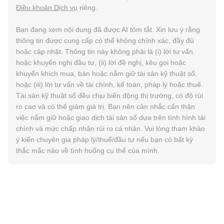
Điều khoản Dịch vụ
riêng.
Bạn đang xem nội dung đã được AI tóm tắt. Xin lưu ý rằng
thông tin được cung cấp có thể không chính xác, đầy đủ
hoặc cập nhật. Thông tin này không phải là (i) lời tư vấn
hoặc khuyến nghị đầu tư, (ii) lời đề nghị, kêu gọi hoặc
khuyến khích mua, bán hoặc nắm giữ tài sản kỹ thuật số,
hoặc (iii) lời tư vấn về tài chính, kế toán, pháp lý hoặc thuế.
Tài sản kỹ thuật số đều chịu biến động thị trường, có độ rủi
ro cao và có thể giảm giá trị. Bạn nên cân nhắc cẩn thận
việc nắm giữ hoặc giao dịch tài sản số dựa trên tình hình tài
chính và mức chấp nhận rủi ro cá nhân. Vui lòng tham khảo
ý kiến chuyên gia pháp lý/thuế/đầu tư nếu bạn có bất kỳ
thắc mắc nào về tình huống cụ thể của mình.