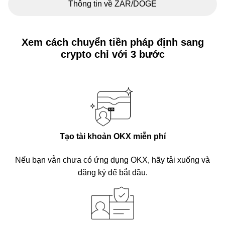
Thông tin về ZAR/DOGE
Xem cách chuyển tiền pháp định sang
crypto chỉ với 3 bước
Tạo tài khoản OKX miễn phí
Nếu bạn vẫn chưa có ứng dụng OKX, hãy tải xuống và
đăng ký để bắt đầu.