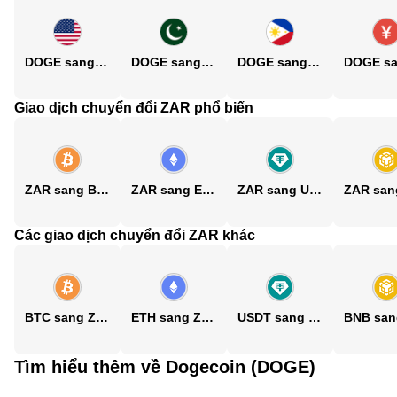
DOGE sang USD
DOGE sang PKR
DOGE sang PHP
Giao dịch chuyển đổi ZAR phổ biến
ZAR sang BTC
ZAR sang ETH
ZAR sang USDT
Các giao dịch chuyển đổi ZAR khác
BTC sang ZAR
ETH sang ZAR
USDT sang ZAR
Tìm hiểu thêm về Dogecoin (DOGE)