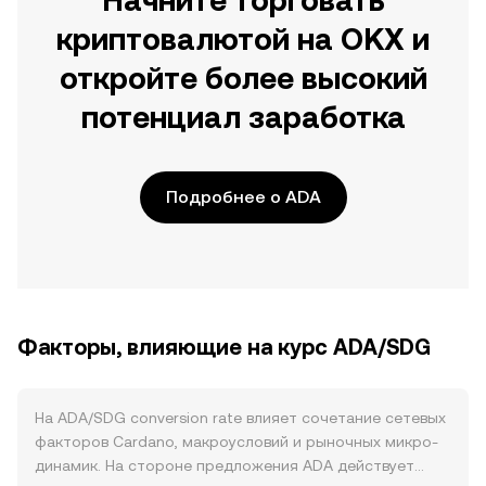
Начните торговать
криптовалютой на OKX и
откройте более высокий
потенциал заработка
Подробнее о ADA
Факторы, влияющие на курс ADA/SDG
На ADA/SDG conversion rate влияет сочетание сетевых
факторов Cardano, макроусловий и рыночных микро-
динамик. На стороне предложения ADA действует