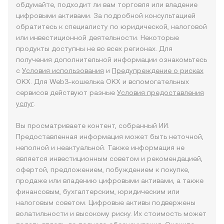
обдумайте, подходит ли вам торговля или владение
цифровыми активами. За подробной консультацией
обратитесь к специалисту по юридической, налоговой
или инвестиционной деятельности. Некоторые
продукты доступны не во всех регионах. Для
получения дополнительной информации ознакомьтесь
с
Условия использования
и
Предупреждение о рисках
OKX. Для Web3-кошелька OKX и вспомогательных
сервисов действуют разные
Условия предоставления
услуг
.
Вы просматриваете контент, собранный ИИ.
Предоставленная информация может быть неточной,
неполной и неактуальной. Также информация не
является инвестиционным советом и рекомендацией,
офертой, предложением, побуждением к покупке,
продаже или владению цифровыми активами, а также
финансовым, бухгалтерским, юридическим или
налоговым советом. Цифровые активы подвержены
волатильности и высокому риску. Их стоимость может