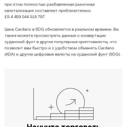
при этом полностью разбавленная рыночная
капитализация составляет приблизительно
£S.4 459 044 319 797
.
Цена
Cardano
в
SDG
обновляется в реальном времени. Вы
также можете просмотреть данные о конвертации
суданский фунт
в другие популярные криптовалюты, что
позволит вам быстро и с удобством обменять
Cardano
(
ADA
) и другие цифровые валюты на
суданский фунт
(
SDG
).