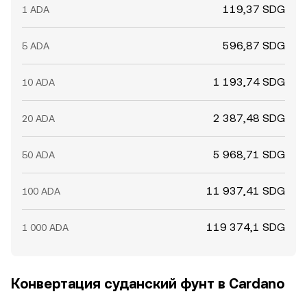
119,37 SDG
1 ADA
596,87 SDG
5 ADA
1 193,74 SDG
10 ADA
2 387,48 SDG
20 ADA
5 968,71 SDG
50 ADA
11 937,41 SDG
100 ADA
119 374,1 SDG
1 000 ADA
Конвертация суданский фунт в Cardano