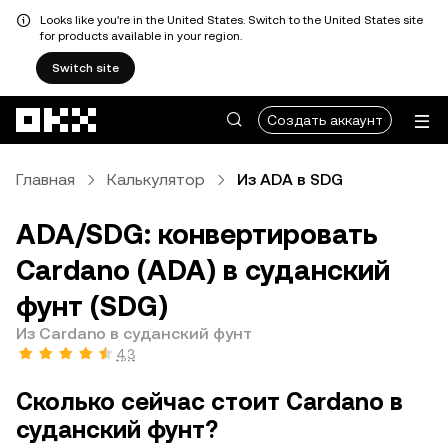
Looks like you're in the United States. Switch to the United States site
for products available in your region.
Switch site
Перейти к основному контенту
Создать аккаунт
Главная
Калькулятор
Из ADA в SDG
ADA/SDG: конвертировать
Cardano (ADA) в суданский
фунт (SDG)
Из Cardano в суданский фунт
4,3
Сколько сейчас стоит Cardano в
суданский фунт?