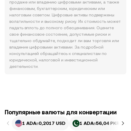
продаже или владению цифровыми активами, а также
финансовым, бухгалтерским, юридическим или
налоговым советом. Цифровые активы подвержены
волатильности и высокому риску. Их стоимость может
падать вплоть до полного обесценивания. Оцените
свое финансовое состояние, допустимые риски и
тщательно обдумайте, подходит ли вам торговля или
владение цифровыми активами. За подробной
консультацией обращайтесь к специалистам по
юридической, налоговой и инвестиционной
деятельности.
Популярные валюты для конвертации
1 ADA
в
0,2017 USD
1 ADA
в
56,04 PKR