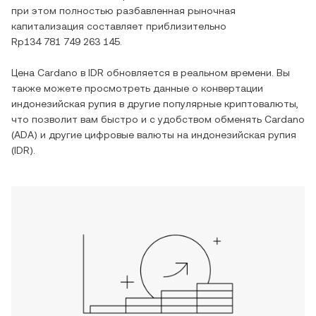
при этом полностью разбавленная рыночная
капитализация составляет приблизительно
Rp134 781 749 263 145
.
Цена
Cardano
в
IDR
обновляется в реальном времени. Вы
также можете просмотреть данные о конвертации
индонезийская рупия
в другие популярные криптовалюты,
что позволит вам быстро и с удобством обменять
Cardano
(
ADA
) и другие цифровые валюты на
индонезийская рупия
(
IDR
).