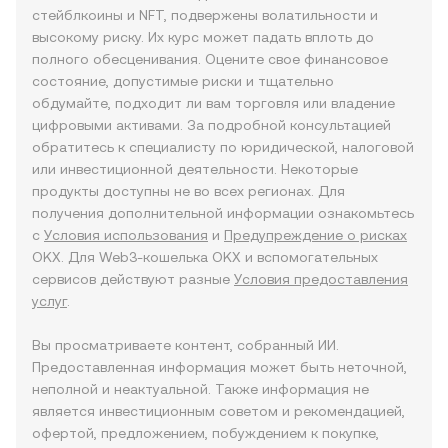
стейблкоины и NFT, подвержены волатильности и
высокому риску. Их курс может падать вплоть до
полного обесценивания. Оцените свое финансовое
состояние, допустимые риски и тщательно
обдумайте, подходит ли вам торговля или владение
цифровыми активами. За подробной консультацией
обратитесь к специалисту по юридической, налоговой
или инвестиционной деятельности. Некоторые
продукты доступны не во всех регионах. Для
получения дополнительной информации ознакомьтесь
с
Условия использования
и
Предупреждение о рисках
OKX. Для Web3-кошелька OKX и вспомогательных
сервисов действуют разные
Условия предоставления
услуг
.
Вы просматриваете контент, собранный ИИ.
Предоставленная информация может быть неточной,
неполной и неактуальной. Также информация не
является инвестиционным советом и рекомендацией,
офертой, предложением, побуждением к покупке,