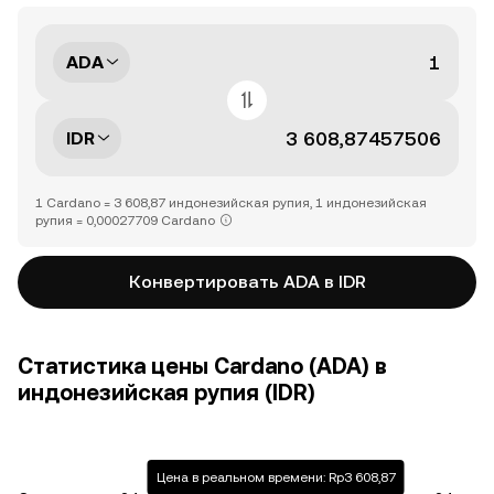
ADA
IDR
1 Cardano = 3 608,87 индонезийская рупия, 1 индонезийская
рупия = 0,00027709 Cardano
Конвертировать ADA в IDR
Статистика цены Cardano (ADA) в
индонезийская рупия (IDR)
Цена в реальном времени: Rp3 608,87