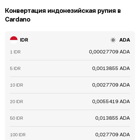
Конвертация индонезийская рупия в
Cardano
IDR
ADA
0,00027709 ADA
1 IDR
0,0013855 ADA
5 IDR
0,0027709 ADA
10 IDR
0,0055419 ADA
20 IDR
0,013855 ADA
50 IDR
0,027709 ADA
100 IDR