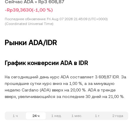
Сейчас ADA = Rp3 608,87
-Rp39,3630
(-1,00 %)
Последнее обновление:
Fri Aug 07 2026 21:45:09 (UTC+0000)
(Coordinated Universal Time)
Рынки ADA/IDR
График конверсии ADA в IDR
На сегоднящний день курс ADA составляет 3 608,87 IDR. За
прошедшие сутки курс вниз на 1,00 %, а за минувшую
неделю Cardano (ADA) вверх на 20,00 %. ADA в тренде
вверх, увеличивающийся за последние 30 дней на 21,00 %.
1 ч
24 ч
1 нед.
1 мес.
1 г.
2 года