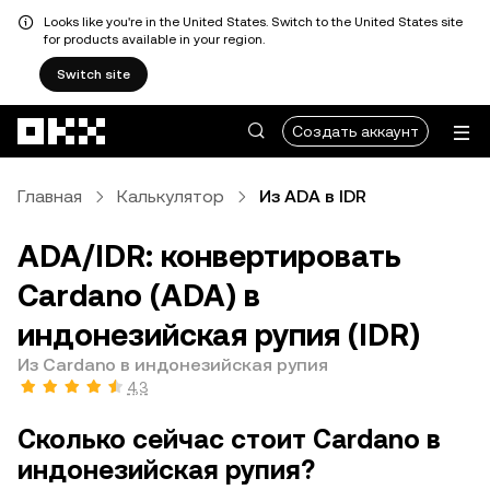
Looks like you're in the United States. Switch to the United States site
for products available in your region.
Switch site
Перейти к основному контенту
Создать аккаунт
Главная
Калькулятор
Из ADA в IDR
ADA/IDR: конвертировать
Cardano (ADA) в
индонезийская рупия (IDR)
Из Cardano в индонезийская рупия
4,3
Сколько сейчас стоит Cardano в
индонезийская рупия?