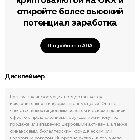
криптовалютой на OKX и
откройте более высокий
потенциал заработка
Подробнее о ADA
Дисклеймер
Настоящая информация предоставляется
исключительно в информационных целях. Она не
является инвестиционным советом и рекомендацией,
офертой, предложением, побуждением к покупке,
продаже или владению цифровыми активами, а также
финансовым, бухгалтерским, юридическим или
налоговым советом. Цифровые активы, в том числе