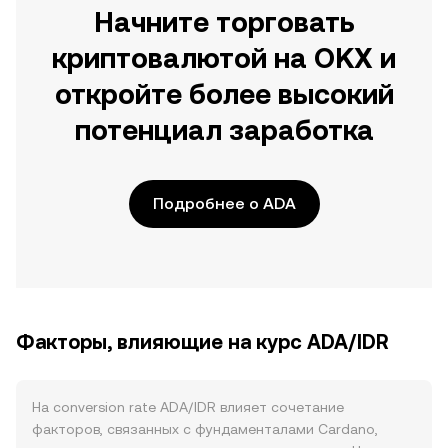
Начните торговать
криптовалютой на OKX и
откройте более высокий
потенциал заработка
Подробнее о ADA
Факторы, влияющие на курс ADA/IDR
На conversion rate ADA/IDR влияет сочетание
факторов, связанных с фундаменталами Cardano,