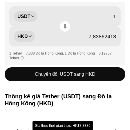
USDT
HKD
1 Tether = 7,838 Đô la Hồng Kông, 1 Đô la Hồng Kông = 0,12757
Tether
Chuyển đổi USDT sang HKD
Thống kê giá Tether (USDT) sang Đô la
Hồng Kông (HKD)
Giá theo thời gian thực: HK$7,8386