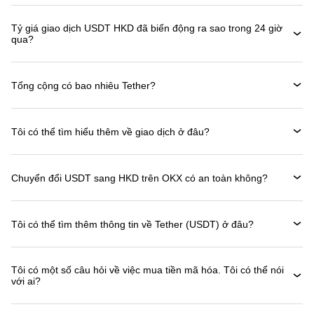
Tỷ giá giao dịch USDT HKD đã biến động ra sao trong 24 giờ
qua?
Tổng cộng có bao nhiêu Tether?
Tôi có thể tìm hiểu thêm về giao dịch ở đâu?
Chuyển đổi USDT sang HKD trên OKX có an toàn không?
Tôi có thể tìm thêm thông tin về Tether (USDT) ở đâu?
Tôi có một số câu hỏi về việc mua tiền mã hóa. Tôi có thể nói
với ai?