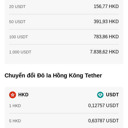
156,77 HKD
20 USDT
391,93 HKD
50 USDT
783,86 HKD
100 USDT
7.838,62 HKD
1.000 USDT
Chuyển đổi Đô la Hồng Kông Tether
HKD
USDT
0,12757 USDT
1 HKD
0,63787 USDT
5 HKD