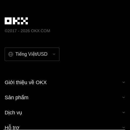
©2017 - 2026 OKX.COM
Tiếng Việt/USD
Giới thiệu về OKX
Sản phẩm
Dịch vụ
Hỗ trợ