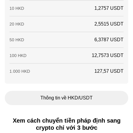
1,2757 USDT
10 HKD
2,5515 USDT
20 HKD
6,3787 USDT
50 HKD
12,7573 USDT
100 HKD
127,57 USDT
1.000 HKD
Thông tin về HKD/USDT
Xem cách chuyển tiền pháp định sang
crypto chỉ với 3 bước