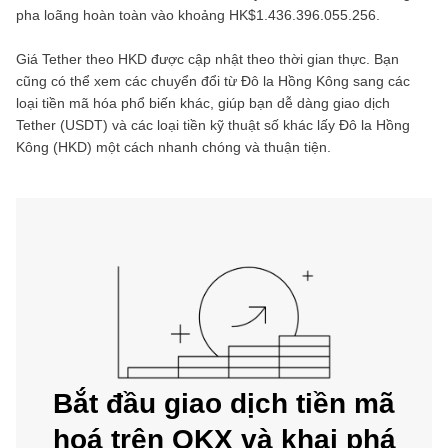
pha loãng hoàn toàn vào khoảng
HK$1.436.396.055.256
.
Giá
Tether
theo
HKD
được cập nhật theo thời gian thực. Bạn
cũng có thể xem các chuyển đổi từ
Đô la Hồng Kông
sang các
loại tiền mã hóa phổ biến khác, giúp bạn dễ dàng giao dịch
Tether
(
USDT
) và các loại tiền kỹ thuật số khác lấy
Đô la Hồng
Kông
(
HKD
) một cách nhanh chóng và thuận tiện.
Bắt đầu giao dịch tiền mã
hoá trên OKX và khai phá