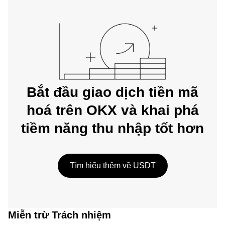
Bắt đầu giao dịch tiền mã
hoá trên OKX và khai phá
tiềm năng thu nhập tốt hơn
Tìm hiểu thêm về USDT
Miễn trừ Trách nhiệm