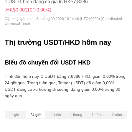
1 USDT hiện đang có giá trị HK$7,8386
-HK$0,00110
(+0,00%)
Cập nhật gần nhất:
Sun Aug 09 2026 10:14:46 (UTC+0000) (Coordinated
Universal Time)
Thị trường USDT/HKD hôm nay
Biểu đồ chuyển đổi USDT HKD
Tính đến hôm nay, 1 USDT bằng 7,8386 HKD, giảm 0,00% trong
24 giờ qua. Trong tuần qua, Tether (USDT) đã giảm 0,00%.
USDT đang có xu hướng đi xuống, đang giảm 0,00% trong 30
ngày qua.
1 giờ
24 giờ
1 tuần
1 tháng
1 năm
2 năm