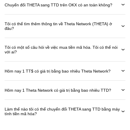
Chuyển đổi THETA sang TTD trên OKX có an toàn không?
Tôi có thể tìm thêm thông tin về Theta Network (THETA) ở
đâu?
Tôi có một số câu hỏi về việc mua tiền mã hóa. Tôi có thể nói
với ai?
Hôm nay 1 TT$ có giá trị bằng bao nhiêu Theta Network?
Hôm nay 1 Theta Network có giá trị bằng bao nhiêu TTD?
Làm thế nào tôi có thể chuyển đổi THETA sang TTD bằng máy
tính tiền mã hóa?