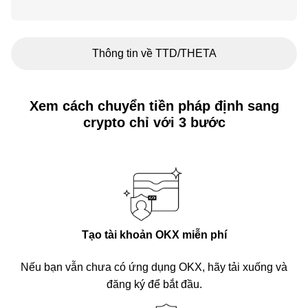
Thông tin về TTD/THETA
Xem cách chuyển tiền pháp định sang
crypto chỉ với 3 bước
Tạo tài khoản OKX miễn phí
Nếu bạn vẫn chưa có ứng dụng OKX, hãy tải xuống và
đăng ký để bắt đầu.