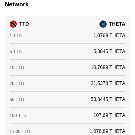
Network
TTD
THETA
1,0769 THETA
1 TTD
5,3845 THETA
5 TTD
10,7689 THETA
10 TTD
21,5378 THETA
20 TTD
53,8445 THETA
50 TTD
107,69 THETA
100 TTD
1.076,89 THETA
1.000 TTD