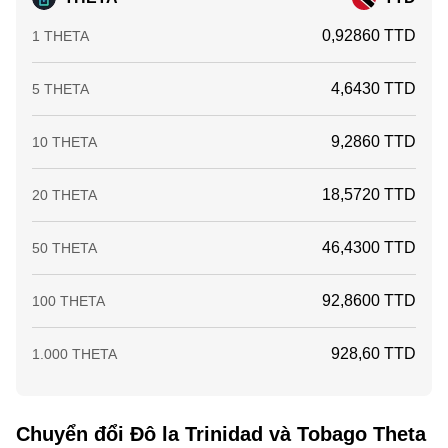
0,92860 TTD
1 THETA
4,6430 TTD
5 THETA
9,2860 TTD
10 THETA
18,5720 TTD
20 THETA
46,4300 TTD
50 THETA
92,8600 TTD
100 THETA
928,60 TTD
1.000 THETA
Chuyển đổi Đô la Trinidad và Tobago Theta