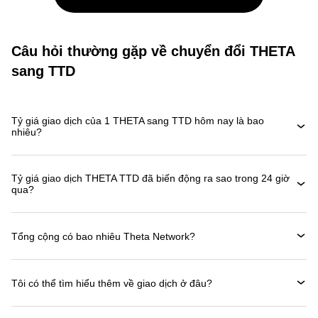
Câu hỏi thường gặp về chuyển đổi THETA
sang TTD
Tỷ giá giao dịch của 1 THETA sang TTD hôm nay là bao
nhiêu?
Tỷ giá giao dịch THETA TTD đã biến động ra sao trong 24 giờ
qua?
Tổng cộng có bao nhiêu Theta Network?
Tôi có thể tìm hiểu thêm về giao dịch ở đâu?