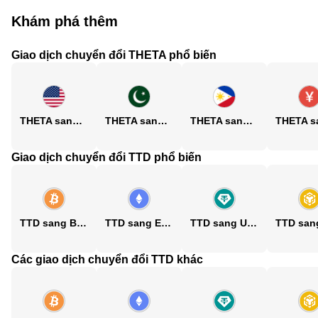
Khám phá thêm
Giao dịch chuyển đổi THETA phổ biến
THETA sang USD
THETA sang PKR
THETA sang PHP
Giao dịch chuyển đổi TTD phổ biến
TTD sang BTC
TTD sang ETH
TTD sang USDT
Các giao dịch chuyển đổi TTD khác