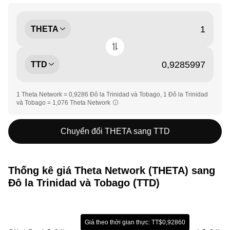
THETA
TTD
1 Theta Network = 0,9286 Đô la Trinidad và Tobago, 1 Đô la Trinidad
và Tobago = 1,076 Theta Network
Chuyển đổi THETA sang TTD
Thống kê giá Theta Network (THETA) sang
Đô la Trinidad và Tobago (TTD)
Giá theo thời gian thực: TT$0,92860