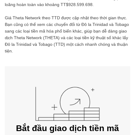
loãng hoàn toàn vào khoảng
TT$928.599.698
.
Giá
Theta Network
theo
TTD
được cập nhật theo thời gian thực.
Bạn cũng có thể xem các chuyển đổi từ
Đô la Trinidad và Tobago
sang các loại tiền mã hóa phổ biến khác, giúp bạn dễ dàng giao
dịch
Theta Network
(
THETA
) và các loại tiền kỹ thuật số khác lấy
Đô la Trinidad và Tobago
(
TTD
) một cách nhanh chóng và thuận
tiện.
Bắt đầu giao dịch tiền mã