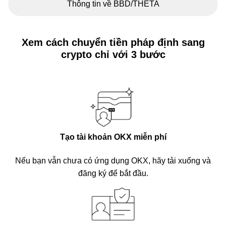
Thông tin về BBD/THETA
Xem cách chuyển tiền pháp định sang
crypto chỉ với 3 bước
Tạo tài khoản OKX miễn phí
Nếu bạn vẫn chưa có ứng dụng OKX, hãy tải xuống và
đăng ký để bắt đầu.