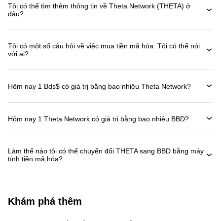
Tôi có thể tìm thêm thông tin về Theta Network (THETA) ở
đâu?
Tôi có một số câu hỏi về việc mua tiền mã hóa. Tôi có thể nói
với ai?
Hôm nay 1 Bds$ có giá trị bằng bao nhiêu Theta Network?
Hôm nay 1 Theta Network có giá trị bằng bao nhiêu BBD?
Làm thế nào tôi có thể chuyển đổi THETA sang BBD bằng máy
tính tiền mã hóa?
Khám phá thêm