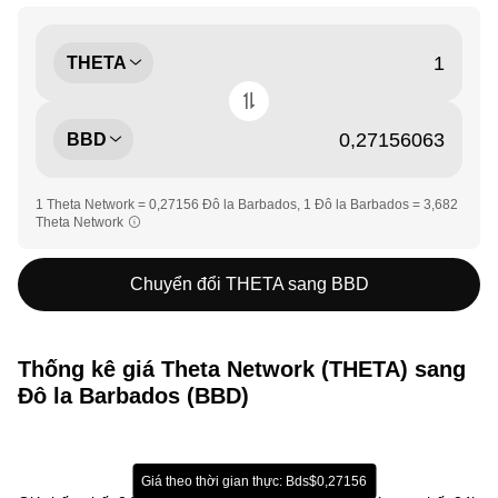
THETA
BBD
1 Theta Network = 0,27156 Đô la Barbados, 1 Đô la Barbados = 3,682
Theta Network
Chuyển đổi THETA sang BBD
Thống kê giá Theta Network (THETA) sang
Đô la Barbados (BBD)
Giá theo thời gian thực: Bds$0,27156