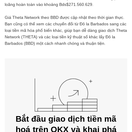
loãng hoàn toàn vào khoảng
Bds$271.560.629
.
Giá
Theta Network
theo
BBD
được cập nhật theo thời gian thực.
Bạn cũng có thể xem các chuyển đổi từ
Đô la Barbados
sang các
loại tiền mã hóa phổ biến khác, giúp bạn dễ dàng giao dịch
Theta
Network
(
THETA
) và các loại tiền kỹ thuật số khác lấy
Đô la
Barbados
(
BBD
) một cách nhanh chóng và thuận tiện.
Bắt đầu giao dịch tiền mã
hoá trên OKX và khai phá