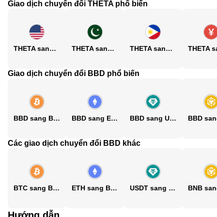
Giao dịch chuyển đổi THETA phổ biến
THETA sang USD
THETA sang PKR
THETA sang PHP
Giao dịch chuyển đổi BBD phổ biến
BBD sang BTC
BBD sang ETH
BBD sang USDT
Các giao dịch chuyển đổi BBD khác
BTC sang BBD
ETH sang BBD
USDT sang BBD
Hướng dẫn