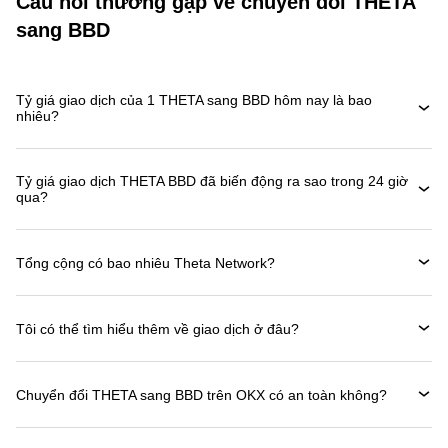
Câu hỏi thường gặp về chuyển đổi THETA
sang BBD
Tỷ giá giao dịch của 1 THETA sang BBD hôm nay là bao
nhiêu?
Tỷ giá giao dịch THETA BBD đã biến động ra sao trong 24 giờ
qua?
Tổng cộng có bao nhiêu Theta Network?
Tôi có thể tìm hiểu thêm về giao dịch ở đâu?
Chuyển đổi THETA sang BBD trên OKX có an toàn không?