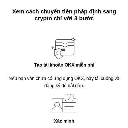
Xem cách chuyển tiền pháp định sang
crypto chỉ với 3 bước
Tạo tài khoản OKX miễn phí
Nếu bạn vẫn chưa có ứng dụng OKX, hãy tải xuống và
đăng ký để bắt đầu.
Xác minh