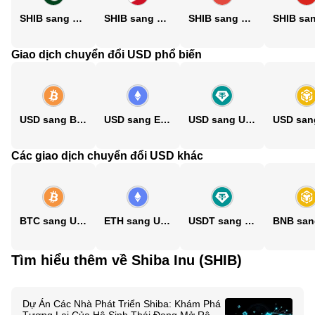
SHIB sang PKR
SHIB sang PHP
SHIB sang CNY
Giao dịch chuyển đổi USD phổ biến
USD sang BTC
USD sang ETH
USD sang USDT
Các giao dịch chuyển đổi USD khác
BTC sang USD
ETH sang USD
USDT sang USD
Tìm hiểu thêm về Shiba Inu (SHIB)
Dự Án Các Nhà Phát Triển Shiba: Khám Phá