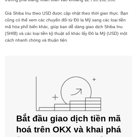
Giá
Shiba Inu
theo
USD
được cập nhật theo thời gian thực. Bạn
cũng có thể xem các chuyển đổi từ
Đô la Mỹ
sang các loại tiền
mã hóa phổ biến khác, giúp bạn dễ dàng giao dịch
Shiba Inu
(
SHIB
) và các loại tiền kỹ thuật số khác lấy
Đô la Mỹ
(
USD
) một
cách nhanh chóng và thuận tiện.
Bắt đầu giao dịch tiền mã
hoá trên OKX và khai phá