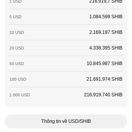
216.919,7 SHIB
1 USD
1.084.599 SHIB
5 USD
2.169.197 SHIB
10 USD
4.338.395 SHIB
20 USD
10.845.987 SHIB
50 USD
21.691.974 SHIB
100 USD
216.919.740 SHIB
1.000 USD
Thông tin về USD/SHIB