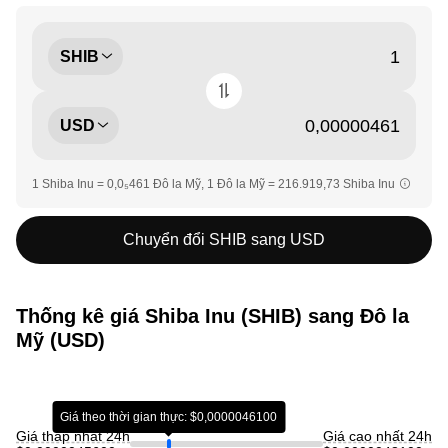
SHIB
USD
1 Shiba Inu = 0,0₅461 Đô la Mỹ, 1 Đô la Mỹ = 216.919,73 Shiba Inu
Chuyển đổi SHIB sang USD
Thống kê giá Shiba Inu (SHIB) sang Đô la
Mỹ (USD)
Giá theo thời gian thực: $0,0000046100
Giá thấp nhất 24h
Giá cao nhất 24h