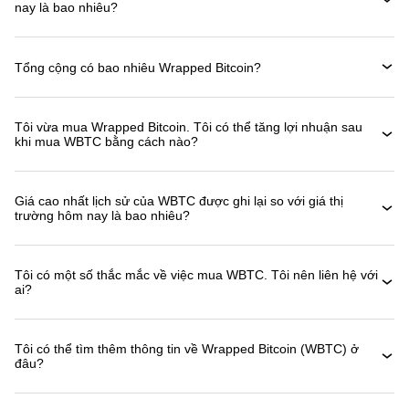
nay là bao nhiêu?
Tổng cộng có bao nhiêu Wrapped Bitcoin?
Tôi vừa mua Wrapped Bitcoin. Tôi có thể tăng lợi nhuận sau
khi mua WBTC bằng cách nào?
Giá cao nhất lịch sử của WBTC được ghi lại so với giá thị
trường hôm nay là bao nhiêu?
Tôi có một số thắc mắc về việc mua WBTC. Tôi nên liên hệ với
ai?
Tôi có thể tìm thêm thông tin về Wrapped Bitcoin (WBTC) ở
đâu?