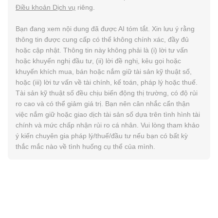
Điều khoản Dịch vụ
riêng.
Bạn đang xem nội dung đã được AI tóm tắt. Xin lưu ý rằng
thông tin được cung cấp có thể không chính xác, đầy đủ
hoặc cập nhật. Thông tin này không phải là (i) lời tư vấn
hoặc khuyến nghị đầu tư, (ii) lời đề nghị, kêu gọi hoặc
khuyến khích mua, bán hoặc nắm giữ tài sản kỹ thuật số,
hoặc (iii) lời tư vấn về tài chính, kế toán, pháp lý hoặc thuế.
Tài sản kỹ thuật số đều chịu biến động thị trường, có độ rủi
ro cao và có thể giảm giá trị. Bạn nên cân nhắc cẩn thận
việc nắm giữ hoặc giao dịch tài sản số dựa trên tình hình tài
chính và mức chấp nhận rủi ro cá nhân. Vui lòng tham khảo
ý kiến chuyên gia pháp lý/thuế/đầu tư nếu bạn có bất kỳ
thắc mắc nào về tình huống cụ thể của mình.