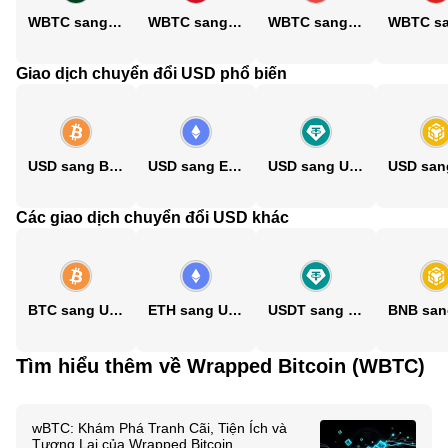
WBTC sang PKR
WBTC sang PHP
WBTC sang CNY
Giao dịch chuyển đổi USD phổ biến
USD sang BTC
USD sang ETH
USD sang USDT
Các giao dịch chuyển đổi USD khác
BTC sang USD
ETH sang USD
USDT sang USD
Tìm hiểu thêm về Wrapped Bitcoin (WBTC)
wBTC: Khám Phá Tranh Cãi, Tiện Ích và
Tương Lai của Wrapped Bitcoin