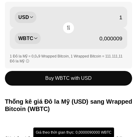
USD
WBTC
1 Đô la Mỹ = 0,0₅9 Wrapped Bitcoin, 1 Wrapped Bitcoin = 111.111,11
Đô la Mỹ
Buy WBTC with USD
Thống kê giá Đô la Mỹ (USD) sang Wrapped
Bitcoin (WBTC)
Giá theo thời gian thực: 0,0000090000 WBTC