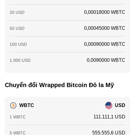
0,00018000 WBTC
20 USD
0,00045000 WBTC
50 USD
0,00090000 WBTC
100 USD
0,0090000 WBTC
1.000 USD
Chuyển đổi Wrapped Bitcoin Đô la Mỹ
WBTC
USD
111.111,1 USD
1 WBTC
555.555,6 USD
5 WBTC