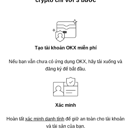
crypto chỉ với 3 bước
Tạo tài khoản OKX miễn phí
Nếu bạn vẫn chưa có ứng dụng OKX, hãy tải xuống và
đăng ký để bắt đầu.
Xác minh
Hoàn tất
xác minh danh tính
để giữ an toàn cho tài khoản
và tài sản của bạn.