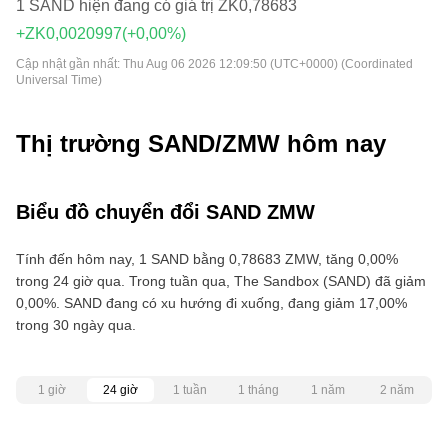
1 SAND hiện đang có giá trị ZK0,78683
+ZK0,0020997
(+0,00%)
Cập nhật gần nhất:
Thu Aug 06 2026 12:09:50 (UTC+0000) (Coordinated
Universal Time)
Thị trường SAND/ZMW hôm nay
Biểu đồ chuyển đổi SAND ZMW
Tính đến hôm nay, 1 SAND bằng 0,78683 ZMW, tăng 0,00%
trong 24 giờ qua. Trong tuần qua, The Sandbox (SAND) đã giảm
0,00%. SAND đang có xu hướng đi xuống, đang giảm 17,00%
trong 30 ngày qua.
1 giờ
24 giờ
1 tuần
1 tháng
1 năm
2 năm