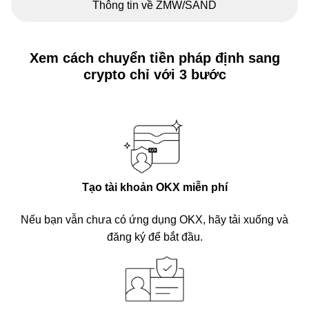
Thông tin về ZMW/SAND
Xem cách chuyển tiền pháp định sang
crypto chỉ với 3 bước
Tạo tài khoản OKX miễn phí
Nếu bạn vẫn chưa có ứng dụng OKX, hãy tải xuống và
đăng ký để bắt đầu.