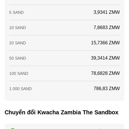
3,9341 ZMW
5 SAND
7,8683 ZMW
10 SAND
15,7366 ZMW
20 SAND
39,3414 ZMW
50 SAND
78,6828 ZMW
100 SAND
786,83 ZMW
1.000 SAND
Chuyển đổi Kwacha Zambia The Sandbox