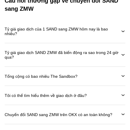
Câu hỏi thường gặp về chuyển đổi SAND
sang ZMW
Tỷ giá giao dịch của 1 SAND sang ZMW hôm nay là bao
nhiêu?
Tỷ giá giao dịch SAND ZMW đã biến động ra sao trong 24 giờ
qua?
Tổng cộng có bao nhiêu The Sandbox?
Tôi có thể tìm hiểu thêm về giao dịch ở đâu?
Chuyển đổi SAND sang ZMW trên OKX có an toàn không?