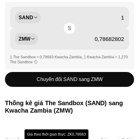
SAND
ZMW
1 The Sandbox = 0,78683 Kwacha Zambia, 1 Kwacha Zambia = 1,270
The Sandbox
Chuyển đổi SAND sang ZMW
Thống kê giá The Sandbox (SAND) sang
Kwacha Zambia (ZMW)
Giá theo thời gian thực: ZK0,78683