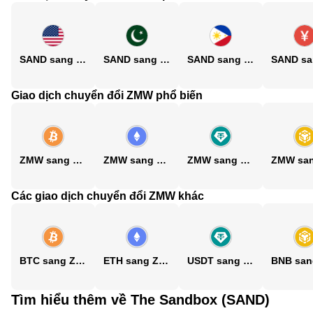
SAND sang USD
SAND sang PKR
SAND sang PHP
Giao dịch chuyển đổi ZMW phổ biến
ZMW sang BTC
ZMW sang ETH
ZMW sang USDT
Các giao dịch chuyển đổi ZMW khác
BTC sang ZMW
ETH sang ZMW
USDT sang ZMW
Tìm hiểu thêm về The Sandbox (SAND)