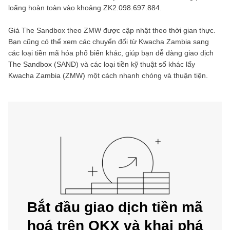
loãng hoàn toàn vào khoảng
ZK2.098.697.884
.
Giá
The Sandbox
theo
ZMW
được cập nhật theo thời gian thực.
Bạn cũng có thể xem các chuyển đổi từ
Kwacha Zambia
sang
các loại tiền mã hóa phổ biến khác, giúp bạn dễ dàng giao dịch
The Sandbox
(
SAND
) và các loại tiền kỹ thuật số khác lấy
Kwacha Zambia
(
ZMW
) một cách nhanh chóng và thuận tiện.
Bắt đầu giao dịch tiền mã
hoá trên OKX và khai phá