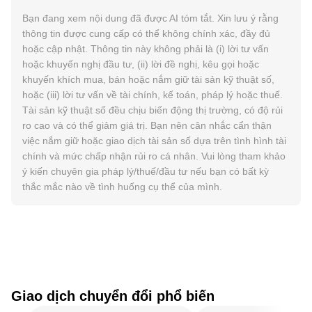
Bạn đang xem nội dung đã được AI tóm tắt. Xin lưu ý rằng
thông tin được cung cấp có thể không chính xác, đầy đủ
hoặc cập nhật. Thông tin này không phải là (i) lời tư vấn
hoặc khuyến nghị đầu tư, (ii) lời đề nghị, kêu gọi hoặc
khuyến khích mua, bán hoặc nắm giữ tài sản kỹ thuật số,
hoặc (iii) lời tư vấn về tài chính, kế toán, pháp lý hoặc thuế.
Tài sản kỹ thuật số đều chịu biến động thị trường, có độ rủi
ro cao và có thể giảm giá trị. Bạn nên cân nhắc cẩn thận
việc nắm giữ hoặc giao dịch tài sản số dựa trên tình hình tài
chính và mức chấp nhận rủi ro cá nhân. Vui lòng tham khảo
ý kiến chuyên gia pháp lý/thuế/đầu tư nếu bạn có bất kỳ
thắc mắc nào về tình huống cụ thể của mình.
Giao dịch chuyển đổi phổ biến