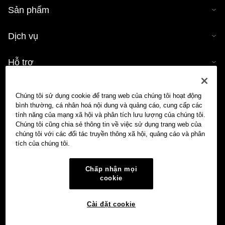
Sản phẩm
Dịch vụ
Hỗ trợ
Mua tiền mã hóa
Chúng tôi sử dụng cookie để trang web của chúng tôi hoạt động
bình thường, cá nhân hoá nội dung và quảng cáo, cung cấp các
Công cụ tính tiền mã hóa
tính năng của mạng xã hội và phân tích lưu lượng của chúng tôi.
Chúng tôi cũng chia sẻ thông tin về việc sử dụng trang web của
chúng tôi với các đối tác truyền thông xã hội, quảng cáo và phân
Giao dịch
tích của chúng tôi.
Chấp nhận mọi
cookie
Cài đặt cookie