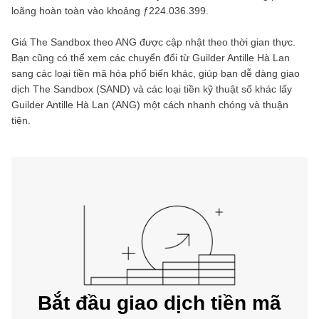
loãng hoàn toàn vào khoảng
ƒ224.036.399
.
Giá
The Sandbox
theo
ANG
được cập nhật theo thời gian thực.
Bạn cũng có thể xem các chuyển đổi từ
Guilder Antille Hà Lan
sang các loại tiền mã hóa phổ biến khác, giúp bạn dễ dàng giao
dịch
The Sandbox
(
SAND
) và các loại tiền kỹ thuật số khác lấy
Guilder Antille Hà Lan
(
ANG
) một cách nhanh chóng và thuận
tiện.
Bắt đầu giao dịch tiền mã