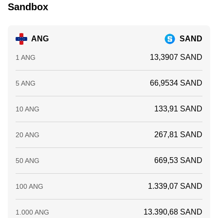
Sandbox
ANG
SAND
13,3907 SAND
1 ANG
66,9534 SAND
5 ANG
133,91 SAND
10 ANG
267,81 SAND
20 ANG
669,53 SAND
50 ANG
1.339,07 SAND
100 ANG
13.390,68 SAND
1.000 ANG