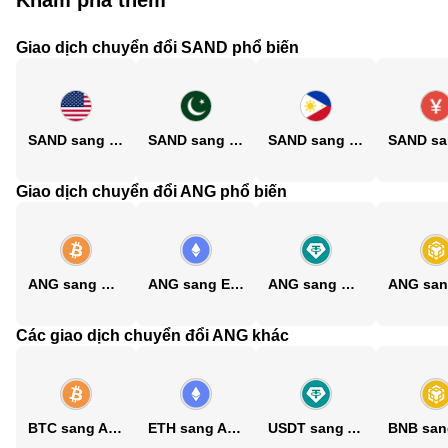
Khám phá thêm
Giao dịch chuyển đổi SAND phổ biến
SAND sang USD
SAND sang PKR
SAND sang PHP
Giao dịch chuyển đổi ANG phổ biến
ANG sang BTC
ANG sang ETH
ANG sang USDT
Các giao dịch chuyển đổi ANG khác
BTC sang ANG
ETH sang ANG
USDT sang ANG