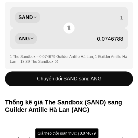
SAND
ANG
1 The Sandbox = 0,074679 Guilder Antille Hà Lan, 1 Guilder Antille Hà
Lan = 13,39 The Sandbox
Chuyển đổi SAND sang ANG
Thống kê giá The Sandbox (SAND) sang
Guilder Antille Hà Lan (ANG)
Giá theo thời gian thực: ƒ0,074679