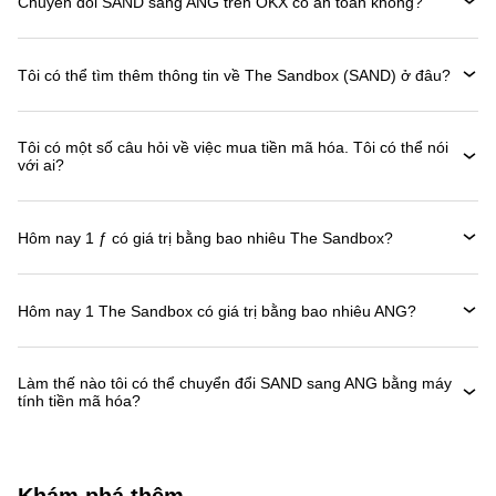
Chuyển đổi SAND sang ANG trên OKX có an toàn không?
Tôi có thể tìm thêm thông tin về The Sandbox (SAND) ở đâu?
Tôi có một số câu hỏi về việc mua tiền mã hóa. Tôi có thể nói
với ai?
Hôm nay 1 ƒ có giá trị bằng bao nhiêu The Sandbox?
Hôm nay 1 The Sandbox có giá trị bằng bao nhiêu ANG?
Làm thế nào tôi có thể chuyển đổi SAND sang ANG bằng máy
tính tiền mã hóa?