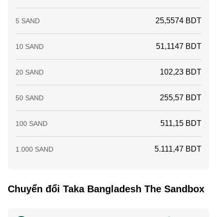
25,5574 BDT
5 SAND
51,1147 BDT
10 SAND
102,23 BDT
20 SAND
255,57 BDT
50 SAND
511,15 BDT
100 SAND
5.111,47 BDT
1.000 SAND
Chuyển đổi Taka Bangladesh The Sandbox