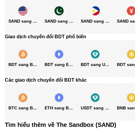
SAND sang USD
SAND sang PKR
SAND sang PHP
Giao dịch chuyển đổi BDT phổ biến
BDT sang BTC
BDT sang ETH
BDT sang USDT
Các giao dịch chuyển đổi BDT khác
BTC sang BDT
ETH sang BDT
USDT sang BDT
Tìm hiểu thêm về The Sandbox (SAND)