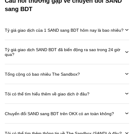
Câu hỏi thường gặp về chuyển đổi SAND
sang BDT
Tỷ giá giao dịch của 1 SAND sang BDT hôm nay là bao nhiêu?
Tỷ giá giao dịch SAND BDT đã biến động ra sao trong 24 giờ
qua?
Tổng cộng có bao nhiêu The Sandbox?
Tôi có thể tìm hiểu thêm về giao dịch ở đâu?
Chuyển đổi SAND sang BDT trên OKX có an toàn không?
Tôi có thể tìm thêm thông tin về The Sandbox (SAND) ở đâu?