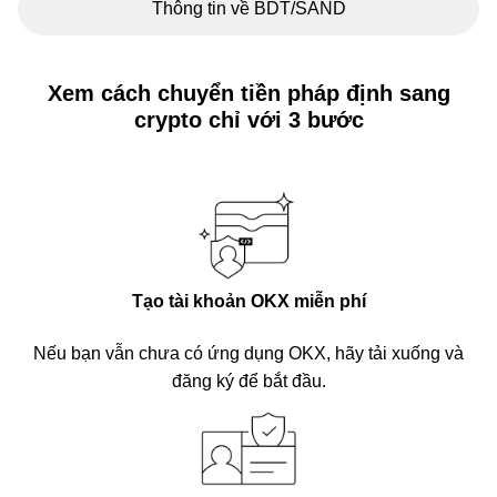
Thông tin về BDT/SAND
Xem cách chuyển tiền pháp định sang
crypto chỉ với 3 bước
Tạo tài khoản OKX miễn phí
Nếu bạn vẫn chưa có ứng dụng OKX, hãy tải xuống và
đăng ký để bắt đầu.