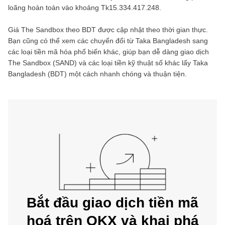
loãng hoàn toàn vào khoảng
Tk15.334.417.248
.
Giá
The Sandbox
theo
BDT
được cập nhật theo thời gian thực.
Bạn cũng có thể xem các chuyển đổi từ
Taka Bangladesh
sang
các loại tiền mã hóa phổ biến khác, giúp bạn dễ dàng giao dịch
The Sandbox
(
SAND
) và các loại tiền kỹ thuật số khác lấy
Taka
Bangladesh
(
BDT
) một cách nhanh chóng và thuận tiện.
Bắt đầu giao dịch tiền mã
hoá trên OKX và khai phá