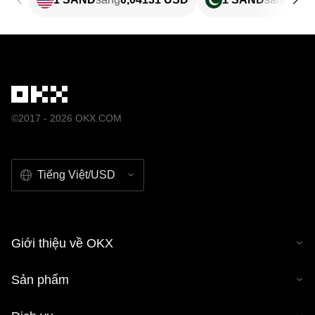
©2017 - 2026 OKX.COM
Tiếng Việt/USD
Giới thiệu về OKX
Sản phẩm