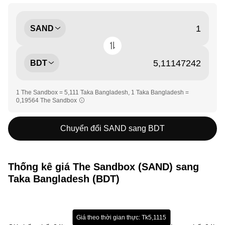
SAND
BDT
1 The Sandbox = 5,111 Taka Bangladesh, 1 Taka Bangladesh =
0,19564 The Sandbox
Chuyển đổi SAND sang BDT
Thống kê giá The Sandbox (SAND) sang
Taka Bangladesh (BDT)
Giá theo thời gian thực: Tk5,1115