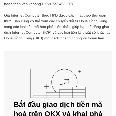
hoàn toàn vào khoảng
HK$9.732.498.318
.
Giá
Internet Computer
theo
HKD
được cập nhật theo thời gian
thực. Bạn cũng có thể xem các chuyển đổi từ
Đô la Hồng Kông
sang các loại tiền mã hóa phổ biến khác, giúp bạn dễ dàng giao
dịch
Internet Computer
(
ICP
) và các loại tiền kỹ thuật số khác lấy
Đô la Hồng Kông
(
HKD
) một cách nhanh chóng và thuận tiện.
Bắt đầu giao dịch tiền mã
hoá trên OKX và khai phá