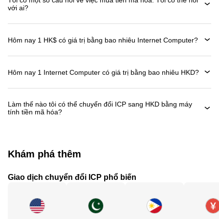
Tôi có một số câu hỏi về việc mua tiền mã hóa. Tôi có thể nói
với ai?
Hôm nay 1 HK$ có giá trị bằng bao nhiêu Internet Computer?
Hôm nay 1 Internet Computer có giá trị bằng bao nhiêu HKD?
Làm thế nào tôi có thể chuyển đổi ICP sang HKD bằng máy
tính tiền mã hóa?
Khám phá thêm
Giao dịch chuyển đổi ICP phổ biến