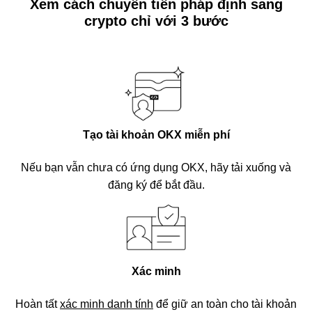
Xem cách chuyển tiền pháp định sang
crypto chỉ với 3 bước
Tạo tài khoản OKX miễn phí
Nếu bạn vẫn chưa có ứng dụng OKX, hãy tải xuống và
đăng ký để bắt đầu.
Xác minh
Hoàn tất
xác minh danh tính
để giữ an toàn cho tài khoản