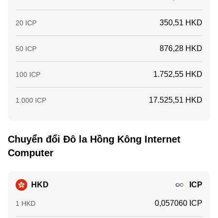
350,51 HKD
20 ICP
876,28 HKD
50 ICP
1.752,55 HKD
100 ICP
17.525,51 HKD
1.000 ICP
Chuyển đổi Đô la Hồng Kông Internet
Computer
HKD
ICP
0,057060 ICP
1 HKD