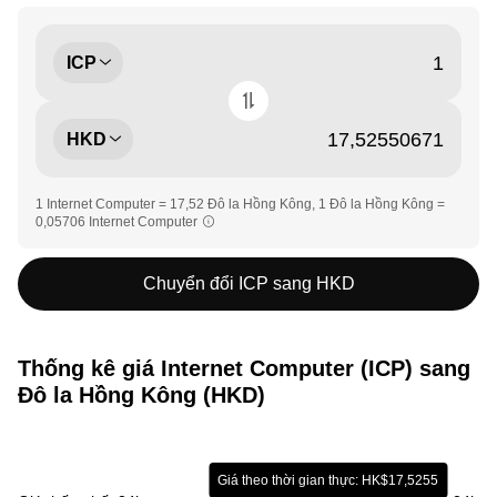
ICP
HKD
1 Internet Computer = 17,52 Đô la Hồng Kông, 1 Đô la Hồng Kông =
0,05706 Internet Computer
Chuyển đổi ICP sang HKD
Thống kê giá Internet Computer (ICP) sang
Đô la Hồng Kông (HKD)
Giá theo thời gian thực: HK$17,5255