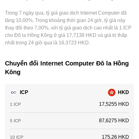
Trong 7 ngày qua, tỷ giá giao dịch Internet Computer đã
tăng 10,00%. Trong khoảng thời gian 24 giờ, tỷ giá này
thay đổi theo 7,00%, với tỷ giá giao dịch cao nhất là 1 ICP
cho Đô la Hồng Kông ở giá 17,7138 HKD và giá trị thấp
nhất trong 24 giờ qua là 16,3723 HKD.
Chuyển đổi Internet Computer Đô la Hồng
Kông
ICP
HKD
17,5255 HKD
1 ICP
87,6275 HKD
5 ICP
175,26 HKD
10 ICP