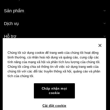
Sản phẩm
Dịch vụ
Hỗ trợ
Mua tiền mã hóa
Chúng tôi sử dụng cookie để trang web của chúng tôi hoạt động
bình thường, cá nhân hoá nội dung và quảng cáo, cung cấp các
Công cụ tính tiền mã hóa
tính năng của mạng xã hội và phân tích lưu lượng của chúng tôi.
Chúng tôi cũng chia sẻ thông tin về việc sử dụng trang web của
chúng tôi với các đối tác truyền thông xã hội, quảng cáo và phân
Giao dịch
tích của chúng tôi.
Chấp nhận mọi
cookie
Cài đặt cookie